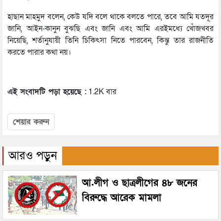
হাছান মাহমুদ বলেন, কেউ যদি বলে থাকে বলতে পারে, তবে আমি যতদূর
জানি, আইন-কানুন বুঝছি এবং জানি এবং আমি এরইমধ্যে খোঁজখবর
নিয়েছি, শর্তানুযায়ী তিনি চিকিৎসা নিতে পারবেন, কিন্তু তার রাজনীতি
করতে পারার কথা নয়।
এই সংবাদটি পড়া হয়েছে :
1.2K বার
শেয়ার করুন
আরও পড়ুন
আ.লীগ ও ছাত্রলীগের ৪৮ জনের
বিরুদ্ধে আরেক মামলা