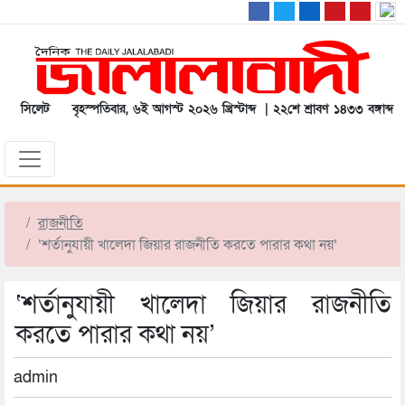
সিলেট
বৃহস্পতিবার, ৬ই আগস্ট ২০২৬ খ্রিস্টাব্দ | ২২শে শ্রাবণ ১৪৩৩ বঙ্গাব্দ
রাজনীতি
‌‘শর্তানুযায়ী খালেদা জিয়ার রাজনীতি করতে পারার কথা নয়’
‌‘শর্তানুযায়ী খালেদা জিয়ার রাজনীতি
করতে পারার কথা নয়’
admin