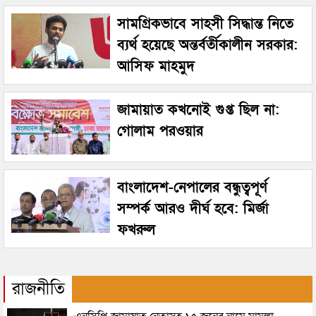
সামগ্রিকভাবে সাহসী সিদ্ধান্ত নিতে
ব্যর্থ হয়েছে অন্তর্বর্তীকালীন সরকার:
আসিফ মাহমুদ
জামায়াত কখনোই গুপ্ত ছিল না:
গোলাম পরওয়ার
বাংলাদেশ-নেপালের বন্ধুত্বপূর্ণ
সম্পর্ক আরও দীর্ঘ হবে: মির্জা
ফখরুল
রাজনীতি