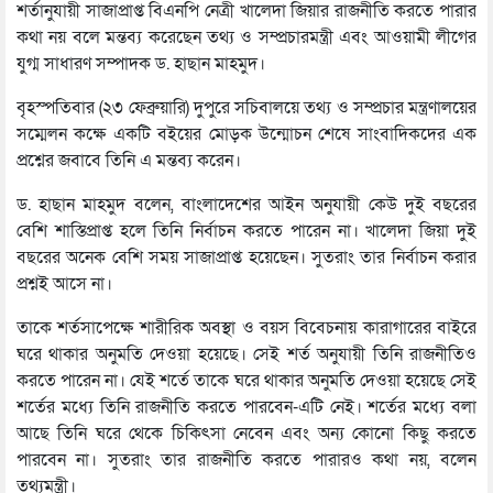
শর্তানুযায়ী সাজাপ্রাপ্ত বিএনপি নেত্রী খালেদা জিয়ার রাজনীতি করতে পারার
কথা নয় বলে মন্তব্য করেছেন তথ্য ও সম্প্রচারমন্ত্রী এবং আওয়ামী লীগের
যুগ্ম সাধারণ সম্পাদক ড. হাছান মাহমুদ।
বৃহস্পতিবার (২৩ ফেব্রুয়ারি) দুপুরে সচিবালয়ে তথ্য ও সম্প্রচার মন্ত্রণালয়ের
সম্মেলন কক্ষে একটি বইয়ের মোড়ক উন্মোচন শেষে সাংবাদিকদের এক
প্রশ্নের জবাবে তিনি এ মন্তব্য করেন।
ড. হাছান মাহমুদ বলেন, বাংলাদেশের আইন অনুযায়ী কেউ দুই বছরের
বেশি শাস্তিপ্রাপ্ত হলে তিনি নির্বাচন করতে পারেন না। খালেদা জিয়া দুই
বছরের অনেক বেশি সময় সাজাপ্রাপ্ত হয়েছেন। সুতরাং তার নির্বাচন করার
প্রশ্নই আসে না।
তাকে শর্তসাপেক্ষে শারীরিক অবস্থা ও বয়স বিবেচনায় কারাগারের বাইরে
ঘরে থাকার অনুমতি দেওয়া হয়েছে। সেই শর্ত অনুযায়ী তিনি রাজনীতিও
করতে পারেন না। যেই শর্তে তাকে ঘরে থাকার অনুমতি দেওয়া হয়েছে সেই
শর্তের মধ্যে তিনি রাজনীতি করতে পারবেন-এটি নেই। শর্তের মধ্যে বলা
আছে তিনি ঘরে থেকে চিকিৎসা নেবেন এবং অন্য কোনো কিছু করতে
পারবেন না। সুতরাং তার রাজনীতি করতে পারারও কথা নয়, বলেন
তথ্যমন্ত্রী।