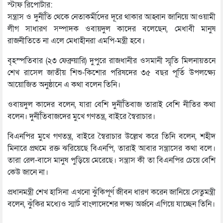
স্টাফ রিপোর্টার:
সন্ত্রাস ও দুর্নীতি থেকে নেতাকর্মীদের দূরে থাকার আহ্বান জানিয়ে আওয়ামী
লীগ সাধারণ সম্পাদক ওবায়দুল কাদের বলেছেন, মেধাবী মানুষ
রাজনীতিতে না এলে মেধাহীনরা এমপি-মন্ত্রী হবে।
বৃহস্পতিবার (২৩ ফেব্রুয়ারি) দুপুরে রাজধানীর ওসমানী স্মৃতি মিলনায়তনে
শেখ রাসেল জাতীয় শিশু-কিশোর পরিষদের ৩৫ বছর পূর্তি উপলক্ষ্যে
আয়োজিত অনুষ্ঠানে এ কথা বলেন তিনি।
ওবায়দুল কাদের বলেন, যারা বেশি দুর্নীতিবাজ তারাই বেশি নীতির কথা
বলেন। দুর্নীতিবাজদের মুখে গণতন্ত্র, বাইরে স্বৈরাচার।
বিএনপির মুখে গণতন্ত্র, বাইরে স্বৈরাচার উল্লেখ করে তিনি বলেন, শহীদ
মিনারে প্রথমে রক্ত ঝরিয়েছে বিএনপি, তারাই আবার সন্ত্রাসের কথা বলে।
তারা রেল-বাসে মানুষ পুড়িয়ে মেরেছে। সন্ত্রাস কী তা বিএনপির চেয়ে বেশি
কেউ জানে না।
প্রধানমন্ত্রী শেখ হাসিনা এখনো ঝুঁকিপূর্ণ জীবন ধারণ করেন জানিয়ে সেতুমন্ত্রী
বলেন, ঝুঁকির মধ্যেও স্মার্ট বাংলাদেশের লক্ষ্য অর্জনে এগিয়ে যাচ্ছেন তিনি।