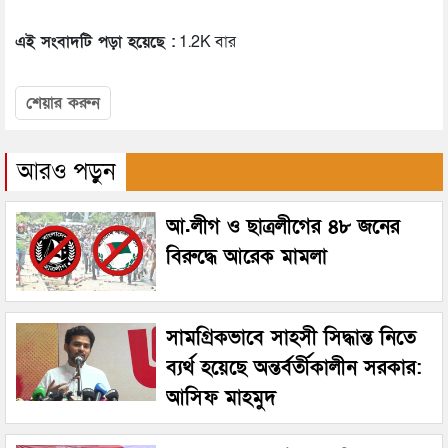
এই সংবাদটি পড়া হয়েছে :
1.2K বার
শেয়ার করুন
আরও পড়ুন
আ.লীগ ও ছাত্রলীগের ৪৮ জনের
বিরুদ্ধে আরেক মামলা
সামগ্রিকভাবে সাহসী সিদ্ধান্ত নিতে
ব্যর্থ হয়েছে অন্তর্বর্তীকালীন সরকার:
আসিফ মাহমুদ