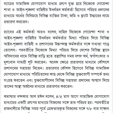
ব্যাচের সামাজিক যোগাযোগ মাধ্যম গ্রুপে যুক্ত হয়ে নিজেকে গোয়েন্দা
শাখা ও আইন-শৃঙ্খলা বাহিনীর ঊর্ধ্বতন কর্মকর্তা হিসেবে পরিচয় প্রদানের
মাধ্যমে অর্থের বিনিময়ে বিভিন্ন ব্যক্তির টাকা, জমি ও ফ্ল্যাট উদ্ধারের নামে
প্রতারণা করতেন।
র‌্যাবের এই কর্মকর্তা আরও বলেন, নাহিদ নিজেকে গোয়েন্দা শাখা ও
আইন-শৃঙ্খলা বাহিনীর ঊর্ধ্বতন কর্মকর্তার মিথ্যা পরিচয় দিয়ে বিভিন্ন
আইন-শৃঙ্খলা বাহিনী ও প্রশাসনের উচ্চপদস্থ কর্মকর্তার সঙ্গে সখ্যতা গড়ে
তোলেন। পরবর্তীতে নিজেকে মিথ্যা পরিচয় দিয়ে দেশের বিভিন্ন স্থানে
অভিযানের নামে বিভিন্ন বাড়ি হতে তল্লাশির সময় নগদ অর্থ, স্বর্ণালংকার ও
মূল্যবান সামগ্রী লুট করতেন। অনেক ক্ষেত্রে প্রতারণার মাধ্যমে কৌশলে
প্রশাসনের সহায়তা নিতেন। প্রতারণার কৌশল হিসেবে বিভিন্ন সামাজিক
যোগাযোগ মাধ্যমে পরিচিতদের কাছ থেকে বিভিন্ন ভুক্তভোগী সম্পর্কে তথ্য
সংগ্রহ করতেন এবং ভুক্তভোগীদের বিভিন্ন সহায়তা প্রদানের আশ্বাস দিয়ে
তাদের আস্থা অর্জনের মাধ্যমে প্রতারণার করতেন।
কমান্ডার খন্দকার আল মঈন বলেন, ৪/৫ মাস আগে সামাজিক যোগাযোগ
মাধ্যমের একটি গ্রুপের মাধ্যমে বিজনের সঙ্গে তার পরিচয় হয়। পরবর্তীতে
রাজধানীতে বিভিন্ন সময় পূর্বে গ্রেফতারকৃত বিজনের সঙ্গে ৭/৮ বার সাক্ষাৎ