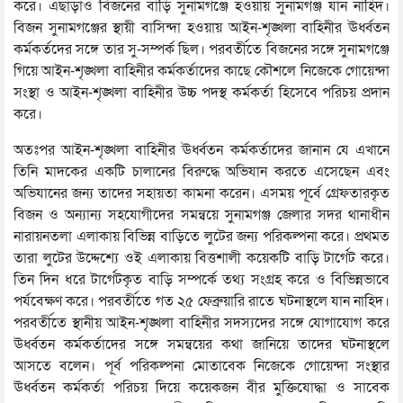
করে। এছাড়াও বিজনের বাড়ি সুনামগঞ্জে হওয়ায় সুনামগঞ্জ যান নাহিদ।
বিজন সুনামগঞ্জের স্থায়ী বাসিন্দা হওয়ায় আইন-শৃঙ্খলা বাহিনীর ঊর্ধ্বতন
কর্মকর্তদের সঙ্গে তার সু-সম্পর্ক ছিল। পরবর্তীতে বিজনের সঙ্গে সুনামগঞ্জে
গিয়ে আইন-শৃঙ্খলা বাহিনীর কর্মকর্তাদের কাছে কৌশলে নিজেকে গোয়েন্দা
সংস্থা ও আইন-শৃঙ্খলা বাহিনীর উচ্চ পদস্থ কর্মকর্তা হিসেবে পরিচয় প্রদান
করে।
অতঃপর আইন-শৃঙ্খলা বাহিনীর ঊর্ধ্বতন কর্মকর্তাদের জানান যে এখানে
তিনি মাদকের একটি চালানের বিরুদ্ধে অভিযান করতে এসেছেন এবং
অভিযানের জন্য তাদের সহায়তা কামনা করেন। এসময় পূর্বে গ্রেফতারকৃত
বিজন ও অন্যান্য সহযোগীদের সমন্বয়ে সুনামগঞ্জ জেলার সদর থানাধীন
নারায়নতলা এলাকায় বিভিন্ন বাড়িতে লুটের জন্য পরিকল্পনা করে। প্রথমত
তারা লুটের উদ্দেশ্যে ওই এলাকায় বিত্তশালী কয়েকটি বাড়ি টার্গেট করে।
তিন দিন ধরে টার্গেটকৃত বাড়ি সম্পর্কে তথ্য সংগ্রহ করে ও বিভিন্নভাবে
পর্যবেক্ষণ করে। পরবর্তীতে গত ২৫ ফেব্রুয়ারি রাতে ঘটনাস্থলে যান নাহিদ।
পরবর্তীতে স্থানীয় আইন-শৃঙ্খলা বাহিনীর সদস্যদের সঙ্গে যোগাযোগ করে
ঊর্ধ্বতন কর্মকর্তাদের সঙ্গে সমন্বয়ের কথা জানিয়ে তাদের ঘটনাস্থলে
আসতে বলেন। পূর্ব পরিকল্পনা মোতাবেক নিজেকে গোয়েন্দা সংস্থার
ঊর্ধ্বতন কর্মকর্তা পরিচয় দিয়ে কয়েকজন বীর মুক্তিযোদ্ধা ও সাবেক