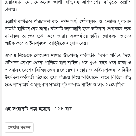
চেয়ারম্যান মো. মোকসেদ আলী বাড়িসহ আশপাশের বাড়িতে তল্লাশি
চালায়।
তল্লাশি কার্যক্রম পরিচালনা করে নগদ অর্থ, স্বর্ণালংকার ও অন্যান্য মূল্যবান
সামগ্রী হাতিয়ে নেয় তারা। ঘটনাটি জানাজানি হলে অভিযান শেষ করে দ্রুত
ঘটনাস্থল ত্যাগের চেষ্টা করে তারা। একপর্যায়ে স্থানীয় লোকজন তাদের
আটক করে আইন-শৃঙ্খলা বাহিনীকে সংবাদ দেয়।
এসময় নিজেকে গোয়েন্দা শাখার উচ্চপদস্থ কর্মকর্তার মিথ্যা পরিচয় দিয়ে
কৌশলে সেখান থেকে পালিয়ে যান নাহিদ। গত ৫/৬ বছর ধরে ঢাকা ও
পাবনাসহ দেশের বিভিন্ন জেলায় গোয়েন্দা সংস্থার ও আইন-শৃঙ্খলা বাহিনীর
ঊর্ধ্বতন কর্মকর্তা হিসেবে ভুয়া পরিচয় দিয়ে অভিযানের নামে বিভিন্ন বাড়ি
হতে নগদ অর্থ ও মূল্যবান সামগ্রী লুট করেছে নাহিদ ও তার সহযোগীরা।
এই সংবাদটি পড়া হয়েছে :
1.2K বার
শেয়ার করুন