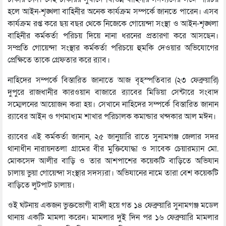
হলে আইন-শৃঙ্খলা বাহিনীর অনেক কার্যক্রম সম্পর্কে জানতে পারেন। এসব
কার্যক্রম রপ্ত করে ছয় বছর থেকে নিজেকে গোয়েন্দা সংস্থা ও আইন-শৃঙ্খলা
বাহিনীর কর্মকর্তা পরিচয় দিয়ে নানা ধরনের প্রতারণা করে আসছেন।
সম্প্রতি গোয়েন্দা সংস্থার কর্মকর্তা পরিচয়ে হুমকি দেওয়ার অভিযোগের
প্রেক্ষিতে তাকে গ্রেফতার করে র‌্যাব।
নাহিদের সম্পর্কে বিস্তারিত জানাতে আজ বৃহস্পতিবার (২৩ ফেব্রুয়ারি)
দুপুরে রাজধানীর কারওয়ান বাজারে র‌্যাবের মিডিয়া সেন্টারে সংবাদ
সম্মেলনের আয়োজন করা হয়। সেখানে নাহিদের সম্পর্কে বিস্তারিত জানান
র‌্যাবের আইন ও গণমাধ্যম শাখার পরিচালক কমান্ডার খন্দকার আল মঈন।
র‌্যাবের এই কর্মকর্তা জানান, ২৫ জানুয়ারি রাতে সুনামগঞ্জ জেলার সদর
থানাধীন নারায়নতলা গ্রামের বীর মুক্তিযোদ্ধা ও সাবেক চেয়ারম্যান মো.
মোকসেদ আলীর বাড়ি ও তার আশপাশের কয়েকটি বাড়িতে অভিযান
চালায় ভুয়া গোয়েন্দা সংস্থার সদস্যরা। অভিযানের নামে তারা বেশ কয়েকটি
বাড়িতে লুটপাট চালায়।
ওই ঘটনায় একজন ভুক্তভোগী বাদী হয়ে গত ১৪ ফেব্রুয়ারি সুনামগঞ্জ মডেল
থানায় একটি মামলা করেন। মামলার দুই দিন পর ১৬ ফেব্রুয়ারি মামলার