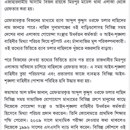
এজাহারনামীয় আসামি বিজন রায়কে মিরপুর মডেল থানা এলাকা থেকে
গ্রেফতার করা হয়।
গ্রেফতারকৃত বিজনের মাধ্যমে র‌্যাব আব্দুল কুদ্দুস ওরফে ডলার নাহিদের
নাম জানতে পারে। নাহিদ সুনামগঞ্জের ওই বাড়িগুলোসহ বিভিন্ন সময়
দেশের নানা এলাকায় গোয়েন্দা সংস্থার ঊর্ধ্বতন কর্মকর্তা ও আইন-শৃঙ্খলা
বাহিনীর মিথ্যা পরিচয় দিয়ে লুটপাট এবং চাঁদাবাজির মূল পরিকল্পনাকারী।
ওই তথ্যের ভিত্তিতে র‌্যাব ডলার নাহিদকে খুঁজতে নজরদারি বাড়ায়।
পরে বিজনের দেওয়া তথ্যের ভিত্তিতে র‌্যাব গত রাতে রাজধানীর মিরপুর
এলাকায় অভিযান চালিয়ে নাহিদকে গ্রেফতার করে। এ সময় আইন-শৃঙ্খলা
বাহিনীর ভুয়া পরিচয়পত্র এবং প্রতারণার কাজে ব্যবহৃত বিভিন্ন আইন-
শৃঙ্খলা বাহিনীর পোশাক পরিহিত ছবি উদ্ধার করা হয়।
কমান্ডার আল মঈন জানান, গ্রেফতারকৃত আব্দুল কুদ্দুস ওরফে ডলার নাহিদ
বিভিন্ন সময় সামাজিক যোগাযোগ মাধ্যমের বিভিন্ন গ্রুপে মানুষের কাছে
নিজেকে গোয়েন্দা সংস্থা ও আইন-শৃঙ্খলা বাহিনীর ঊর্ধ্বতন কর্মকর্তা
হিসেবে মিথ্যা পরিচয় প্রদান করতেন। তিনি কোনোমতে প্রাথমিক শিক্ষার
গন্ডি পেরোন। ২০০৯ সালে মাধ্যমিক পরীক্ষা দেওয়ার কথা থাকলেও
নিজেকে ১৯৯৬ সালের এসএসসি ব্যাচ দাবি করেন। বিভিন্ন কৌশলে ওই