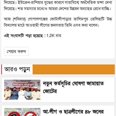
দিয়েছে। ইউক্রেন-রাশিয়ার যুদ্ধের কারণে সারাবিশ্বে অর্থনৈতিক মন্দা দেখা
দিয়েছে। শত সমস্যার মধ্যেও আমরা দেশের উন্নয়ন অব্যাহত রেখে যাচ্ছি।
আজ (শনিবার) গোপালগঞ্জের কোটালীপাড়ার তালিমপুর তেলিহাটি উচ্চ
বিদ্যালয় মাঠে আওয়ামী লীগের জনসভায় তিনি এসব কথা বলেন।
এই সংবাদটি পড়া হয়েছে :
1.2K বার
শেয়ার করুন
আরও পড়ুন
নতুন কর্মসূচির ঘোষণা জামায়াত
জোটের
আ.লীগ ও ছাত্রলীগের ৪৮ জনের