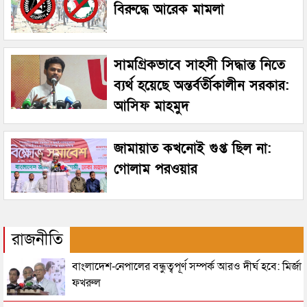
বিরুদ্ধে আরেক মামলা
সামগ্রিকভাবে সাহসী সিদ্ধান্ত নিতে
ব্যর্থ হয়েছে অন্তর্বর্তীকালীন সরকার:
আসিফ মাহমুদ
জামায়াত কখনোই গুপ্ত ছিল না:
গোলাম পরওয়ার
রাজনীতি
বাংলাদেশ-নেপালের বন্ধুত্বপূর্ণ সম্পর্ক আরও দীর্ঘ হবে: মির্জা
ফখরুল