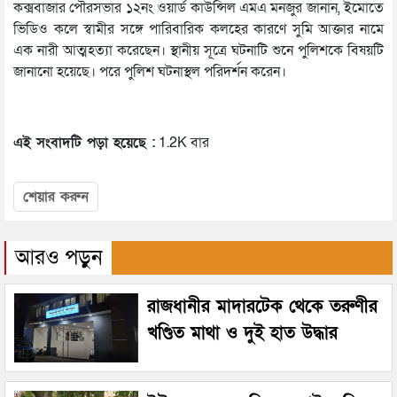
কক্সবাজার পৌরসভার ১২নং ওয়ার্ড কাউন্সিল এমএ মনজুর জানান, ইমোতে
ভিডিও কলে স্বামীর সঙ্গে পারিবারিক কলহের কারণে সুমি আক্তার নামে
এক নারী আত্মহত্যা করেছেন। স্থানীয় সূত্রে ঘটনাটি শুনে পুলিশকে বিষয়টি
জানানো হয়েছে। পরে পুলিশ ঘটনাস্থল পরিদর্শন করেন।
এই সংবাদটি পড়া হয়েছে :
1.2K বার
শেয়ার করুন
আরও পড়ুন
রাজধানীর মাদারটেক থেকে তরুণীর
খণ্ডিত মাথা ও দুই হাত উদ্ধার