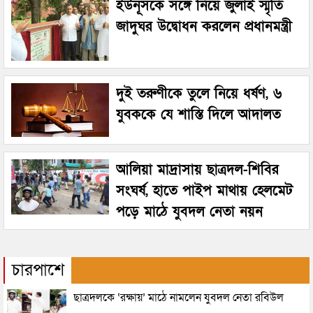
ইউনূসকে সঙ্গে নিয়ে জুলাই স্মৃতি
জাদুঘর উদ্বোধন করলেন প্রধানমন্ত্রী
দুই তরুণীকে তুলে নিয়ে ধর্ষণ, ৬
যুবককে যে শাস্তি দিলে আদালত
আলিয়া মাদ্রাসায় ছাত্রদল-শিবির
সংঘর্ষ, হাতে পাইপ মাথায় হেলমেট
পড়ে মাঠে যুবদল নেতা নয়ন
চারপাশে
ছাত্রদলকে ‘রক্ষায়’ মাঠে নামলেন যুবদল নেতা রবিউল