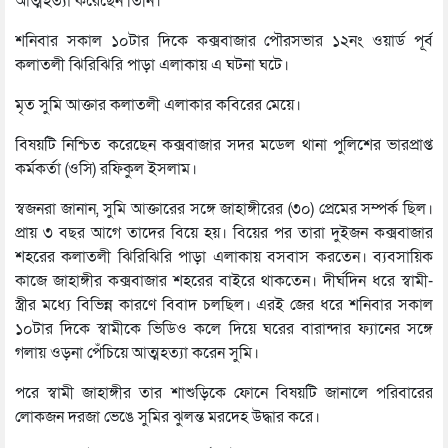
আত্মহত্যা করেছেন তিনি।
শনিবার সকাল ১০টার দিকে কক্সবাজার পৌরসভার ১২নং ওয়ার্ড পূর্ব
কলাতলী ঝিরিঝিরি পাড়া এলাকায় এ ঘটনা ঘটে।
মৃত সুমি আক্তার কলাতলী এলাকার কবিরের মেয়ে।
বিষয়টি নিশ্চিত করেছেন কক্সবাজার সদর মডেল থানা পুলিশের ভারপ্রাপ্ত
কর্মকর্তা (ওসি) রফিকুল ইসলাম।
স্বজনরা জানান, সুমি আক্তারের সঙ্গে জাহাঙ্গীরের (৩০) প্রেমের সম্পর্ক ছিল।
প্রায় ৩ বছর আগে তাদের বিয়ে হয়। বিয়ের পর তারা দুইজন কক্সবাজার
শহরের কলাতলী ঝিরিঝিরি পাড়া এলাকায় বসবাস করতেন। ব্যবসায়িক
কাজে জাহাঙ্গীর কক্সবাজার শহরের বাইরে থাকতেন। দীর্ঘদিন ধরে স্বামী-
স্ত্রীর মধ্যে বিভিন্ন কারণে বিবাদ চলছিল। এরই জের ধরে শনিবার সকাল
১০টার দিকে স্বামীকে ভিডিও কলে দিয়ে ঘরের বারান্দার ফ্যানের সঙ্গে
গলায় ওড়না পেঁচিয়ে আত্মহত্যা করেন সুমি।
পরে স্বামী জাহাঙ্গীর তার শাশুড়িকে ফোনে বিষয়টি জানালে পরিবারের
লোকজন দরজা ভেঙে সুমির ঝুলন্ত মরদেহ উদ্ধার করে।