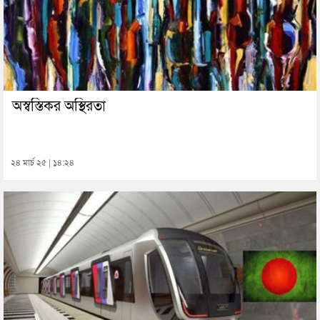
অস্বস্তিকর অস্থিরতা
২৪ মার্চ ২৫ | ১৪:২৪