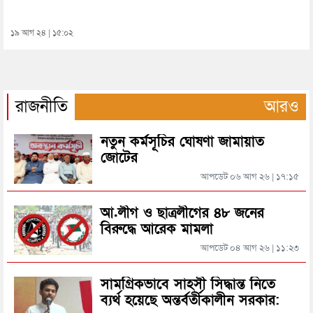
১৯ আগ ২৪ | ১৫:০২
রাজনীতি
আরও
নতুন কর্মসূচির ঘোষণা জামায়াত
জোটের
আপডেট ০৬ আগ ২৬ | ১৭:১৫
আ.লীগ ও ছাত্রলীগের ৪৮ জনের
বিরুদ্ধে আরেক মামলা
আপডেট ০৪ আগ ২৬ | ১১:২৩
সামগ্রিকভাবে সাহসী সিদ্ধান্ত নিতে
ব্যর্থ হয়েছে অন্তর্বর্তীকালীন সরকার: