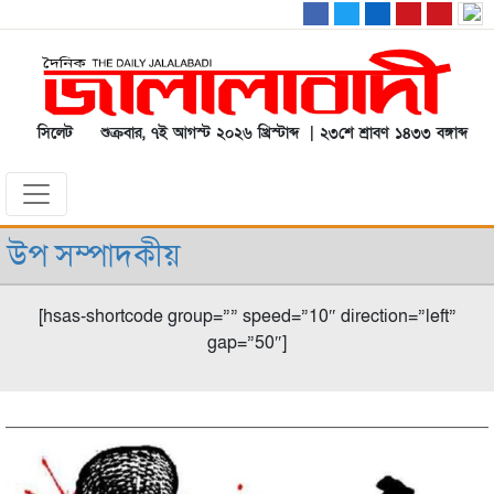
সিলেট
শুক্রবার, ৭ই আগস্ট ২০২৬ খ্রিস্টাব্দ | ২৩শে শ্রাবণ ১৪৩৩ বঙ্গাব্দ
উপ সম্পাদকীয়
[hsas-shortcode group=”” speed=”10″ direction=”left”
gap=”50″]