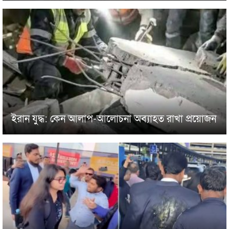
ইরান যুদ্ধ: কেন আলাপ-আলোচনা অব্যাহত রাখা প্রয়োজন