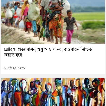
রোহিঙ্গা প্রত্যাবাসন, শুধু আশ্বাস নয়, বাস্তবায়ন নিশ্চিত
করতে হবে
০৬ এপ্রি ২৫ | ১২:১৮