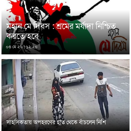
মহান মে দিবস : শ্রমের মর্যাদা নিশ্চিত
করতে হবে
০৩ মে ২৬ | ১২:২০
সাহসিকতায় অপহরণের হাত থেকে বাঁচলেন নিশি