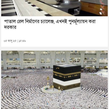
পাতাল রেল নির্মাণের চ্যালেঞ্জ, এখনই পুনর্মূল্যায়ন করা
দরকার
০৫ জানু ২৫ | ১৫:৪৯