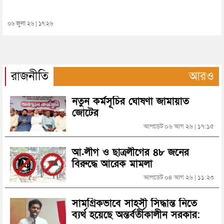
০৬ জুলা ২৬ | ১৭:২৬
রাজনীতি
আরও
নতুন কর্মসূচির ঘোষণা জামায়াত
জোটের
আপডেট ০৬ আগ ২৬ | ১৭:১৫
আ.লীগ ও ছাত্রলীগের ৪৮ জনের
বিরুদ্ধে আরেক মামলা
আপডেট ০৪ আগ ২৬ | ১১:২৩
সামগ্রিকভাবে সাহসী সিদ্ধান্ত নিতে
ব্যর্থ হয়েছে অন্তর্বর্তীকালীন সরকার: