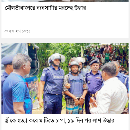
মৌলভীবাজারে ব্যবসায়ীর মরদেহ উদ্ধার
০৭ জুলা ২৬ | ১৬:১১
স্ত্রীকে হত্যা করে মাটিতে চাপা, ১৯ দিন পর লাশ উদ্ধার