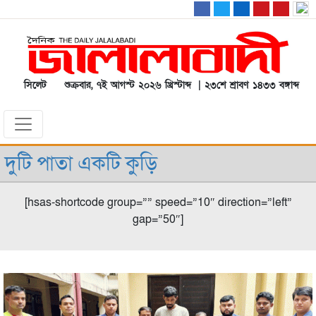
সিলেট
শুক্রবার, ৭ই আগস্ট ২০২৬ খ্রিস্টাব্দ | ২৩শে শ্রাবণ ১৪৩৩ বঙ্গাব্দ
দুটি পাতা একটি কুড়ি
[hsas-shortcode group=”” speed=”10″ direction=”left”
gap=”50″]