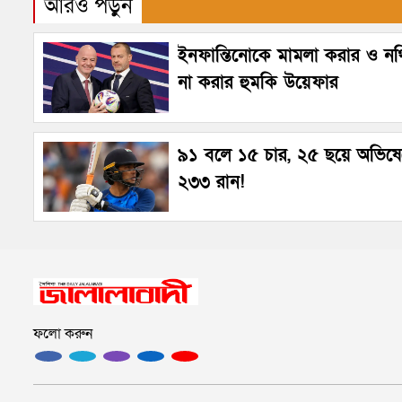
আরও পড়ুন
ইনফান্তিনোকে মামলা করার ও নথি
না করার হুমকি উয়েফার
৯১ বলে ১৫ চার, ২৫ ছয়ে অভিষ
২৩৩ রান!
ফলো করুন