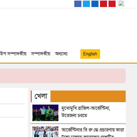
উপ সম্পাদকীয়
সম্পাদকীয়
অন্যান্য
English
খেলা
মুখোমুখি ব্রাজিল-আর্জেন্টিনা,
উত্তেজনা চরমে
আর্জেন্টিনার বি রু দ্ধে প্রচারণায় কারা