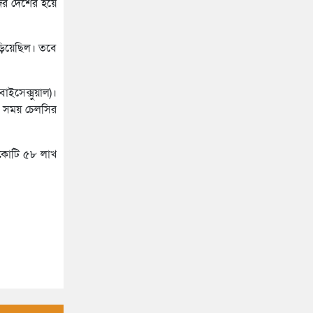
ের দেশের হয়ে
ড়িয়েছিল। তবে
াইসেক্সুয়াল)।
েই সময় চেলসির
১ কোটি ৫৮ লাখ