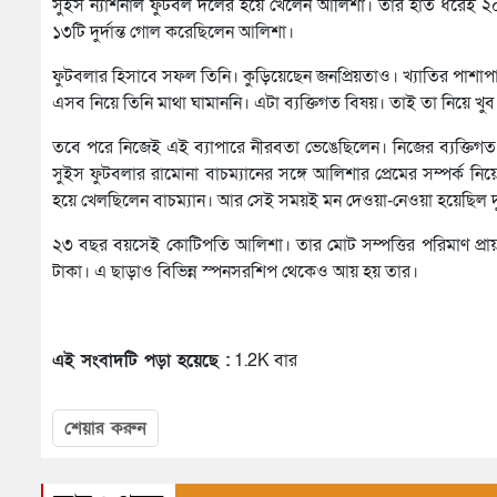
সুইস ন্যাশনাল ফুটবল দলের হয়ে খেলেন আলিশা। তার হাত ধরেই 
১৩টি দুর্দান্ত গোল করেছিলেন আলিশা।
ফুটবলার হিসাবে সফল তিনি। কুড়িয়েছেন জনপ্রিয়তাও। খ্যাতির পাশ
এসব নিয়ে তিনি মাথা ঘামাননি। এটা ব্যক্তিগত বিষয়। তাই তা নিয়ে খ
তবে পরে নিজেই এই ব্যাপারে নীরবতা ভেঙেছিলেন। নিজের ব্যক্তিগত 
সুইস ফুটবলার রামোনা বাচম্যানের সঙ্গে আলিশার প্রেমের সম্পর্ক ন
হয়ে খেলছিলেন বাচম্যান। আর সেই সময়ই মন দেওয়া-নেওয়া হয়েছিল দ
২৩ বছর বয়সেই কোটিপতি আলিশা। তার মোট সম্পত্তির পরিমাণ প্রায় 
টাকা। এ ছাড়াও বিভিন্ন স্পনসরশিপ থেকেও আয় হয় তার।
এই সংবাদটি পড়া হয়েছে :
1.2K বার
শেয়ার করুন