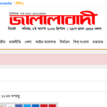
nverter
ভিডিও
সিলেট
শনিবার, ৮ই আগস্ট ২০২৬ খ্রিস্টাব্দ | ২৪শে শ্রাবণ ১৪৩৩ বঙ্গাব্দ
তীয়
রাজনীতি
খেলা
আইন-আদালত
নির্বাচন
বিশ্ব সংবাদ
মতামত
 | ১২:৪৩ অপরাহ্ণ