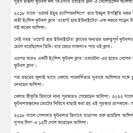
সুইস মহিলা ফুটবল দল ‘বিএসসি ওয়াইবি ফ্রন’-এ খেলেছিলেন আলিশা
২০১৮ সালে ‘ওয়ার্ল্ড ইয়ুথ চ্যাম্পিয়নশিপে’ তার উজ্জ্বল উপস্থি
নামী ইংলিশ ফুটবল ক্লাব ‘ওয়েস্ট হাম ইউনাইটেড’-এক নজরে পড়েন 
সই করেন আলিশা।
সেই সময় ‘ওয়েস্ট হাম ইউনাইটেড’ ক্লাবের অন্যতম গুরুত্বপূর্ণ ফুট
মেলে ধরেছিলেন তিনি। যার জেরে সাফল্যও পায় ওই ক্লাব।
এরপর আরও একটি ইংলিশ ফুটবল ক্লাব ‘এভারটন’-এর হয়েও খেলেন আলি
ফুটবল ক্লাব’।
গত বছরের জুলাই মাসে খেলায় পারদর্শিতার সুবাদে আলিশার সঙ্গে চুক
দেখছেন আলিশা।
খেলার স্বীকৃতি হিসাবে নানা পুরস্কারও পেয়েছেন আলিশা। ২০২২ সালে ‘অ
ফুটবলভক্তদের ভোটের নিরিখে বাছাই করা হয় এই পুরস্কার প্রাপককে।
২০১৮ সালে পেশাদার ফুটবলার হিসাবে যাত্রাপথ শুরু হয়েছিল আলিশ
সুপার লিগ’-এ ১২টি গোল করেছেন আলিশা।