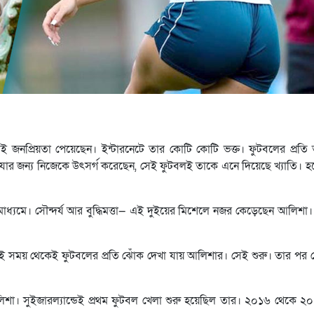
 জনপ্রিয়তা পেয়েছেন। ইন্টারনেটে তার কোটি কোটি ভক্ত। ফুটবলের প্রতি ত
ার জন্য নিজেকে উৎসর্গ করেছেন, সেই ফুটবলই তাকে এনে দিয়েছে খ্যাতি। হ
্যমে। সৌন্দর্য আর বুদ্ধিমত্তা— এই দুইয়ের মিশেলে নজর কেড়েছেন আলিশা। 
 সময় থেকেই ফুটবলের প্রতি ঝোঁক দেখা যায় আলিশার। সেই শুরু। তার পর থে
শা। সুইজারল্যান্ডেই প্রথম ফুটবল খেলা শুরু হয়েছিল তার। ২০১৬ থেকে ২০১