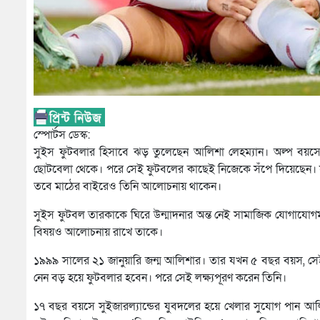
স্পোর্টস ডেস্ক:
সুইস ফুটবলার হিসাবে ঝড় তুলেছেন আলিশা লেহম্যান। অল্প বয়সেই
ছোটবেলা থেকে। পরে সেই ফুটবলের কাছেই নিজেকে সঁপে দিয়েছেন। য
তবে মাঠের বাইরেও তিনি আলোচনায় থাকেন।
সুইস ফুটবল তারকাকে ঘিরে উন্মাদনার অন্ত নেই সামাজিক যোগাযোগমাধ
বিষয়ও আলোচনায় রাখে তাকে।
১৯৯৯ সালের ২১ জানুয়ারি জন্ম আলিশার। তার যখন ৫ বছর বয়স, সেই
নেন বড় হয়ে ফুটবলার হবেন। পরে সেই লক্ষ্যপূরণ করেন তিনি।
১৭ বছর বয়সে সুইজারল্যান্ডের যুবদলের হয়ে খেলার সুযোগ পান আলি