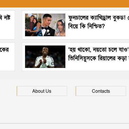
 নষ্ট
ফুনচালের ক্যাথিড্রাল বুকড
বিয়ে কি নিশ্চিত?
েকের
‘হয় থাকো, নয়তো চলে যাও
ভিনিসিয়ুসকে রিয়ালের কড়া ব
About Us
Contacts