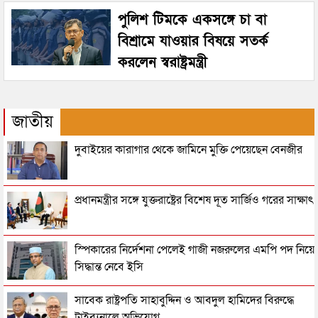
পুলিশ টিমকে একসঙ্গে চা বা
বিশ্রামে যাওয়ার বিষয়ে সতর্ক
করলেন স্বরাষ্ট্রমন্ত্রী
জাতীয়
দুবাইয়ের কারাগার থেকে জামিনে মুক্তি পেয়েছেন বেনজীর
প্রধানমন্ত্রীর সঙ্গে যুক্তরাষ্ট্রের বিশেষ দূত সার্জিও গরের সাক্ষাৎ
স্পিকারের নির্দেশনা পেলেই গাজী নজরুলের এমপি পদ নিয়ে
সিদ্ধান্ত নেবে ইসি
সাবেক রাষ্ট্রপতি সাহাবুদ্দিন ও আবদুল হামিদের বিরুদ্ধে
ট্রাইব্যুনালে অভিযোগ