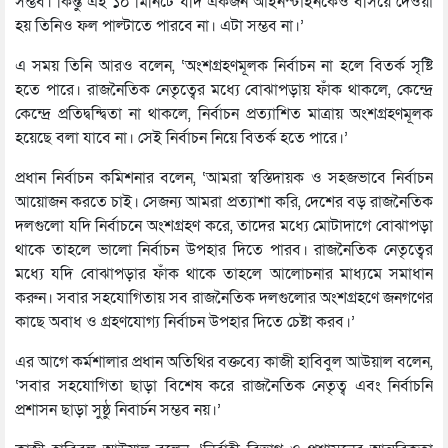
সম্ভব। কিন্তু এই ১০ মিনিটে যদি একজন আইনস্টাইনকেও বসিয়ে দেওয়া
হয় তিনিও ফল পাল্টাতে পারবে না। এটা সম্ভব না।’
এ সময় তিনি আরও বলেন, ‘অংশগ্রহণমূলক নির্বাচন না হলে বিতর্ক সৃষ্টি
হতে পারে। রাজনৈতিক নেতৃত্বের মধ্যে বোঝাপড়ায় ফাঁক থাকলে, কেন্দ্রে
কেন্দ্রে প্রতিদ্বন্দ্বিতা না থাকলে, নির্বাচন প্রত্যাশিত মাত্রায় অংশগ্রহণমূলক
হয়েছে বলা যাবে না। সেই নির্বাচন নিয়ে বিতর্ক হতে পারে।’
প্রধান নির্বাচন কমিশনার বলেন, ‘আমরা স্বস্তিদায়ক ও সহজভাবে নির্বাচন
আয়োজন করতে চাই। সেজন্য আমরা প্রত্যাশা করি, দেশের বড় রাজনৈতিক
দলগুলো যদি নির্বাচনে অংশগ্রহণ করে, তাদের মধ্যে মোটাদাগে বোঝাপড়া
থাকে তাহলে ভালো নির্বাচন উপহার দিতে পারব। রাজনৈতিক নেতৃত্বের
মধ্যে যদি বোঝাপড়ার ফাঁক থাকে তাহলে আলোচনার মাধ্যমে সমাধান
করুন। সবার সহযোগিতায় সব রাজনৈতিক দলগুলোর অংশগ্রহণে জনগণের
কাছে অবাধ ও গ্রহণযোগ্য নির্বাচন উপহার দিতে চেষ্টা করব।’
এর আগে কর্মশালার প্রধান অতিথির বক্তব্যে কাজী হাবিবুল আউয়াল বলেন,
‘সবার সহযোগিতা ছাড়া বিশেষ করে রাজনৈতিক নেতৃত্ব এবং নির্বাচনি
প্রশাসন ছাড়া সুষ্ঠু নিবার্চন সম্ভব নয়।’