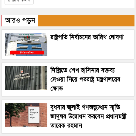
আরও পড়ুন
রাষ্ট্রপতি নির্বাচনের তারিখ ঘোষণা
দিল্লিতে শেখ হাসিনার বক্তব্য
দেওয়া নিয়ে পররাষ্ট্র মন্ত্রণালয়ের
ক্ষোভ
বুধবার জুলাই গণঅভ্যুত্থান স্মৃতি
জাদুঘর উদ্বোধন করবেন প্রধানমন্ত্রী
তারেক রহমান