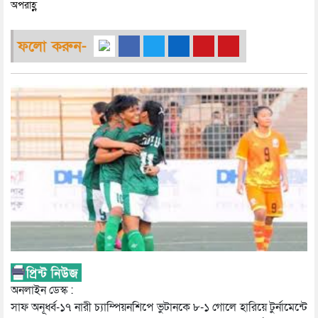
অপরাহ্ণ
ফলো করুন-
অনলাইন ডেস্ক :
সাফ অনূর্ধ্ব-১৭ নারী চ্যাম্পিয়নশিপে ভুটানকে ৮-১ গোলে হারিয়ে টুর্নামেন্টে