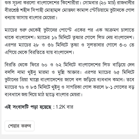
শুভ সূচনা করলো বাংলাদেশের কিশোরীরা। সোমবার (২০ মার্চ) রাজধানীর
বীরশ্রেষ্ঠ শহীদ সিপাহী মোহাম্মদ মোস্তফা কামাল স্টেডিয়ামে ভুটানকে গোল
বন্যায় ভাসায় বাংলার মেয়েরা।
ম্যাচের শুরু থেকেই ভুটানের পোস্টে একের পর এক আক্রমণ চালাতে
থাকে বাংলাদেশ। ম্যাচের ১৬ মিনিটে তৃষ্ণার গোলে লিড নেয় বাংলাদেশ।
এরপর ম্যাচের ২৮ ও ৩৬ মিনিটে তৃষ্ণা ও সুলতানার গোলে ৩-০ তে
এগিয়ে থেকে বিরতিতে যায় বাংলাদেশ।
বিরতি থেকে ফিরে ৬০ ও ৬২ মিনিটে বাংলাদেশের লিড বাড়িয়ে দেন
বদলি নামা থুইনু মারমা ও মুন্নি আক্তার। এরপর ম্যাচের ৬৫ মিনিটে
ভুটানের প্রিয়া ঘাল্লে বাংলাদেশের জালে বল জড়িয়ে ব্যবধান কমান। তবে
ম্যাচের ৭৬ ও ৮৩ মিনিটে থুইনু ও সাগরিকা গোল করলে ৮-১ গোলের বড়
ব্যবধানে জয় নিয়ে মাঠ ছাড়ে বাংলার মেয়রা।
এই সংবাদটি পড়া হয়েছে :
1.2K বার
শেয়ার করুন