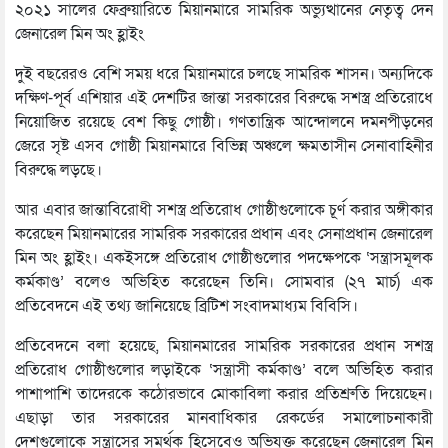
২০২১ সালের ফেব্রুয়ারিতে মিয়ানমারে সামরিক অভ্যুত্থানের নেতৃত্ব দেন
জেনারেল মিন অং হ্লাইং
দুই বছরেরও বেশি সময় ধরে মিয়ানমারে চলছে সামরিক শাসন। অন্যদিকে
দক্ষিণ-পূর্ব এশিয়ার এই দেশটির জান্তা সরকারের বিরুদ্ধে সশস্ত্র প্রতিরোধে
নিয়োজিত রয়েছে বেশ কিছু গোষ্ঠী। গণতান্ত্রিক আন্দোলনে দমনপীড়নের
জেরে সৃষ্ট এসব গোষ্ঠী মিয়ানমারে বিভিন্ন অঞ্চলে ক্ষমতাসীন সেনাবাহিনীর
বিরুদ্ধে লড়ছে।
আর এবার জান্তাবিরোধী সশস্ত্র প্রতিরোধ গোষ্ঠীগুলোকে চূর্ণ করার অঙ্গীকার
করেছেন মিয়ানমারের সামরিক সরকারের প্রধান এবং সেনাপ্রধান জেনারেল
মিন অং হ্লাইং। একইসঙ্গে প্রতিরোধ গোষ্ঠীগুলোর পদক্ষেপকে ‘সন্ত্রাসমূলক
কর্মকাণ্ড’ বলেও অভিহিত করেছেন তিনি। সোমবার (২৭ মার্চ) এক
প্রতিবেদনে এই তথ্য জানিয়েছে ব্রিটিশ সংবাদমাধ্যম বিবিসি।
প্রতিবেদনে বলা হয়েছে, মিয়ানমারের সামরিক সরকারের প্রধান সশস্ত্র
প্রতিরোধ গোষ্ঠীগুলোর লড়াইকে ‘সন্ত্রাসী কর্মকাণ্ড’ বলে অভিহিত করার
পাশাপাশি তাদেরকে কঠোরভাবে মোকাবিলা করার প্রতিশ্রুতি দিয়েছেন।
এছাড়া তার সরকারের মানবাধিকার রেকর্ডের সমালোচনাকারী
দেশগুলোকে সন্ত্রাসের সমর্থক হিসেবেও অভিযুক্ত করেছেন জেনারেল মিন