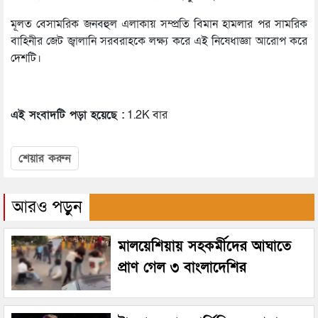
মূলত বেসামরিক জনবহুল এলাকায় সম্প্রতি বিমান হামলার পর সামরিক
বাহিনীর জেট জ্বালানি সরবরাহকে লক্ষ্য করে এই নিষেধাজ্ঞা আরোপ করে
দেশটি।
এই সংবাদটি পড়া হয়েছে :
1.2K বার
শেয়ার করুন
আরও পড়ুন
মালয়েশিয়ায় সহকর্মীদের আঘাতে
প্রাণ গেল ৩ বাংলাদেশির