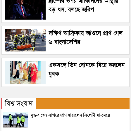
ট্রাম্পের ওপর মার্কিনিদের আস্থায়
বড় ধস, বলছে জরিপ
দক্ষিণ আফ্রিকায় আগুনে প্রাণ গেল
৬ বাংলাদেশির
একসঙ্গে তিন বোনকে বিয়ে করলেন
যুবক
বিশ্ব সংবাদ
যুক্তরাজ্যে সাগরে প্রাণ হারালেন সিলেটী মা-মেয়ে