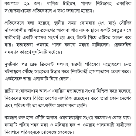
কমপক্ষে ২৯ জন। খালিজ টাইমস, গালফ নিউজসহ একাধিক
সংবাদমাধ্যমের প্রতিবেদনে এ তথ্য জানানো হয়েছে।
প্রতিবেদনে বলা হয়েছে, স্থানীয় সময় সোমবার (২৭ মার্চ) সৌদির
দক্ষিণাঞ্চলীয় আসির প্রদেশের আকাবা শার নামক স্থানে একটি সেতুর সঙ্গে
যাত্রীবাহী একটি বাসের সংঘর্ষ হয় এবং উল্টে গিয়ে এটিতে আগুন ধরে
যায়। হতাহতরা ওমরাহ পালন করতে মক্কায় যাচ্ছিলেন। ব্রেকজনিত
সমস্যার কারণে দুর্ঘটনাটি ঘটেছে।
দুর্ঘটনার পর রেড ক্রিসেন্ট দলসহ জরুরী পরিষেবা সংস্থাগুলো দ্রুত
ঘটনাস্থলে পৌঁছে আহতের উদ্ধার করে নিকটবর্তী হাসপাতালে প্রেরণ করে।
একইসঙ্গে তারা এলাকাটি ঘিরে ফেলে।
রাষ্ট্রীয় সংবাদমাধ্যম আল-এখবারিয়া হতাহতের সংখ্যা নিশ্চিত করে বলেছে,
নিহতদের মধ্যে বিভিন্ন দেশের নাগরিক রয়েছেন। তবে তারা কোন দেশের
এবং পরিচয় কী তা তাৎক্ষণিক প্রকাশ করা হয়নি।
রমজান শুরু হলে সৌদি আরবে ওমরাহযাত্রীর সংখ্যা কয়েকগুণ বেড়ে যায়।
ঘটনাটি পবিত্র শহর মক্কা ও মদিনায় হজ ও ওমরাহ পালনকারী যাত্রীদের
নিরাপদে পরিবহনকে চ্যালেঞ্জে ফেলেছে।