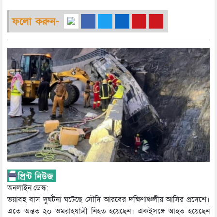
ফলো করুন-
অনলাইন ডেস্ক:
ভয়াবহ বাস দুর্ঘটনা ঘটেছে সৌদি আরবের দক্ষিণাঞ্চলীয় আসির প্রদেশে।
এতে অন্তত ২০ ওমরাহযাত্রী নিহত হয়েছেন। একইসঙ্গে আহত হয়েছেন