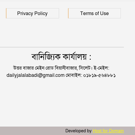
Privacy Policy
Terms of Use
বানিজ্যিক কার্যালয় :
উত্তর বাজার মেইন রোড বিয়ানীবাজার, সিলেট। ই-মেইল:
dailyjalalabadi@gmail.com মোবাইল: ০১৮১৯-৫৬৪৮৮১
Developed by
Host for Domain