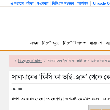
এ সপ্তাহের পত্রিকা
ই-পেপার
পিডিএফ সংস্করণ
আর্কাইভ
Unicode Co
প্রচ্ছদ
সিলেট জুড়ে
সিলেট বিভাগ
সারাদেশ
জা
বিনোদন প্রতিদিন
সালমানের ‘কিসি কা ভাই..জান’ থেকে কে 
সালমানের ‘কিসি কা ভাই..জান’ থেকে
admin
প্রকাশ: ২৩ এপ্রিল ২০২৩ | ০৯:২৩ পূর্বাহ্ণ | আপডেট: ২৩ এপ্রিল ২০২৩ | ০৯:২৩ পূ