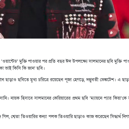
 ‘ওয়ান্টেড’ মুক্তি পাওয়ার পর প্রতি বছর ঈদ উপলক্ষ্যে সালমানের ছবি মুক্তি 
কা ভাই কিসি কি জান’ ছবি।
 ছাড়াও ছবিতে মুখ্য চরিত্রে রয়েছেন পূজা হেগড়ে, দগ্গুবতী ভেঙ্কটেশ। এ ছাড
সানি। নায়ক হিসাবে সালমানের কেরিয়ারের প্রথম ছবি ‘ম্যায়নে প্যার কিয়া’কে 
জ গিল, শ্বেতা তিওয়ারির কন্যা পলক তিওয়ারি ছাড়াও কাজ করেছেন সিদ্ধার্থ নিগ