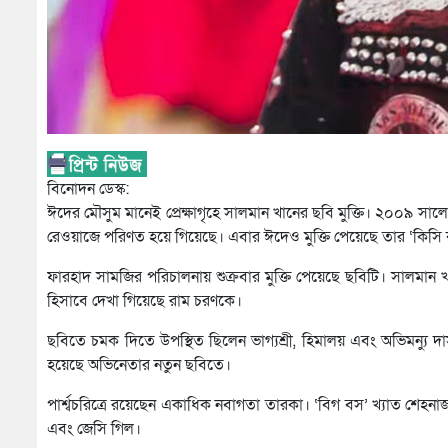
বিনোদন ডেস্ক:
ঈদের মৌসুম মানেই প্রেক্ষাগৃহে সালমান খানের ছবি মুক্তি। ২০০৯ সালে
রেওয়াজে পরিণত হয়ে গিয়েছে। এবার ঈদেও মুক্তি পেয়েছে তার ‘কিসি 
ফারহাদ সামজির পরিচালনায় শুক্রবার মুক্তি পেয়েছে ছবিটি। সালমান খান
হিসাবে দেখা গিয়েছে রাম চরণকে।
ছবিতে চমক দিতে উপস্থিত ছিলেন ভাগ্যশ্রী, হিমালয় এবং অভিমন্যু দা
হয়েছে অভিনেতার নতুন ছবিতে।
পার্শ্বচরিত্রে রয়েছেন একাধিক নবাগতা তারকা। ‘বিগ বস’ খ্যাত শেহনা
এবং জেসি গিল।