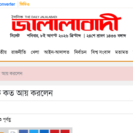
nverter
ভিডিও
সিলেট
শনিবার, ৮ই আগস্ট ২০২৬ খ্রিস্টাব্দ | ২৪শে শ্রাবণ ১৪৩৩ বঙ্গাব্দ
তীয়
রাজনীতি
খেলা
আইন-আদালত
নির্বাচন
বিশ্ব সংবাদ
মতামত
কত আয় করলেন
 কে কত আয় করলেন
র্বাহ্ণ