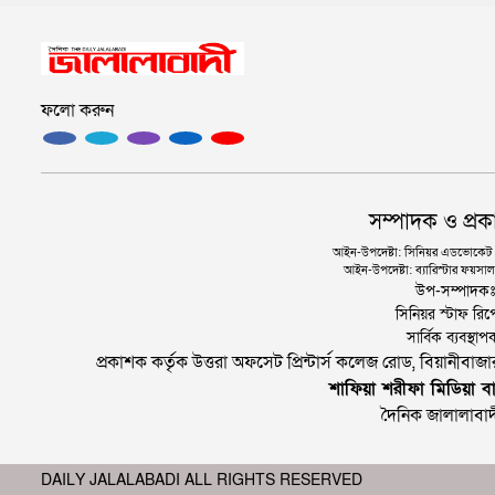
ফলো করুন
সম্পাদক ও প্রক
আইন-উপদেষ্টা: সিনিয়র এডভোকেট এ.
আইন-উপদেষ্টা: ব্যারিস্টার ফয়সাল 
উপ-সম্পাদক
সিনিয়র স্টাফ রিপ
সার্বিক ব্যবস্
প্রকাশক কর্তৃক উত্তরা অফসেট প্রিন্টার্স কলেজ রোড, বিয়ানীবা
শাফিয়া শরীফা মিডিয়া বা
দৈনিক জালালাবাদ
DAILY JALALABADI ALL RIGHTS RESERVED