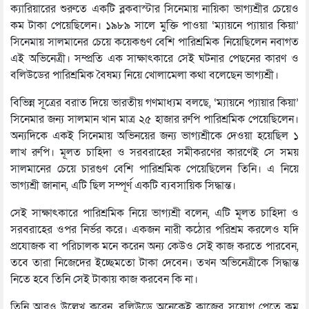
ক্যারিয়ারের শুরুতে একটি ব্লকবাস্টার সিনেমায় নায়িকা ভাগ্যশ্রীর চেয়েও
কম টাকা পেয়েছিলেন। ১৯৮৯ সালে মুক্তি পাওয়া ‘ম্যায়নে প্যায়ার কিয়া’
সিনেমায় সালমানের চেয়ে কয়েকগুণ বেশি পারিশ্রমিক নিয়েছিলেন নবাগত
এই অভিনেত্রী। সম্প্রতি এক সাক্ষাৎকারে সেই ঘটনার পেছনের কারণ ও
বলিউডের পারিশ্রমিক বৈষম্য নিয়ে খোলামেলা কথা বলেছেন ভাগ্যশ্রী।
বিভিন্ন সূত্রের বরাত দিয়ে ভারতীয় গণমাধ্যম বলছে, ‘ম্যায়নে প্যায়ার কিয়া’
সিনেমার জন্য সালমান খান মাত্র ২৫ হাজার রুপি পারিশ্রমিক পেয়েছিলেন।
অন্যদিকে একই সিনেমায় অভিনয়ের জন্য ভাগ্যশ্রীকে দেওয়া হয়েছিল ১
লাখ রুপি। মূলত চাহিদা ও সরবরাহের সমীকরণের কারণেই সে সময়
সালমানের চেয়ে চারগুণ বেশি পারিশ্রমিক পেয়েছিলেন তিনি। এ নিয়ে
ভাগ্যশ্রী জানান, এটি ছিল সম্পূর্ণ একটি ব্যবসায়িক সিদ্ধান্ত।
সেই সাক্ষাৎকারে পারিশ্রমিক নিয়ে ভাগ্যশ্রী বলেন, এটি মূলত চাহিদা ও
সরবরাহের ওপর নির্ভর করে। একজন নারী কঠোর পরিশ্রম করলেও যদি
প্রযোজক বা পরিচালক মনে করেন অন্য কেউও সেই কাজ করতে পারবেন,
তবে তারা নিজেদের ইচ্ছেমতো টাকা দেবেন। তখন অভিনেত্রীকে সিদ্ধান্ত
নিতে হবে তিনি সেই টাকায় কাজ করবেন কি না।
তিনি আরও উল্লেখ করেন, বলিউডে অনেকেই কাজের সুযোগ পেতে কম