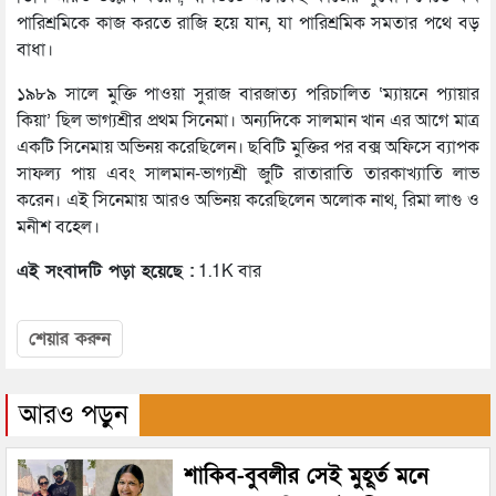
পারিশ্রমিকে কাজ করতে রাজি হয়ে যান, যা পারিশ্রমিক সমতার পথে বড়
বাধা।
১৯৮৯ সালে মুক্তি পাওয়া সুরাজ বারজাত্য পরিচালিত ‘ম্যায়নে প্যায়ার
কিয়া’ ছিল ভাগ্যশ্রীর প্রথম সিনেমা। অন্যদিকে সালমান খান এর আগে মাত্র
একটি সিনেমায় অভিনয় করেছিলেন। ছবিটি মুক্তির পর বক্স অফিসে ব্যাপক
সাফল্য পায় এবং সালমান-ভাগ্যশ্রী জুটি রাতারাতি তারকাখ্যাতি লাভ
করেন। এই সিনেমায় আরও অভিনয় করেছিলেন অলোক নাথ, রিমা লাগু ও
মনীশ বহেল।
এই সংবাদটি পড়া হয়েছে :
1.1K বার
শেয়ার করুন
আরও পড়ুন
শাকিব-বুবলীর সেই মুহূর্ত মনে