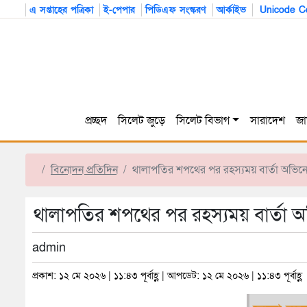
এ সপ্তাহের পত্রিকা
ই-পেপার
পিডিএফ সংস্করণ
আর্কাইভ
Unicode Co
প্রচ্ছদ
সিলেট জুড়ে
সিলেট বিভাগ
সারাদেশ
জা
বিনোদন প্রতিদিন
থালাপতির শপথের পর রহস্যময় বার্তা অভিনেত
থালাপতির শপথের পর রহস্যময় বার্তা অভ
admin
প্রকাশ: ১২ মে ২০২৬ | ১১:৪৩ পূর্বাহ্ণ | আপডেট: ১২ মে ২০২৬ | ১১:৪৩ পূর্বাহ্ণ