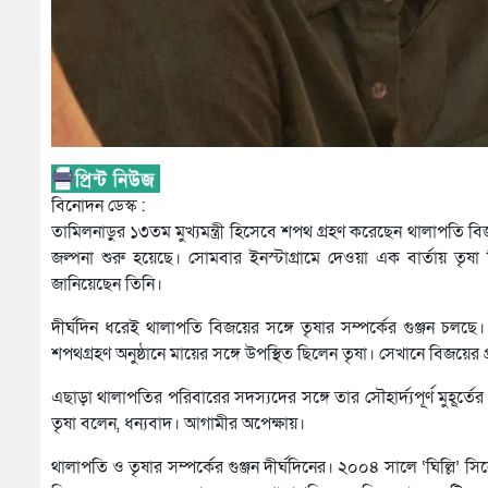
বিনোদন ডেস্ক :
তামিলনাড়ুর ১৩তম মুখ্যমন্ত্রী হিসেবে শপথ গ্রহণ করেছেন থালাপতি বি
জল্পনা শুরু হয়েছে। সোমবার ইনস্টাগ্রামে দেওয়া এক বার্তায় তৃষা
জানিয়েছেন তিনি।
দীর্ঘদিন ধরেই থালাপতি বিজয়ের সঙ্গে তৃষার সম্পর্কের গুঞ্জন চ
শপথগ্রহণ অনুষ্ঠানে মায়ের সঙ্গে উপস্থিত ছিলেন তৃষা। সেখানে বিজয়ে
এছাড়া থালাপতির পরিবারের সদস্যদের সঙ্গে তার সৌহার্দ্যপূর্ণ মুহূর্ত
তৃষা বলেন, ধন্যবাদ। আগামীর অপেক্ষায়।
থালাপতি ও তৃষার সম্পর্কের গুঞ্জন দীর্ঘদিনের। ২০০৪ সালে ‘ঘিল্লি’ সি