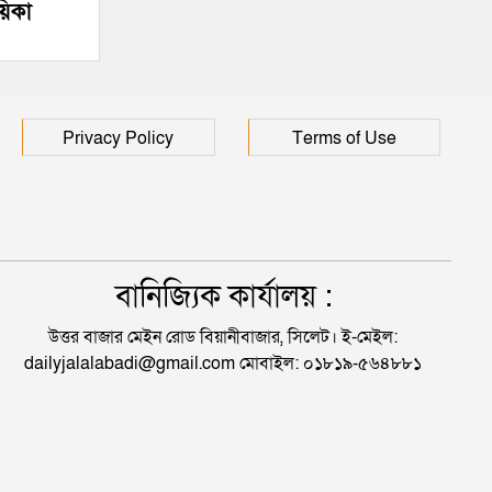
য়িকা
Privacy Policy
Terms of Use
বানিজ্যিক কার্যালয় :
উত্তর বাজার মেইন রোড বিয়ানীবাজার, সিলেট। ই-মেইল:
dailyjalalabadi@gmail.com মোবাইল: ০১৮১৯-৫৬৪৮৮১