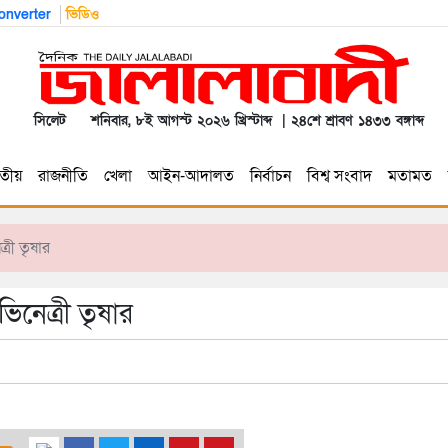
nverter
ভিডিও
সিলেট
শনিবার, ৮ই আগস্ট ২০২৬ খ্রিস্টাব্দ | ২৪শে শ্রাবণ ১৪৩৩ বঙ্গাব্দ
তীয়
রাজনীতি
খেলা
আইন-আদালত
নির্বাচন
বিশ্ব সংবাদ
মতামত
্রী তৃষার
িনেত্রী তৃষার