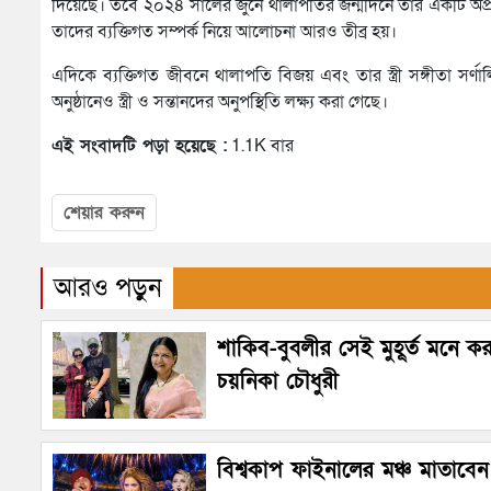
দিয়েছে। তবে ২০২৪ সালের জুনে থালাপতির জন্মদিনে তার একটি অপ্
তাদের ব্যক্তিগত সম্পর্ক নিয়ে আলোচনা আরও তীব্র হয়।
এদিকে ব্যক্তিগত জীবনে থালাপতি বিজয় এবং তার স্ত্রী সঙ্গীতা সর্
অনুষ্ঠানেও স্ত্রী ও সন্তানদের অনুপস্থিতি লক্ষ্য করা গেছে।
এই সংবাদটি পড়া হয়েছে :
1.1K বার
শেয়ার করুন
আরও পড়ুন
শাকিব-বুবলীর সেই মুহূর্ত মনে ক
চয়নিকা চৌধুরী
বিশ্বকাপ ফাইনালের মঞ্চ মাতাবেন