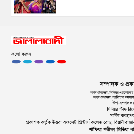
ফলো করুন
সম্পাদক ও প্রক
আইন-উপদেষ্টা: সিনিয়র এডভোকেট এ.
আইন-উপদেষ্টা: ব্যারিস্টার ফয়সাল 
উপ-সম্পাদক
সিনিয়র স্টাফ রিপ
সার্বিক ব্যবস্
প্রকাশক কর্তৃক উত্তরা অফসেট প্রিন্টার্স কলেজ রোড, বিয়ানীবা
শাফিয়া শরীফা মিডিয়া বা