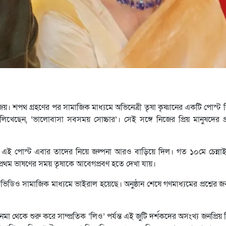
জয়। শপথ গ্রহণের পর সামাজিক মাধ্যমে অভিনেত্রী তৃষা কৃষ্ণানের একটি পোস্ট 
 লিখেছেন, ‘ভালোবাসা সবসময় সোচ্চার’। সেই সঙ্গে নিজের প্রিয় মানুষদের প
লছে। এই পোস্ট এবার তাদের নিয়ে জল্পনা আরও বাড়িয়ে দিল। গত ১০মে চেন্ন
র প্রথম ভাষণের সময় তৃষাকে আবেগপ্রবণ হতে দেখা যায়।
ের ভিডিও সামাজিক মাধ্যমে ভাইরাল হয়েছে। অনুষ্ঠান শেষে গণমাধ্যমের প্রশ্নের জ
নেমা থেকে শুরু করে সাম্প্রতিক ‘লিও’ পর্যন্ত এই জুটি দর্শকদের অসংখ্য জনপ্রি