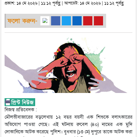
প্রকাশ: ১৪ মে ২০২৬ | ১১:১২ পূর্বাহ্ণ | আপডেট: ১৪ মে ২০২৬ | ১১:১২ পূর্বাহ্ণ
ফলো করুন-
নিজস্ব প্রতিবেদক :
মৌলভীবাজারের বড়লেখায় ১২ বছর বয়সী এক শিশুকে বলাৎকারের
অভিযোগ পাওয়া গেছে। এই ঘটনায় রুবেল (৪০) নামের এক মুদি
দোকানিকে আটক করেছে পুলিশ। বুধবার (১৩ মে) দুপুরে তাকে আটক করা