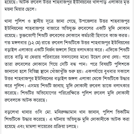
হয়েছে। আটক রুবেল উত্তর শাহবাজপুর ইউনিয়নের খালপাড় এলাকার মৃত
ময়না মিয়ার ছেলে।
থানা পুলিশ ও স্থানীয় সূত্রে জানা গেছে, উপজেলার উত্তর শাহবাজপুর
ইউনিয়নের শাহবাজপুর বাজারে অভিযুক্ত রুবেলের একটি মুদি দোকান
রয়েছে। ভুক্তভোগী শিশুটি রুবেলের দোকানে কর্মচারী হিসাবে কাজ করত।
গত মঙ্গলবার (১২ মে) রাতে রুবেল শিশুটিকে উত্তর শাহবাজপুর ইউনিয়নের
বড়াইল এলাকার একটি নির্জন জঙ্গলে নিয়ে বলাৎকার করে। এদিকে শিশুটি
রাতে বাড়ি না ফেরায় পরিবারের সদস্যদের মধ্যে উদ্বেগ দেখা দেয়। পরে
তারা রুবেলের দোকানে গিয়ে সেটি বন্ধ পান। পরে বিষয়টি পুলিশকে
জানানো হলে বিভিন্ন স্থানে খোঁজাখুঁজি শুরু হয়। একপর্যায়ে বুধবার সকালে
উত্তর শাহবাজপুর ইউনিয়নের বড়াইল জঙ্গল এলাকা থেকে শিশুটিকে উদ্ধার
করে পুলিশ। এসময় শিশুটি জানায়, মুদি দোকানী রুবেল তাকে বলাৎকার
করেছে। শিশুটির অভিযোগের পরিপ্রেক্ষিতে পুলিশ রুবেল মুদি দোকানী
রুবেলকে আটক করেছে।
বড়লেখা থানার ওসি মো. মনিরুজ্জামান খান জানান, পুলিশ ভিকটিম
শিশুটিকে উদ্ধার করেছে। এ ঘটনায় অভিযুক্ত মুদি দোকানীকে আটক করা
হয়েছে এবং মামলা দায়েরের প্রক্রিয়া চলছে।