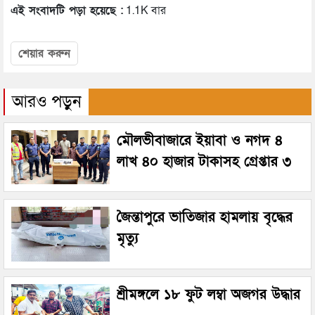
এই সংবাদটি পড়া হয়েছে :
1.1K বার
শেয়ার করুন
আরও পড়ুন
মৌলভীবাজারে ইয়াবা ও নগদ ৪
লাখ ৪০ হাজার টাকাসহ গ্রেপ্তার ৩
জৈন্তাপুরে ভাতিজার হামলায় বৃদ্ধের
মৃত্যু
শ্রীমঙ্গলে ১৮ ফুট লম্বা অজগর উদ্ধার