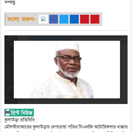
অপরাহ্ণ
ফলো করুন-
কুলাউড়া প্রতিনিধি :
মৌলভীবাজারের কুলাউড়ায় বেপরোয়া গতির সিএনজি অটোরিকশার ধাক্কায়