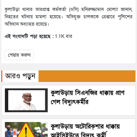
কুলাউড়া থানার ভারপ্রাপ্ত কর্মকর্তা (ওসি) মনিরুজ্জামান মোল্যা জানান,
নিহতের ঘটনায় মামলা হয়েছে। অভিযুক্ত চালককে গ্রেপ্তারে পুলিশের
অভিযান অব্যাহত রয়েছে।
এই সংবাদটি পড়া হয়েছে :
1.1K বার
শেয়ার করুন
আরও পড়ুন
কুলাউড়ায় সিএনজির ধাক্কায় প্রাণ
গেল বিদ্যুৎকর্মীর
কুলাউড়ায় অটোরিক্শার ধাক্কায়
আইসিইউতে বিদ্যুৎ কর্মী