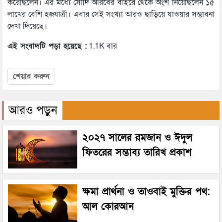
করেছিলেন। এর মধ্যে সৌদি আরবের বাইরে থেকে অংশ নিয়েছিলেন ১৫
লাখের বেশি হজযাত্রী। এবার সেই সংখ্যা আরও ছাড়িয়ে যাওয়ার সম্ভাবনা
দেখা দিয়েছে।
এই সংবাদটি পড়া হয়েছে :
1.1K বার
শেয়ার করুন
আরও পড়ুন
২০২৭ সালের রমজান ও ঈদুল
ফিতরের সম্ভাব্য তারিখ প্রকাশ
ক্ষমা প্রার্থনা ও তাওবাই মুক্তির পথ:
আল কোরআন