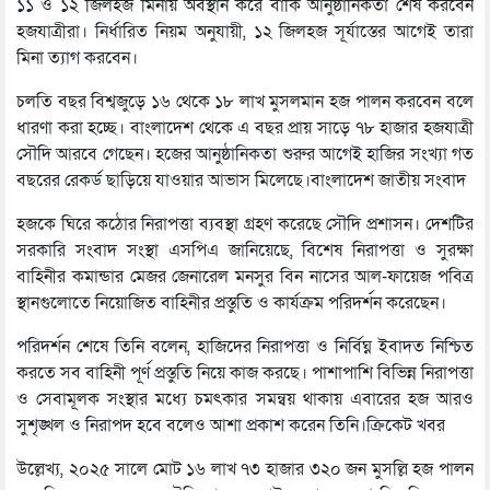
১১ ও ১২ জিলহজ মিনায় অবস্থান করে বাকি আনুষ্ঠানিকতা শেষ করবেন
হজযাত্রীরা। নির্ধারিত নিয়ম অনুযায়ী, ১২ জিলহজ সূর্যাস্তের আগেই তারা
মিনা ত্যাগ করবেন।
চলতি বছর বিশ্বজুড়ে ১৬ থেকে ১৮ লাখ মুসলমান হজ পালন করবেন বলে
ধারণা করা হচ্ছে। বাংলাদেশ থেকে এ বছর প্রায় সাড়ে ৭৮ হাজার হজযাত্রী
সৌদি আরবে গেছেন। হজের আনুষ্ঠানিকতা শুরুর আগেই হাজির সংখ্যা গত
বছরের রেকর্ড ছাড়িয়ে যাওয়ার আভাস মিলেছে।বাংলাদেশ জাতীয় সংবাদ
হজকে ঘিরে কঠোর নিরাপত্তা ব্যবস্থা গ্রহণ করেছে সৌদি প্রশাসন। দেশটির
সরকারি সংবাদ সংস্থা এসপিএ জানিয়েছে, বিশেষ নিরাপত্তা ও সুরক্ষা
বাহিনীর কমান্ডার মেজর জেনারেল মনসুর বিন নাসের আল-ফায়েজ পবিত্র
স্থানগুলোতে নিয়োজিত বাহিনীর প্রস্তুতি ও কার্যক্রম পরিদর্শন করেছেন।
পরিদর্শন শেষে তিনি বলেন, হাজিদের নিরাপত্তা ও নির্বিঘ্ন ইবাদত নিশ্চিত
করতে সব বাহিনী পূর্ণ প্রস্তুতি নিয়ে কাজ করছে। পাশাপাশি বিভিন্ন নিরাপত্তা
ও সেবামূলক সংস্থার মধ্যে চমৎকার সমন্বয় থাকায় এবারের হজ আরও
সুশৃঙ্খল ও নিরাপদ হবে বলেও আশা প্রকাশ করেন তিনি।ক্রিকেট খবর
উল্লেখ্য, ২০২৫ সালে মোট ১৬ লাখ ৭৩ হাজার ৩২০ জন মুসল্লি হজ পালন