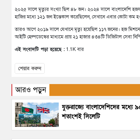
২০২৫ সালে মৃত্যুর সংখ্যা ছিল ৪৮ জন। ২০২৪ সালে বাংলাদেশি হজযা
হাজির মধ্যে ১২১ জন ইন্তেকাল করেছিলেন, সেখানে এবার কোটা কম হওয়া
তারও আগে ২০১৯ সালে যেখানে মৃত্যু হয়েছিল ১১৭ জনের। ​হজ মিশনের স্ব
আইটি হেল্পডেস্কের মাধ্যমে প্রায় ২১ হাজার ৪৩৪টি ডিজিটাল সেবা নিশ্
এই সংবাদটি পড়া হয়েছে :
1.1K বার
শেয়ার করুন
আরও পড়ুন
যুক্তরাজ্যে বাংলাদেশিদের মধ্যে 
শতাংশই সিলেটি