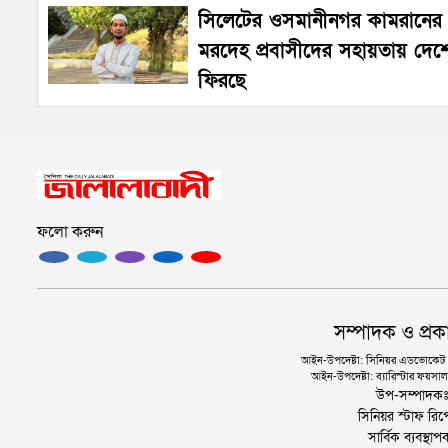
সিলেটের ওসমানীনগর কামরানের
মরদেহ প্রবাসীদের সহায়তায় দেশ
ফিরছে
ফলো করুন
সম্পাদক ও প্রক
আইন-উপদেষ্টা: সিনিয়র এডভোকেট এ.
আইন-উপদেষ্টা: ব্যারিস্টার ফয়সাল 
উপ-সম্পাদক
সিনিয়র স্টাফ রিপ
সার্বিক ব্যবস্