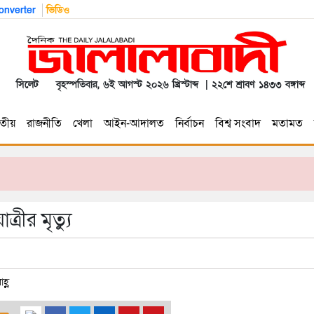
nverter
ভিডিও
সিলেট
বৃহস্পতিবার, ৬ই আগস্ট ২০২৬ খ্রিস্টাব্দ | ২২শে শ্রাবণ ১৪৩৩ বঙ্গাব্দ
তীয়
রাজনীতি
খেলা
আইন-আদালত
নির্বাচন
বিশ্ব সংবাদ
মতামত
রীর মৃত্যু
হ্ণ