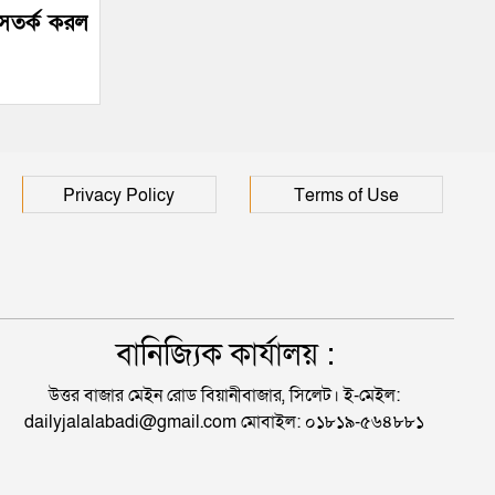
 সতর্ক করল
Privacy Policy
Terms of Use
বানিজ্যিক কার্যালয় :
উত্তর বাজার মেইন রোড বিয়ানীবাজার, সিলেট। ই-মেইল:
dailyjalalabadi@gmail.com মোবাইল: ০১৮১৯-৫৬৪৮৮১