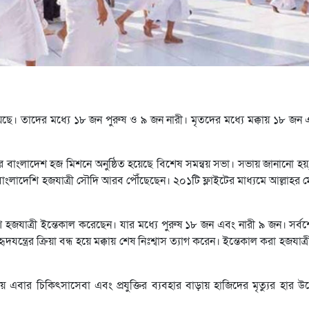
য়েছে। তাদের মধ্যে ১৮ জন পুরুষ ও ৯ জন নারী। মৃতদের মধ্যে মক্কায় ১৮ জন
 মক্কার বাংলাদেশ হজ মিশনে অনুষ্ঠিত হয়েছে বিশেষ সমন্বয় সভা। সভায় জানানো 
 বাংলাদেশি হজযাত্রী সৌদি আরব পৌঁছেছেন। ২০১টি ফ্লাইটের মাধ্যমে আল্লাহর
 হজযাত্রী ইন্তেকাল করেছেন। যার মধ্যে পুরুষ ১৮ জন এবং নারী ৯ জন। সর্
দযন্ত্রের ক্রিয়া বন্ধ হয়ে মক্কায় শেষ নিঃশ্বাস ত্যাগ করেন। ইন্তেকাল করা হজযাত্
ার চিকিৎসাসেবা এবং প্রযুক্তির ব্যবহার বাড়ায় হাজিদের মৃত্যুর হার উল