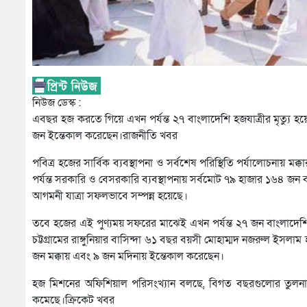
নিউজ ডেস্ক :
এবছর হজ করতে গিয়ে এখন পর্যন্ত ২৭ বাংলাদেশি হজযাত্রীর মৃত্যু হ
জন ইন্তেকাল করেছেন।রাজনীতি খবর
পবিত্র হজের সার্বিক ব্যবস্থাপনা ও সর্বশেষ পরিস্থিতি পর্যালোচনায়
পর্যন্ত সরকারি ও বেসরকারি ব্যবস্থাপনায় সর্বমোট ৭৯ হাজার ১৬৪ জন
আগমনী যাত্রা সফলভাবে সম্পন্ন হয়েছে।
তবে হজের এই পুণ্যময় সফরের মাঝেই এখন পর্যন্ত ২৭ জন বাংলাদেশি
চট্টগ্রামের রাঙ্গুনিয়ার বাসিন্দা ৬১ বছর বয়সী মোহাম্মদ নজরুল ইসলাম হৃ
জন মক্কায় এবং ৯ জন মদিনায় ইন্তেকাল করেছেন।
হজ মিশনের অফিশিয়াল পরিসংখ্যান বলছে, বিগত বছরগুলোর তুলনায় এব
কমেছে।ক্রিকেট খবর