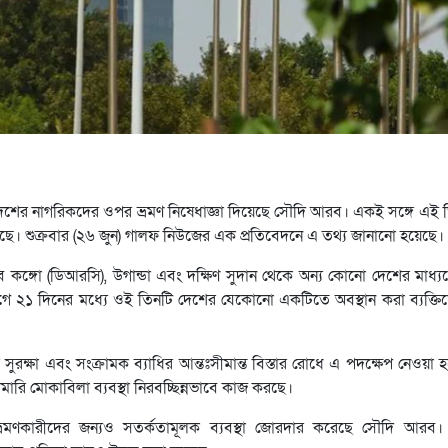
দেশের নাগরিকদের ওপর ভ্রমণ নিষেধাজ্ঞা দিয়েছে সৌদি আরব। একই সঙ্গে এই
েছে। শুক্রবার (২৬ জুন) গালফ নিউজের এক প্রতিবেদনে এ তথ্য জানানো হয়েছে।
 কঙ্গো (ডিআরসি), উগান্ডা এবং দক্ষিণ সুদান থেকে অন্য কোনো দেশের মাধ্য
গে ২১ দিনের মধ্যে ওই তিনটি দেশের যেকোনো একটিতে অবস্থান করা ব্যক্তিদে
সুরক্ষা এবং সংক্রামক ব্যাধির আন্তঃসীমান্ত বিস্তার রোধে এ পদক্ষেপ নেওয়া 
মহামারি মোকাবিলা ব্যবস্থা নিরবচ্ছিন্নভাবে কাজ করছে।
 ভ্রমণকারীদের জন্যও সতর্কতামূলক ব্যবস্থা জোরদার করেছে সৌদি আর