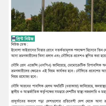
নিউজ ডেস্ক :
ইবোলা ভাইরাসের বিস্তার রোধে সতর্কতামূলক পদক্ষেপ হিসেবে তিন 
আসা ভ্রমণকারীদের ভিসা প্রদান এবং সৌদিতে প্রবেশও স্থগিত করা হয়
সৌদি প্রেস এজেন্সি (এসপিএ) জানিয়েছে, ডেমোক্রেটিক রিপাবলিক অব
ভ্রমণকারীদের ক্ষেত্রেও এই নিয়ম কার্যকর হবে। সৌদিতে প্রবেশের আ
নিয়ম প্রযোজ্য হবে।
সৌদি আরবের পাবলিক হেলথ অথরিটি (ওয়াকায়া) জানিয়েছে, জনস্বাস্থ্য 
স্থানীয় ও আন্তর্জাতিক কর্তৃপক্ষের সমন্বয়ে দেশটির স্বাস্থ্য নজরদারি ও 
প্রাদুর্ভাবের কবলে পড়া দেশগুলোর প্রতিবেশী দেশ থেকে আসা