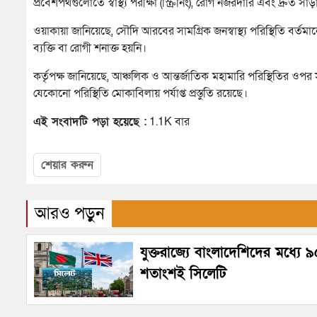
প্রবেশপথগুলোতে স্বাস্থ্য পরীক্ষা (স্ক্রিনিং), রোগ নজরদারি এবং দ্রুত স
ওয়াকায়া জানিয়েছে, সৌদি আরবের সামগ্রিক জনস্বাস্থ্য পরিস্থিতি বর
ব্যক্তি বা রোগী শনাক্ত হয়নি।
কর্তৃপক্ষ জানিয়েছে, আঞ্চলিক ও আন্তর্জাতিক মহামারি পরিস্থিতির ওপর সার্ব
যেকোনো পরিস্থিতি মোকাবিলায় পর্যাপ্ত প্রস্তুতি রয়েছে।
এই সংবাদটি পড়া হয়েছে :
1.1K বার
শেয়ার করুন
আরও পড়ুন
যুক্তরাজ্যে বাংলাদেশিদের মধ্যে 
শতাংশই সিলেটি