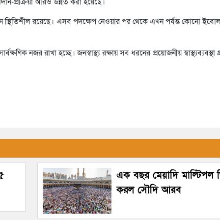
াড়াদান-প্রক্রিয়া আরও উন্নত করা হয়েছে।
্তমানে স্থিতিশীল রয়েছে। এসব পদক্ষেপ নেওয়ার পর থেকে এখন পর্যন্ত কোনো ইবো
ক্ষণিক নজর রাখা হচ্ছে। জনস্বাস্থ্য রক্ষায় সব ধরনের প্রয়োজনীয় স্বাস্থ্যব্যবস্থা
৯৫
এক বছর মেয়াদি মাল্টিপল ভ
করল সৌদি আরব