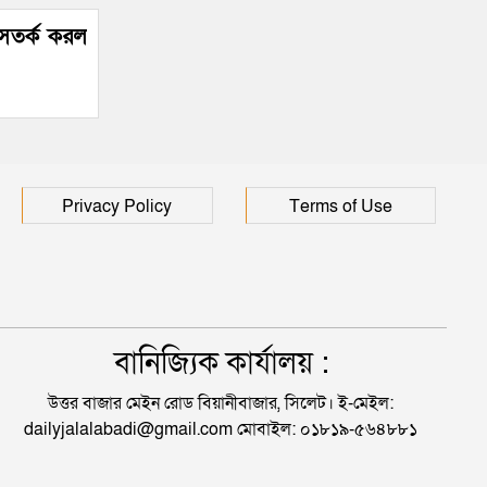
 সতর্ক করল
Privacy Policy
Terms of Use
বানিজ্যিক কার্যালয় :
উত্তর বাজার মেইন রোড বিয়ানীবাজার, সিলেট। ই-মেইল:
dailyjalalabadi@gmail.com মোবাইল: ০১৮১৯-৫৬৪৮৮১