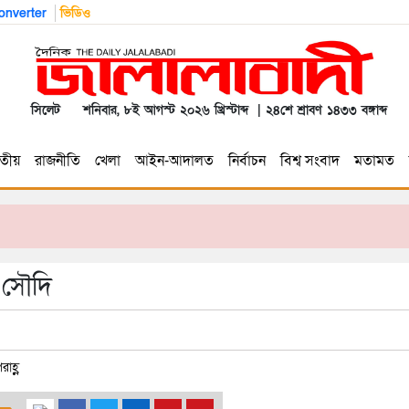
nverter
ভিডিও
সিলেট
শনিবার, ৮ই আগস্ট ২০২৬ খ্রিস্টাব্দ | ২৪শে শ্রাবণ ১৪৩৩ বঙ্গাব্দ
তীয়
রাজনীতি
খেলা
আইন-আদালত
নির্বাচন
বিশ্ব সংবাদ
মতামত
 সৌদি
াহ্ণ