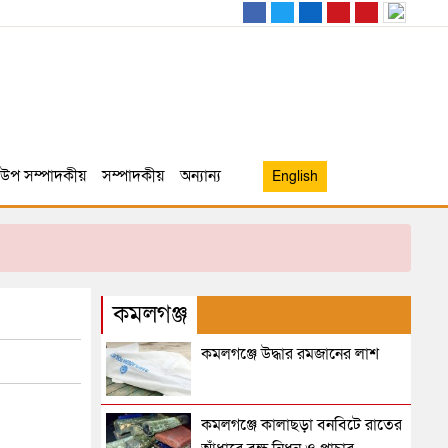
উপ সম্পাদকীয়
সম্পাদকীয়
অন্যান্য
English
কমলগঞ্জ
কমলগঞ্জে উদ্ধার রমজানের লাশ
কমলগঞ্জে কালাছড়া বনবিটে রাতের