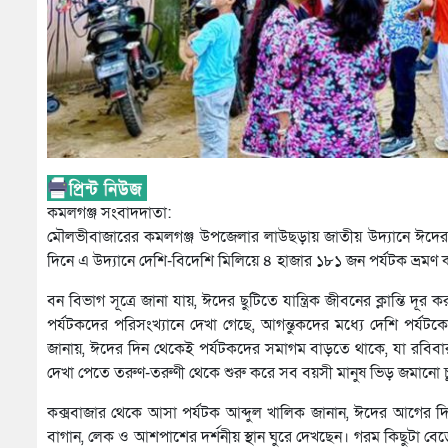
কমলগঞ্জ সংবাদদাতা:
মৌলভীবাজারের কমলগঞ্জ উপজেলার লাউছড়ায় জাতীয় উদ্যানে ঈদের ছু
দিনে এ উদ্যানে দেশি-বিদেশি মিলিয়ে ৪ হাজার ১৮১ জন পর্যটক ভ্রম
বন বিভাগ সূত্রে জানা যায়, ঈদের ছুটিতে যান্ত্রিক জীবনের ক্লান্তি দ
পর্যটকদের পরিসংখ্যানে দেখা গেছে, আগন্তুকদের মধ্যে দেশি পর্যট
জানায়, ঈদের দিন থেকেই পর্যটকদের সমাগম বাড়তে থাকে, যা রবিবার প
দেখা পেতে তরুণ-তরুণী থেকে শুরু করে সব বয়সী মানুষ ভিড় জমানো 
কক্সবাজার থেকে আসা পর্যটক আব্দুল খালিক জানান, ঈদের আগের দিন
বাগান, লেক ও আশপাশের দর্শনীয় স্থান ঘুরে দেখছেন। গরম কিছুটা বেড়েছ