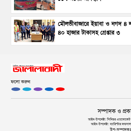
মৌলভীবাজারে ইয়াবা ও নগদ ৪ 
৪০ হাজার টাকাসহ গ্রেপ্তার ৩
ফলো করুন
সম্পাদক ও প্রক
আইন-উপদেষ্টা: সিনিয়র এডভোকেট এ.
আইন-উপদেষ্টা: ব্যারিস্টার ফয়সাল 
উপ-সম্পাদক