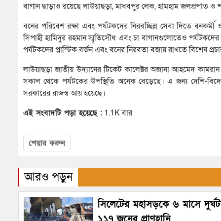
বাগান ছাড়াও রয়েছে লাউয়াছড়া, মাধবপুর লেক, হামহাম জলপ্রপাত ও শ
বনের পরিবেশ রক্ষা এবং পর্যটকদের নিরবচ্ছিন্ন সেবা দিতে বনকর্মী 
সিপাহী হামিদুর রহমান স্মৃতিসৌধ এবং চা বাগানগুলোতেও পর্যটকদের ঢ
পর্যটকদের প্লাস্টিক বর্জন এবং বনের নিরবতা বজায় রাখতে বিশেষ প্রচ
লাউয়াছড়া জাতীয় উদ্যানের টিকেট কালেক্টর অজানা আহমেদ কামরান ব
সকাল থেকে পর্যটকের উপস্থিতি অনেক বেড়েছে। এ জন্য দেশি-বিদে
সরকারের রাজস্ব আয় হয়েছে।
এই সংবাদটি পড়া হয়েছে :
1.1K বার
শেয়ার করুন
আরও পড়ুন
সিলেটের মহাসড়কে ৬ মাসে দুর্ঘ
১১৭ জনের প্রাণহানি