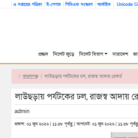
এ সপ্তাহের পত্রিকা
ই-পেপার
পিডিএফ সংস্করণ
আর্কাইভ
Unicode Co
প্রচ্ছদ
সিলেট জুড়ে
সিলেট বিভাগ
সারাদেশ
জা
কমলগঞ্জ
লাউছড়ায় পর্যটকের ঢল, রাজস্ব আদায় রেকর্ড
লাউছড়ায় পর্যটকের ঢল, রাজস্ব আদায় রে
admin
প্রকাশ: ০১ জুন ২০২৬ | ১১:৫৮ পূর্বাহ্ণ | আপডেট: ০১ জুন ২০২৬ | ১১:৫৮ পূর্বাহ্