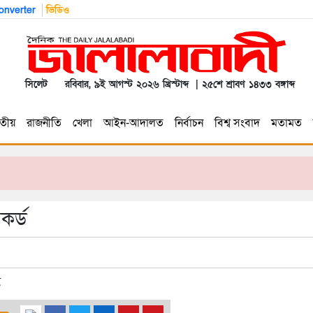
nverter
ভিডিও
সিলেট
রবিবার, ৯ই আগস্ট ২০২৬ খ্রিস্টাব্দ | ২৫শে শ্রাবণ ১৪৩৩ বঙ্গাব্দ
তীয়
রাজনীতি
খেলা
আইন-আদালত
নির্বাচন
বিশ্ব সংবাদ
মতামত
কর্ড
ণ