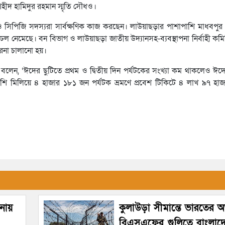
হীদ হামিদুর রহমান স্মৃতি সৌধও।
ও সিপিজি সদস্যরা সার্বক্ষণিক কাজ করছেন। লাউয়াছড়ার পাশাপাশি মাধবপুর লে
ল নেমেছে। বন বিভাগ ও লাউয়াছড়া জাতীয় উদ্যানসহ-ব্যবস্থাপনা নির্বাহী কমি
ারনা চালানো হয়।
লেন, ‘ঈদের ছুটিতে প্রথম ও দ্বিতীয় দিন পর্যটকের সংখ্যা কম থাকলেও ঈদ
শি মিলিয়ে ৪ হাজার ১৮১ জন পর্যটক ভ্রমণে প্রবেশ টিকিটে ৪ লাখ ৯৭ হা
টনায়
কুলাউড়া সীমান্তে ভারতের অভ
বিএসএফের গুলিতে বাংলাদ