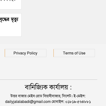
্ধের মৃত্যু
Privacy Policy
Terms of Use
বানিজ্যিক কার্যালয় :
উত্তর বাজার মেইন রোড বিয়ানীবাজার, সিলেট। ই-মেইল:
dailyjalalabadi@gmail.com মোবাইল: ০১৮১৯-৫৬৪৮৮১