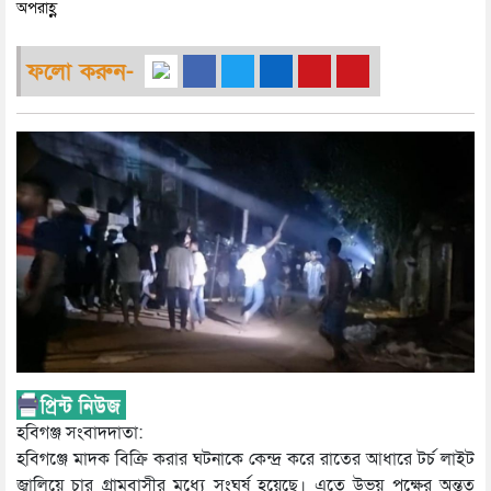
অপরাহ্ণ
ফলো করুন-
হবিগঞ্জ সংবাদদাতা:
হবিগঞ্জে মাদক বিক্রি করার ঘটনাকে কেন্দ্র করে রাতের আধারে টর্চ লাইট
জ্বালিয়ে চার গ্রামবাসীর মধ্যে সংঘর্ষ হয়েছে। এতে উভয় পক্ষের অন্তত