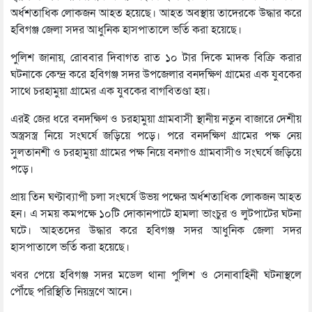
অর্ধশতাধিক লোকজন আহত হয়েছে। আহত অবস্থায় তাদেরকে উদ্ধার করে
হবিগঞ্জ জেলা সদর আধুনিক হাসপাতালে ভর্তি করা হয়েছে।
পুলিশ জানায়, রোববার দিবাগত রাত ১০ টার দিকে মাদক বিক্রি করার
ঘটনাকে কেন্দ্র করে হবিগঞ্জ সদর উপজেলার বনদক্ষিণ গ্রামের এক যুবকের
সাথে চরহামুয়া গ্রামের এক যুবকের বাগবিতণ্ডা হয়।
এরই জের ধরে বনদক্ষিণ ও চরহামুয়া গ্রামবাসী স্থানীয় নতুন বাজারে দেশীয়
অস্ত্রসস্ত্র নিয়ে সংঘর্ষে জড়িয়ে পড়ে। পরে বনদক্ষিণ গ্রামের পক্ষ নেয়
সুলতানশী ও চরহামুয়া গ্রামের পক্ষ নিয়ে বনগাও গ্রামবাসীও সংঘর্ষে জড়িয়ে
পড়ে।
প্রায় তিন ঘণ্টাব্যাপী চলা সংঘর্ষে উভয় পক্ষের অর্ধশতাধিক লোকজন আহত
হন। এ সময় কমপক্ষে ১০টি দোকানপাটে হামলা ভাংচুর ও লুটপাটের ঘটনা
ঘটে। আহতদের উদ্ধার করে হবিগঞ্জ সদর আধুনিক জেলা সদর
হাসপাতালে ভর্তি করা হয়েছে।
খবর পেয়ে হবিগঞ্জ সদর মডেল থানা পুলিশ ও সেনাবাহিনী ঘটনাস্থলে
পৌঁছে পরিস্থিতি নিয়ন্ত্রণে আনে।