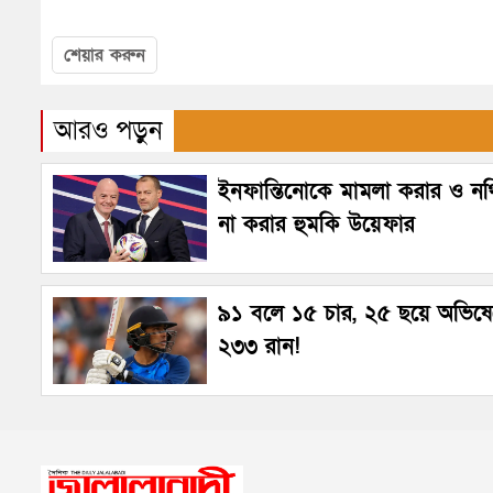
শেয়ার করুন
আরও পড়ুন
ইনফান্তিনোকে মামলা করার ও নথি
না করার হুমকি উয়েফার
৯১ বলে ১৫ চার, ২৫ ছয়ে অভিষ
২৩৩ রান!