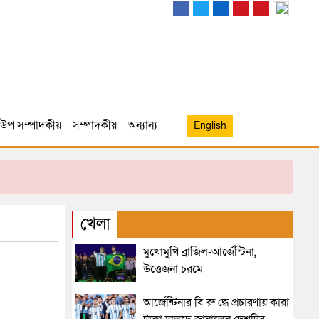
উপ সম্পাদকীয়
সম্পাদকীয়
অন্যান্য
English
খেলা
মুখোমুখি ব্রাজিল-আর্জেন্টিনা,
উত্তেজনা চরমে
আর্জেন্টিনার বি রু দ্ধে প্রচারণায় কারা