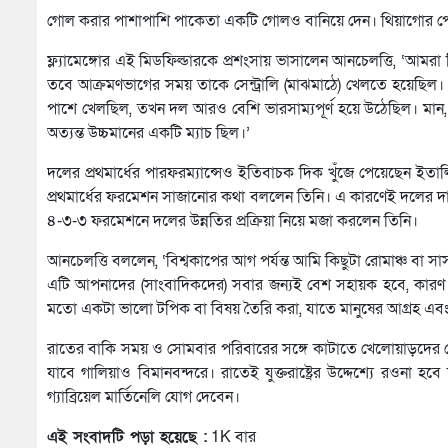
গোল করার পাশাপাশি পাকেতা একটি গোলও বানিয়ে দেন। থিয়াগোর পে
ফ্ল্যামেঙ্গোর এই মিডফিল্ডারকে প্রশংসায় ভাসালেন আনচেলত্তি, ‘আমর
তবে আক্রমণভাগের সময় তাকে সেন্ট্রালি (মাঝমাঠে) খেলতে হয়েছিল।
পাশে খেলছিল, তখন দল আরও বেশি ভারসাম্যপূর্ণ হয়ে উঠেছিল। মান, 
অত্যন্ত উচ্চমানের একটি ম্যাচ ছিল।’
দলের প্রথমার্ধের পারফরম্যান্সেও ইতিবাচক দিক খুঁজে পেয়েছেন ইত
প্রথমার্ধের ফরমেশন সাজানোর কথা বললেন তিনি। এ কারণেই দলের
৪-৩-৩ ফরমেশনে দলের উন্নতির প্রক্রিয়া নিয়ে মজা করলেন তিনি।
আনচেলত্তি বললেন, ‘বিশ্বকাপের আগ পর্যন্ত আমি কিছুটা রোমাঞ্চ ব
এটি আপনাদের (সাংবাদিকদের) সবার জন্যই বেশ সহায়ক হবে, কা
মতো একটা ভালো টপিক বা বিষয় তৈরি করা, যাতে মানুষের আগ্রহ এব
রাতের বাকি সময় ও সোমবার পরিবারের সঙ্গে কাটাতে খেলোয়াড়দের ছ
যাবে গালিয়াও বিমানবন্দরে। রাতেই যুক্তরাষ্ট্রের উদ্দেশ্যে রওনা 
গ্যাব্রিয়েল মার্তিনেলি যোগ দেবেন।
এই সংবাদটি পড়া হয়েছে :
1K বার