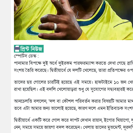
স্পোর্টস ডেস্ক :
পানামার বিপক্ষে দুই অর্ধে দুইরকম পারফরম্যান্স করতে দেখা গেছে
সংশয় তৈরি করেছে। দ্বিতীয়ার্ধে যে দলটি খেলেছে, তারা প্রতিপক্ষের
তাদের ছয় গোলের চারটিই হয়েছে এই সময়ে। হাফটাইমে ১০ জন খেল
রাখা হয়েছিল। এই বদলি খেলোয়াড়রা শুধু যে সুযোগের সদ্ব্যবহারই 
আনচেলত্তি বললেন, ‘দল বা কৌশল পরিবর্তন করার বিষয়টি আমার মাথায়
তবে এটা আমার জন্য ভালোই হয়েছে, কারণ দলে এমন ইতিবাচক সংশয় ব
দ্বিতীয়ার্ধে একটি করে গোল করে দাপট দেখান রায়ান, ইগোর থিয়াগো, ল
নেন, সময়ে সময়ে জায়গা বদল করেছেন। খেলায় তাদের মুভমেন্ট, দূরদ