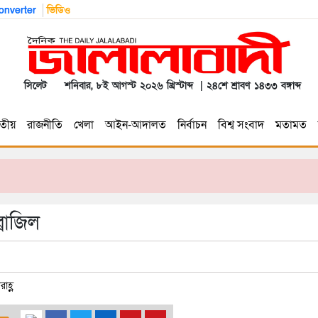
nverter
ভিডিও
সিলেট
শনিবার, ৮ই আগস্ট ২০২৬ খ্রিস্টাব্দ | ২৪শে শ্রাবণ ১৪৩৩ বঙ্গাব্দ
তীয়
রাজনীতি
খেলা
আইন-আদালত
নির্বাচন
বিশ্ব সংবাদ
মতামত
্রাজিল
াহ্ণ