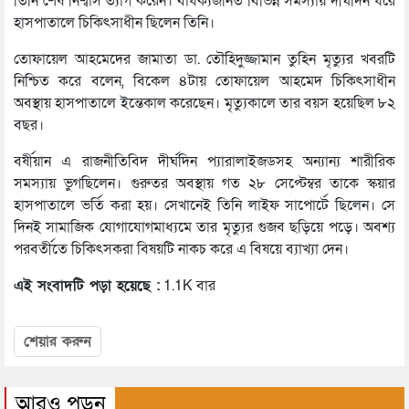
তিনি শেষ নিশ্বাস ত্যাগ করেন। বার্ধক্যজনিত বিভিন্ন সমস্যায় দীর্ঘদিন ধরে
হাসপাতালে চিকিৎসাধীন ছিলেন তিনি।
তোফায়েল আহমেদের জামাতা ডা. তৌহিদুজ্জামান তুহিন মৃত্যুর খবরটি
নিশ্চিত করে বলেন, বিকেল ৪টায় তোফায়েল আহমেদ চিকিৎসাধীন
অবস্থায় হাসপাতালে ইন্তেকাল করেছেন। মৃত্যুকালে তার বয়স হয়েছিল ৮২
বছর।
বর্ষীয়ান এ রাজনীতিবিদ দীর্ঘদিন প্যারালাইজডসহ অন্যান্য শারীরিক
সমস্যায় ভুগছিলেন। গুরুতর অবস্থায় গত ২৮ সেপ্টেম্বর তাকে স্কয়ার
হাসপাতালে ভর্তি করা হয়। সেখানেই তিনি লাইফ সাপোর্টে ছিলেন। সে
দিনই সামাজিক যোগাযোগমাধ্যমে তার মৃত্যুর গুজব ছড়িয়ে পড়ে। অবশ্য
পরবর্তীতে চিকিৎসকরা বিষয়টি নাকচ করে এ বিষয়ে ব্যাখ্যা দেন।
এই সংবাদটি পড়া হয়েছে :
1.1K বার
শেয়ার করুন
আরও পড়ুন