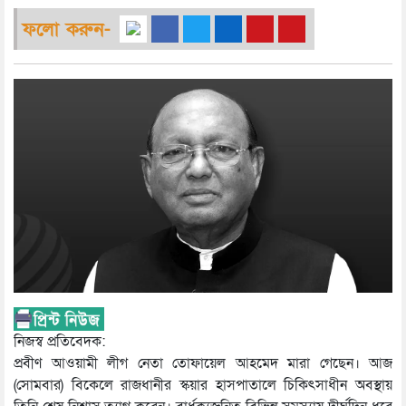
ফলো করুন-
নিজস্ব প্রতিবেদক:
প্রবীণ আওয়ামী লীগ নেতা তোফায়েল আহমেদ মারা গেছেন। আজ
(সোমবার) বিকেলে রাজধানীর স্কয়ার হাসপাতালে চিকিৎসাধীন অবস্থায়