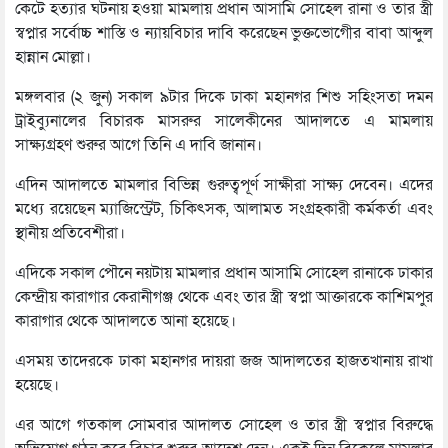
কেটে হত্যার ঘটনায় হওয়া মামলায় প্রধান আসামি সোহেল রানা ও তার স্ত্রী
স্বপ্নার সর্বোচ্চ শাস্তি ও ন্যায়বিচার দাবি করেছেন ভুক্তভোগীের বাবা আব্দুল
হান্নান মোল্লা।
মঙ্গলবার (২ জুন) সকাল ৯টার দিকে ঢাকা মহানগর শিশু সহিংসতা দমন
ট্রাইব্যুনালের বিচারক মাসরুর সালেকীনের আদালতে এ মামলায়
সাক্ষ্যগ্রহণ শুরুর আগে তিনি এ দাবি জানান।
এদিন আদালতে মামলার বিভিন্ন গুরুত্বপূর্ণ সাক্ষীরা সাক্ষ্য দেবেন। এদের
মধ্যে রয়েছেন ম্যাজিস্ট্রেট, চিকিৎসক, আলামত সংগ্রহকারী কর্মকর্তা এবং
স্থানীয় প্রতিবেশীরা।
এদিকে সকাল পৌনে নয়টায় মামলার প্রধান আসামি সোহেল রানাকে ঢাকার
কেন্দ্রীয় কারাগার কেরানীগঞ্জ থেকে এবং তার স্ত্রী স্বপ্না আক্তারকে কাশিমপুর
কারাগার থেকে আদালতে আনা হয়েছে।
এসময় তাদেরকে ঢাকা মহানগর দায়রা জজ আদালতের হাজতখানায় রাখা
হয়েছে।
এর আগে গতকাল সোমবার আদালত সোহেল ও তার স্ত্রী স্বপ্নার বিরুদ্ধে