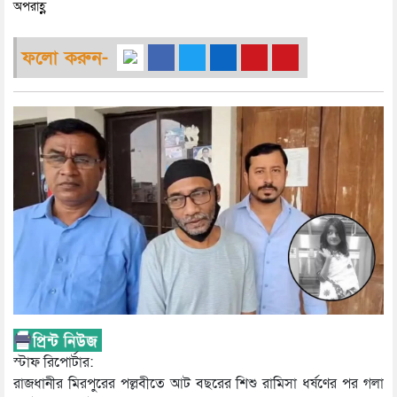
অপরাহ্ণ
ফলো করুন-
স্টাফ রিপোর্টার:
রাজধানীর মিরপুরের পল্লবীতে আট বছরের শিশু রামিসা ধর্ষণের পর গলা