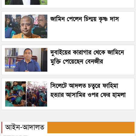
জামিন পেলেন চিন্ময় কৃষ্ণ দাস
দুবাইয়ের কারাগার থেকে জামিনে
মুক্তি পেয়েছেন বেনজীর
সিলেটে আদলত চত্বরে ফাহিমা
হত্যার আসামির ওপর ফের হামলা
আইন-আদালত