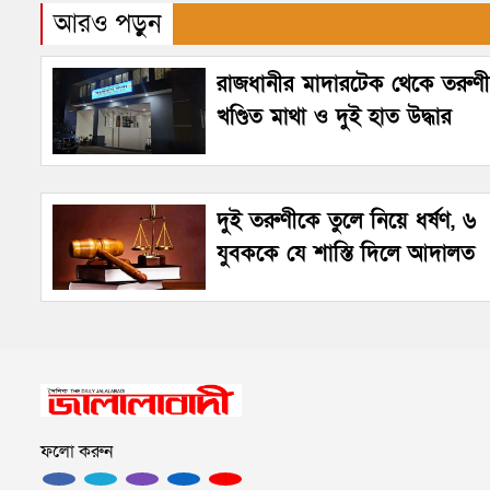
আরও পড়ুন
রাজধানীর মাদারটেক থেকে তরুণ
খণ্ডিত মাথা ও দুই হাত উদ্ধার
দুই তরুণীকে তুলে নিয়ে ধর্ষণ, ৬
যুবককে যে শাস্তি দিলে আদালত
ফলো করুন