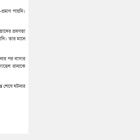
প্রমাণ পায়নি।
তাদের প্রবণতা
েনি। তার মানে
টনার পর বাসার
 সোহেল রানাকে
্ত শেষে ঘটনার