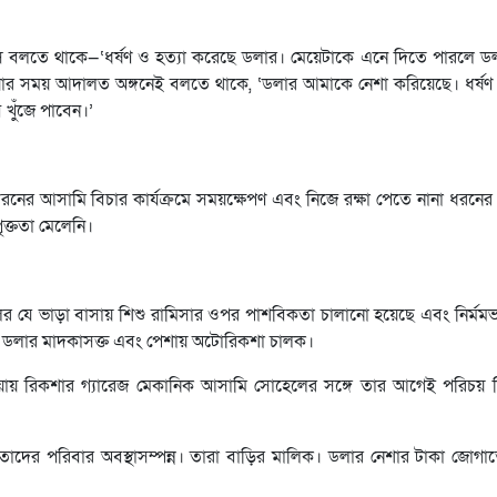
 বলতে থাকে—‘ধর্ষণ ও হত্যা করেছে ডলার। মেয়েটাকে এনে দিতে পারলে 
ওয়ার সময় আদালত অঙ্গনেই বলতে থাকে, ‘ডলার আমাকে নেশা করিয়েছে। ধর্ষণ
খুঁজে পাবেন।’
 ধরনের আসামি বিচার কার্যক্রমে সময়ক্ষেপণ এবং নিজে রক্ষা পেতে নানা ধরনের 
ৃক্ততা মেলেনি।
র যে ভাড়া বাসায় শিশু রামিসার ওপর পাশবিকতা চালানো হয়েছে এবং নির্মমভ
ই ডলার মাদকাসক্ত এবং পেশায় অটোরিকশা চালক।
ওয়ায় রিকশার গ্যারেজ মেকানিক আসামি সোহেলের সঙ্গে তার আগেই পরিচয় ছ
 তাদের পরিবার অবস্থাসম্পন্ন। তারা বাড়ির মালিক। ডলার নেশার টাকা জোগ