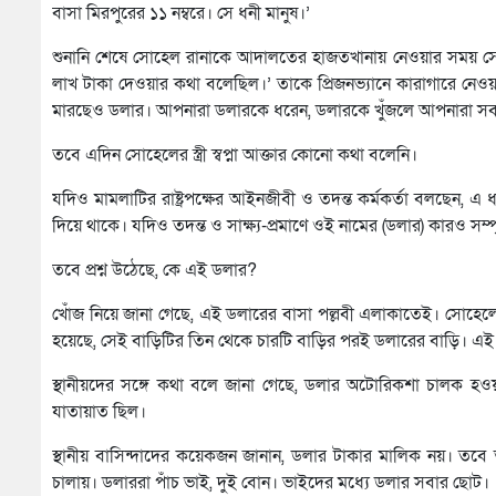
বাসা মিরপুরের ১১ নম্বরে। সে ধনী মানুষ।’
শুনানি শেষে সোহেল রানাকে আদালতের হাজতখানায় নেওয়ার সময় সে
লাখ টাকা দেওয়ার কথা বলেছিল।’ তাকে প্রিজনভ্যানে কারাগারে নে
মারছেও ডলার। আপনারা ডলারকে ধরেন, ডলারকে খুঁজলে আপনারা সব 
তবে এদিন সোহেলের স্ত্রী স্বপ্না আক্তার কোনো কথা বলেনি।
যদিও মামলাটির রাষ্ট্রপক্ষের আইনজীবী ও তদন্ত কর্মকর্তা বলছেন, এ
দিয়ে থাকে। যদিও তদন্ত ও সাক্ষ্য-প্রমাণে ওই নামের (ডলার) কারও সম্প
তবে প্রশ্ন উঠেছে, কে এই ডলার?
খোঁজ নিয়ে জানা গেছে, এই ডলারের বাসা পল্লবী এলাকাতেই। সোহেলে
হয়েছে, সেই বাড়িটির তিন থেকে চারটি বাড়ির পরই ডলারের বাড়ি। এ
স্থানীয়দের সঙ্গে কথা বলে জানা গেছে, ডলার অটোরিকশা চালক হ
যাতায়াত ছিল।
স্থানীয় বাসিন্দাদের কয়েকজন জানান, ডলার টাকার মালিক নয়। তবে
চালায়। ডলাররা পাঁচ ভাই, দুই বোন। ভাইদের মধ্যে ডলার সবার ছোট।