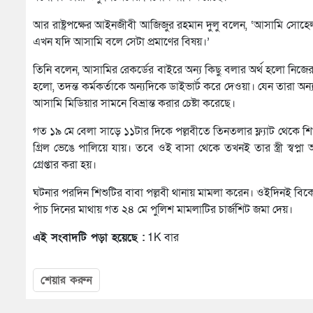
আর রাষ্ট্রপক্ষের আইনজীবী আজিজুর রহমান দুলু বলেন, ‘আসামি সোহেল রা
এখন যদি আসামি বলে সেটা প্রমাণের বিষয়।’
তিনি বলেন, আসামির রেকর্ডের বাইরে অন্য কিছু বলার অর্থ হলো নিজের 
হলো, তদন্ত কর্মকর্তাকে অন্যদিকে ডাইভার্ট করে দেওয়া। যেন তারা
আসামি মিডিয়ার সামনে বিভ্রান্ত করার চেষ্টা করেছে।
গত ১৯ মে বেলা সাড়ে ১১টার দিকে পল্লবীতে তিনতলার ফ্ল্যাট থেকে শিশ
গ্রিল ভেঙে পালিয়ে যায়। তবে ওই বাসা থেকে তখনই তার স্ত্রী স্বপ্
গ্রেপ্তার করা হয়।
ঘটনার পরদিন শিশুটির বাবা পল্লবী থানায় মামলা করেন। ওইদিনই বিকে
পাঁচ দিনের মাথায় গত ২৪ মে পুলিশ মামলাটির চার্জশিট জমা দেয়।
এই সংবাদটি পড়া হয়েছে :
1K বার
শেয়ার করুন