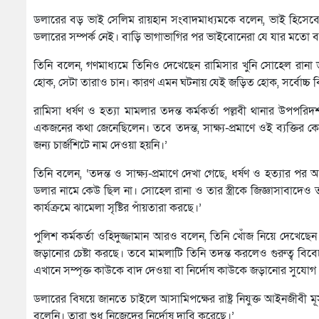
ডলারের বড় ভাই সেলিম রায়হান সংবাদমাধ্যমকে বলেন, ভাই হিসেব
ডলারের সম্পর্ক নেই। বাড়ি ভাগাভাগির পর ভাইবোনেরা যে যার মতো 
তিনি বলেন, গণমাধ্যমে তিনিও দেখেছেন রামিসার খুনি সোহেল রানা
হোক, সেটা তারাও চান। কারণ এমন ঘটনায় যেই জড়িত হোক, সর্বোচ্চ 
রামিসা ধর্ষণ ও হত্যা মামলার তদন্ত কর্মকর্তা পল্লবী থানার উপপর
একজনের কথা জেনেছিলেন। তবে তদন্ত, সাক্ষ্য-প্রমাণে ওই ব্যক্তির ক
জন্য চার্জশিটে নাম দেওয়া হয়নি।’
তিনি বলেন, ‘তদন্ত ও সাক্ষ্য-প্রমাণে দেখা গেছে, ধর্ষণ ও হত্যার 
ডলার নামে কেউ ছিল না। সোহেল রানা ও তার স্ত্রীকে জিজ্ঞাসাবাদ
কার্যক্রমে ঝামেলা সৃষ্টির পাঁয়তারা করছে।’
পুলিশ কর্মকর্তা ওহিদুজ্জামান আরও বলেন, তিনি খোঁজ নিয়ে দেখেছেন
জড়ানোর চেষ্টা করছে। তবে মামলাটি তিনি তদন্ত করলেও গুরুত্ব বিবেচনায়
এখানে সম্পৃক্ত কাউকে বাদ দেওয়া বা নির্দোষ কাউকে জড়ানোর সুযোগ
ডলারের বিষয়ে জানতে চাইলে আসামিপক্ষের রাষ্ট্র নিযুক্ত আইনজীবী 
বলেনি। তারা শুধু নিজেদের নির্দোষ দাবি করেছে।’