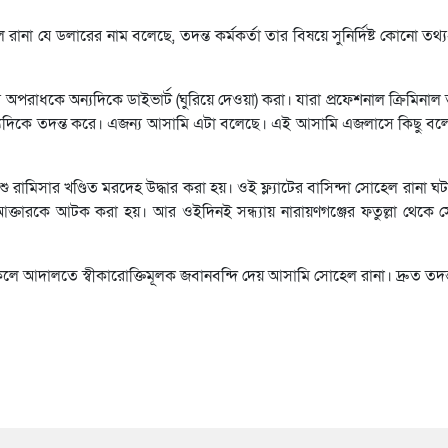
না যে ডলারের নাম বলেছে, তদন্ত কর্মকর্তা তার বিষয়ে সুনির্দিষ্ট কোনো তথ্য-
অপরাধকে অন্যদিকে ডাইভার্ট (ঘুরিয়ে দেওয়া) করা। যারা প্রফেশনাল ক্রিমিনাল 
 অন্যদিকে তদন্ত করে। এজন্য আসামি এটা বলেছে। এই আসামি এজলাসে কিছু বল
ু রামিসার খণ্ডিত মরদেহ উদ্ধার করা হয়। ওই ফ্ল্যাটের বাসিন্দা সোহেল রানা ঘ
না আক্তারকে আটক করা হয়। আর ওইদিনই সন্ধ্যায় নারায়ণগঞ্জের ফতুল্লা থেকে
লে আদালতে স্বীকারোক্তিমূলক জবানবন্দি দেয় আসামি সোহেল রানা। দ্রুত তদন