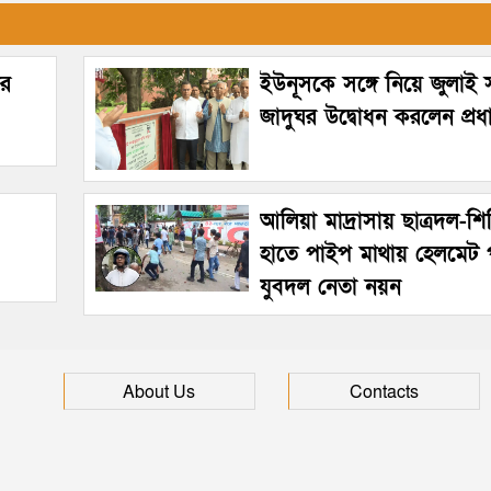
ীর
ইউনূসকে সঙ্গে নিয়ে জুলাই স্
জাদুঘর উদ্বোধন করলেন প্রধানম
আলিয়া মাদ্রাসায় ছাত্রদল-শিব
হাতে পাইপ মাথায় হেলমেট 
যুবদল নেতা নয়ন
About Us
Contacts