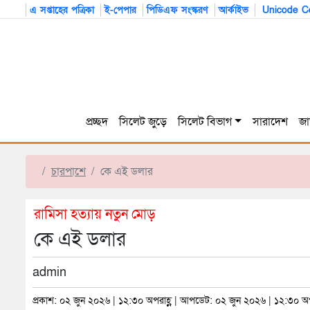
এ সপ্তাহের পত্রিকা
ই-পেপার
পিডিএফ সংস্করণ
আর্কাইভ
Unicode Co
প্রচ্ছদ
সিলেট জুড়ে
সিলেট বিভাগ
সারাদেশ
জা
চারপাশে
কে এই ডলার
রামিসা হত্যায় নতুন মোড়
কে এই ডলার
admin
প্রকাশ: ০২ জুন ২০২৬ | ১২:৩০ অপরাহ্ণ | আপডেট: ০২ জুন ২০২৬ | ১২:৩০ অপ