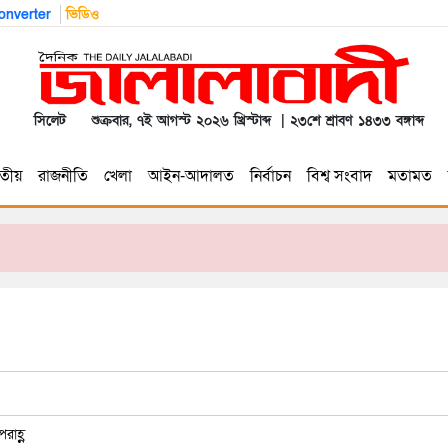
nverter
ভিডিও
সিলেট
শুক্রবার, ৭ই আগস্ট ২০২৬ খ্রিস্টাব্দ | ২৩শে শ্রাবণ ১৪৩৩ বঙ্গাব্দ
তীয়
রাজনীতি
খেলা
আইন-আদালত
নির্বাচন
বিশ্ব সংবাদ
মতামত
রাহ্ণ