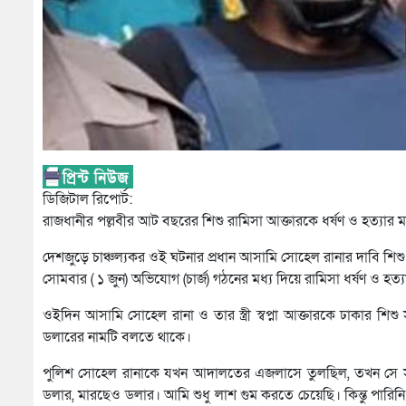
ডিজিটাল রিপোর্ট:
রাজধানীর পল্লবীর আট বছরের শিশু রামিসা আক্তারকে ধর্ষণ ও হত্যার মা
দেশজুড়ে চাঞ্চল্যকর ওই ঘটনার প্রধান আসামি সোহেল রানার দাবি শিশু
সোমবার ( ১ জুন) অভিযোগ (চার্জ) গঠনের মধ্য দিয়ে রামিসা ধর্ষণ ও হত্যা
ওইদিন আসামি সোহেল রানা ও তার স্ত্রী স্বপ্না আক্তারকে ঢাকার শ
ডলারের নামটি বলতে থাকে।
পুলিশ সোহেল রানাকে যখন আদালতের এজলাসে তুলছিল, তখন সে সাং
ডলার, মারছেও ডলার। আমি শুধু লাশ গুম করতে চেয়েছি। কিন্তু পার