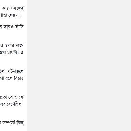
 কারও সঙ্গেই
ত্তা দেয় না।
ে তারও ফাঁসি
কার ডলার নামে
াওয়া যায়নি। এ
িল। ঘটনাস্থলে
কথা বলে বিচার
 হয়তো সে তাকে
ে নজর রেখেছিল।
সম্পর্কে কিছু