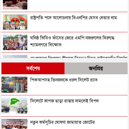
রাষ্ট্রপতি পদে আলোচনায় বিএনপির যেসব নেতার নাম
ঘনিষ্ঠ ভিডিও ফাঁসের জেরে এমপি নজরুলের বিরুদ্ধে
শ্যামনগরে বিক্ষোভ
বাংলাদেশ পিপলস লীগকে নিবন্ধন দিতে হাইকোর্টের নির্দেশ
সর্বশেষ
জনপ্রিয়
‘জুলাইয়ের গাদ্দার কার্ড’ নামে একটা কার্ড করতে চান
পিকআপসহ তিনজনকে ধরল সিলেট র‌্যাব
নাসীরুদ্দীন পাটওয়ারী
‘স্বৈরাচার’ বিতাড়িত হওয়ার পর একটি ‘গুপ্ত বাহিনী’ ধীরে
সিলেটে কাগজ ছাড়া রাস্তায় নামলেই বিপদ
ধীরে আত্মপ্রকাশ করেছিল: প্রধানমন্ত্রী
নাটক কম করেন প্রিয়: প্রধানমন্ত্রীর উদ্দেশে নাহিদ ইসলাম
নতুন কর্মসূচির ঘোষণা জামায়াত জোটের