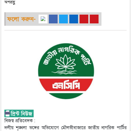
অপরাহ্ণ
ফলো করুন-
নিজস্ব প্রতিবেদক :
দলীয় শৃঙ্খলা ভঙ্গের অভিযোগে মৌলভীবাজারে জাতীয় নাগরিক পার্টির