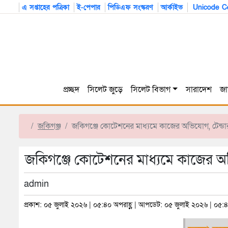
এ সপ্তাহের পত্রিকা
ই-পেপার
পিডিএফ সংস্করণ
আর্কাইভ
Unicode Co
প্রচ্ছদ
সিলেট জুড়ে
সিলেট বিভাগ
সারাদেশ
জা
জকিগঞ্জ
জকিগঞ্জে কোটেশনের মাধ্যমে কাজের অভিযোগ, টেন্ডার
জকিগঞ্জে কোটেশনের মাধ্যমে কাজের অভি
admin
প্রকাশ: ০৫ জুলাই ২০২৬ | ০৫:৪০ অপরাহ্ণ | আপডেট: ০৫ জুলাই ২০২৬ | ০৫:৪