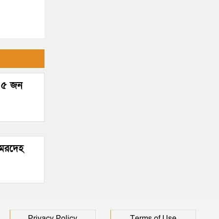
ে ৫ জন
 মরদেহ
Privacy Policy
Terms of Use