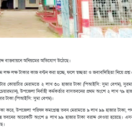
রাদ্দ বাস্তবায়নে অনিয়মের অভিযোগ উঠেছে।
মে লক্ষ লক্ষ টাকার কাজ বণ্টন করা হচ্ছে, ফলে স্বচ্ছতা ও জবাবদিহিতা নিয়ে প্রশ্
টার কোয়ার্টার মেরামতে ২ লাখ ৩০ হাজার টাকা (পিআইসি: সুমা বেগম), সুরমা
য়ারম্যান), উপজেলা নির্বাহী কর্মকর্তার বাসভবনের প্রথম অংশে ২ লাখ ৭৯ হ
ার টাকা (পিআইসি: সুমা বেগম)।
কা করে, উপজেলা পরিষদ কমপ্লেক্স ভবন মেরামতে ৯ লাখ ৯৯ হাজার টাকা, পদ্ম
ক্স ভবনের আরেকটি অংশে ৪ লাখ ৯৯ হাজার টাকা বরাদ্দ দেওয়া হয়েছে। এস
ছে।