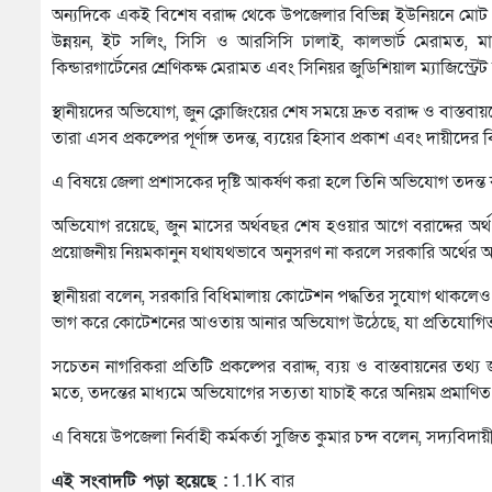
অন্যদিকে একই বিশেষ বরাদ্দ থেকে উপজেলার বিভিন্ন ইউনিয়নে মোট ২০ট
উন্নয়ন, ইট সলিং, সিসি ও আরসিসি ঢালাই, কালভার্ট মেরামত, মাদ্র
কিন্ডারগার্টেনের শ্রেণিকক্ষ মেরামত এবং সিনিয়র জুডিশিয়াল ম্যাজিস্ট্রেট
স্থানীয়দের অভিযোগ, জুন ক্লোজিংয়ের শেষ সময়ে দ্রুত বরাদ্দ ও বাস্তবায়
তারা এসব প্রকল্পের পূর্ণাঙ্গ তদন্ত, ব্যয়ের হিসাব প্রকাশ এবং দায়ীদের ব
এ বিষয়ে জেলা প্রশাসকের দৃষ্টি আকর্ষণ করা হলে তিনি অভিযোগ তদন্ত 
অভিযোগ রয়েছে, জুন মাসের অর্থবছর শেষ হওয়ার আগে বরাদ্দের অর্থ ছা
প্রয়োজনীয় নিয়মকানুন যথাযথভাবে অনুসরণ না করলে সরকারি অর্থের অ
স্থানীয়রা বলেন, সরকারি বিধিমালায় কোটেশন পদ্ধতির সুযোগ থাকলেও সে
ভাগ করে কোটেশনের আওতায় আনার অভিযোগ উঠেছে, যা প্রতিযোগিতামূল
সচেতন নাগরিকরা প্রতিটি প্রকল্পের বরাদ্দ, ব্যয় ও বাস্তবায়নের তথ্য
মতে, তদন্তের মাধ্যমে অভিযোগের সত্যতা যাচাই করে অনিয়ম প্রমাণিত
এ বিষয়ে উপজেলা নির্বাহী কর্মকর্তা সুজিত কুমার চন্দ বলেন, সদ্যবি
এই সংবাদটি পড়া হয়েছে :
1.1K বার