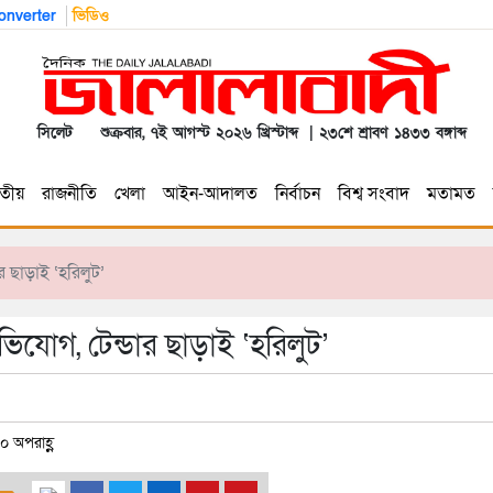
nverter
ভিডিও
সিলেট
শুক্রবার, ৭ই আগস্ট ২০২৬ খ্রিস্টাব্দ | ২৩শে শ্রাবণ ১৪৩৩ বঙ্গাব্দ
তীয়
রাজনীতি
খেলা
আইন-আদালত
নির্বাচন
বিশ্ব সংবাদ
মতামত
 ছাড়াই ‘হরিলুট’
যোগ, টেন্ডার ছাড়াই ‘হরিলুট’
০ অপরাহ্ণ