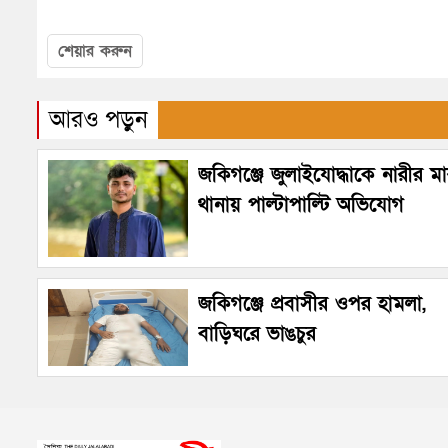
শেয়ার করুন
আরও পড়ুন
জকিগঞ্জে জুলাইযোদ্ধাকে নারীর ম
থানায় পাল্টাপাল্টি অভিযোগ
জকিগঞ্জে প্রবাসীর ওপর হামলা,
বাড়িঘরে ভাঙচুর