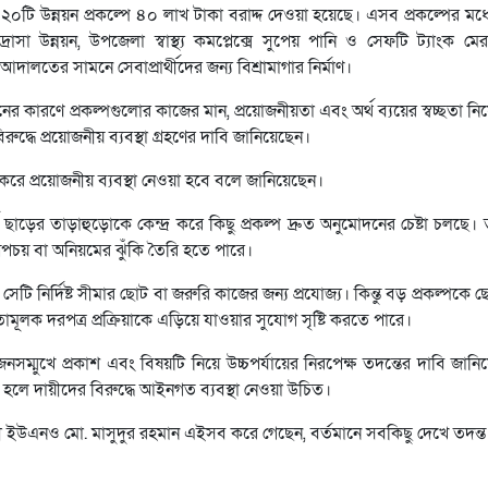
ি উন্নয়ন প্রকল্পে ৪০ লাখ টাকা বরাদ্দ দেওয়া হয়েছে। এসব প্রকল্পের মধ্যে
াসা উন্নয়ন, উপজেলা স্বাস্থ্য কমপ্লেক্সে সুপেয় পানি ও সেফটি ট্যাংক মে
 আদালতের সামনে সেবাপ্রার্থীদের জন্য বিশ্রামাগার নির্মাণ।
নের কারণে প্রকল্পগুলোর কাজের মান, প্রয়োজনীয়তা এবং অর্থ ব্যয়ের স্বচ্ছতা নিয়ে
িরুদ্ধে প্রয়োজনীয় ব্যবস্থা গ্রহণের দাবি জানিয়েছেন।
করে প্রয়োজনীয় ব্যবস্থা নেওয়া হবে বলে জানিয়েছেন।
ড়ের তাড়াহুড়োকে কেন্দ্র করে কিছু প্রকল্প দ্রুত অনুমোদনের চেষ্টা চলছে। ত
পচয় বা অনিয়মের ঝুঁকি তৈরি হতে পারে।
টি নির্দিষ্ট সীমার ছোট বা জরুরি কাজের জন্য প্রযোজ্য। কিন্তু বড় প্রকল্পকে
ক দরপত্র প্রক্রিয়াকে এড়িয়ে যাওয়ার সুযোগ সৃষ্টি করতে পারে।
 জনসম্মুখে প্রকাশ এবং বিষয়টি নিয়ে উচ্চপর্যায়ের নিরপেক্ষ তদন্তের দাবি জান
 হলে দায়ীদের বিরুদ্ধে আইনগত ব্যবস্থা নেওয়া উচিত।
দায়ী ইউএনও মো. মাসুদুর রহমান এইসব করে গেছেন, বর্তমানে সবকিছু দেখে তদন্