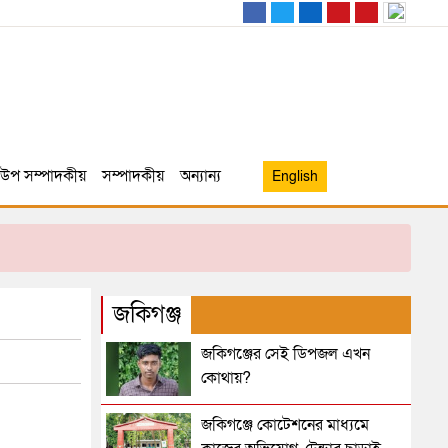
উপ সম্পাদকীয়
সম্পাদকীয়
অন্যান্য
English
জকিগঞ্জ
জকিগঞ্জের সেই ডিপজল এখন
কোথায়?
জকিগঞ্জে কোটেশনের মাধ্যমে