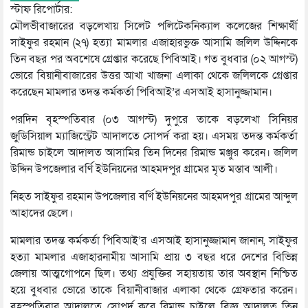
স্টাফ রিপোর্টার:
মৌলভীবাজারের বড়লেখায় সিলেট পলিটেকনিক্যাল কলেজের শিক্ষার্থী
সাইফুর রহমান (২৭) হত্যা মামলার এজাহারভুক্ত আসামি জলিল উদ্দিনকে
তিন বছর পর অবশেষে গ্রেপ্তার করেছে পিবিআই। গত বুধবার (০২ আগস্ট)
ভোরে বিয়ানীবাজারের উত্তর আখা খাজনা এলাকা থেকে জলিলকে গ্রেপ্তার
করেছেন মামলার তদন্ত কর্মকর্তা পিবিআই’র এসআই হাসানুজ্জামান।
পরদিন বৃহস্পতিবার (০৩ আগস্ট) দুপুরে তাকে বড়লেখা সিনিয়র
জুডিসিয়াল ম্যাজিস্ট্রেট আদালতে সোপর্দ করা হয়। এসময় তদন্ত কর্মকর্তা
রিমান্ড চাইলে আদালত আসামির তিন দিনের রিমান্ড মঞ্জুর করেন। জলিল
উদ্দিন উপজেলার বর্ণি ইউনিয়নের আহমদপুর গ্রামের মৃত মস্তাব আলী।
নিহত সাইফুর রহমান উপজেলার বর্ণি ইউনিয়নের আহমদপুর গ্রামের আব্দুল
আহাদের ছেলে।
মামলার তদন্ত কর্মকর্তা পিবিআই’র এসআই হাসানুজ্জামান জানান, সাইফুর
হত্যা মামলার এজাহারনামীয় আসামি প্রায় ৩ বছর ধরে দেশের বিভিন্ন
জেলায় আত্মগোপনে ছিল। তথ্য প্রযুক্তির সহায়তায় তার অবস্থান নিশ্চিত
হয়ে বুধবার ভোরে তাকে বিয়ানীবাজার এলাকা থেকে গ্রেফতার করেন।
বৃহস্পতিবার আদালতে সোপর্দ করে রিমান্ড চাইলে বিজ্ঞ আদালত তিন