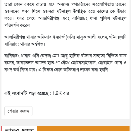
তারা কোন রকমে রাস্তায় এসে অন্যান্য পথচারীদের সহযোগিতায় তাদের
স্বজনদের খবর দিলে স্বজনরা ঘটনাস্থল উপস্থিত হয়ে তাদের কে উদ্ধার
করে। খবর পেয়ে আজমিরীগঞ্জ এবং বানিয়াচং থানা পুলিশ ঘটনাস্থল
পরিদর্শন করেন।
আজমিরীগঞ্জ থানার অফিসার ইনচার্জ (ওসি) মাসুক আলী বলেন, ঘটনাস্থলটি
বানিয়াচং থানার অর্ন্তগত।
বানিয়াচং থানার ওসি (তদন্ত) মোঃ আবু হানিফ ঘটনার সত্যতা নিশ্চিত করে
বলেন, ডাকাতদল তাদের হাত-পা বেঁধে মোটরসাইকেল, মোবাইল ফোন ও
নগদ অর্থ নিয়ে যায়। এ বিষয়ে কোন অভিযোগ দায়ের করা হয়নি।
এই সংবাদটি পড়া হয়েছে :
1.2K বার
শেয়ার করুন