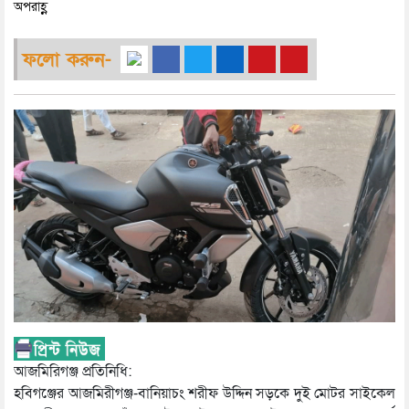
অপরাহ্ণ
ফলো করুন-
আজমিরিগঞ্জ প্রতিনিধি:
হবিগঞ্জের আজমিরীগঞ্জ-বানিয়াচং শরীফ উদ্দিন সড়কে দুই মোটর সাইকেল