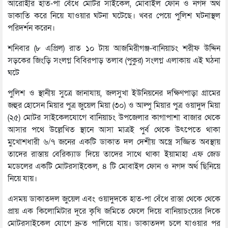
আরোহীর হাত-পা বেঁধে মোটর সাইকেল, মোবাইল ফোন ও নগদ অর্থ
ডাকাতি করে নিয়ে যাওয়ার ঘটনা ঘটেছে। খবর পেয়ে পুলিশ ঘটনাস্থল
পরিদর্শন করেন।
শনিবার (৮ এপ্রিল) রাত ১০ টায় আজমিরীগঞ্জ-বানিয়াচং শরীফ উদ্দিন
সড়কের জিংড়ি সংলগ্ন বিবিরপাড় তলাব (পুকুর) সংলগ্ন এলাকায় এই ঘঠনা
ঘটে
পুলিশ ও স্থানীয় সুত্রে জানাযায়, জলসুখা ইউনিয়নের দক্ষিণপাড়া গ্রামের
জহুর হোসেন মিয়ার পুত্র জুয়েল মিয়া (৩০) ও আল্পু মিয়ার পুত্র ওয়াদুদ মিয়া
(২৫) মোটর সাইকেলযোগে বানিয়াচং উপজেলার কাগাপাশা বাজার থেকে
আসার পথে উল্লেখিত স্থানে আসা মাত্রই পুর্ব থেকে উৎপেতে থাকা
মুখোশধারী ৬/৭ জনের একটি ডাকাত দল দেশীয় অস্ত্রে সজ্জিত অবস্থায়
তাদের রাস্তায় বেরিক্যাড দিয়ে তাদের সাথে থাকা ইয়ামাহা এফ জেড
মডেলের একটি মোটরসাইকেল, ৪ টি মোবাইল ফোন ও নগদ অর্থ ছিনিয়ে
নিয়ে যায়।
এসময় ডাকাতদল জুয়েল এবং ওয়াদুদকে হাত-পা বেঁধে রাস্তা থেকে থেকে
প্রায় এক কিলোমিটার দূরে কৃষি জমিতে ফেলে দিয়ে বানিয়াচংয়ের দিকে
মোটরসাইকেল যোগে দ্রুত পালিয়ে যায়। ডাকাতদল চলে যাওয়ার পর