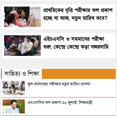
প্রাথমিকের বৃত্তি পরীক্ষার ফল প্রকাশ
হচ্ছে না আজ, নতুন তারিখ কবে?
এইচএসসি ও সমমানের পরীক্ষা
শুরু, কেন্দ্রে কেন্দ্রে কড়া নজরদারি
সাহিত্য ও শিক্ষা
স্কুল-কলেজের পরীক্ষার নতুন তারিখ ঘোষণা
এসএসসির ফল প্রকাশ ২০ জুলাই: শিক্ষামন্ত্রী