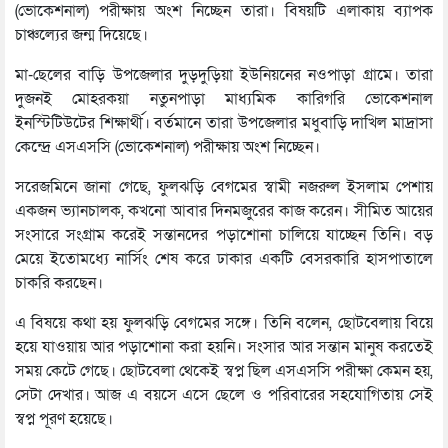
(ভোকেশনাল) পরীক্ষায় অংশ নিচ্ছেন তারা। বিষয়টি এলাকায় ব্যাপক
চাঞ্চল্যের জন্ম দিয়েছে।
মা-ছেলের বাড়ি উপজেলার দুড়দুড়িয়া ইউনিয়নের নওপাড়া গ্রামে। তারা
দুজনই মোহরকয়া নতুনপাড়া মাধ্যমিক কারিগরি ভোকেশনাল
ইনস্টিটিউটের শিক্ষার্থী। বর্তমানে তারা উপজেলার মধুবাড়ি দাখিল মাদ্রাসা
কেন্দ্রে এসএসসি (ভোকেশনাল) পরীক্ষায় অংশ নিচ্ছেন।
সরেজমিনে জানা গেছে, ফুলঝড়ি বেগমের স্বামী নজরুল ইসলাম পেশায়
একজন ভ্যানচালক, কখনো আবার দিনমজুরের কাজ করেন। সীমিত আয়ের
সংসারে সংগ্রাম করেই সন্তানদের পড়াশোনা চালিয়ে যাচ্ছেন তিনি। বড়
মেয়ে ইতোমধ্যে নার্সিং শেষ করে ঢাকার একটি বেসরকারি হাসপাতালে
চাকরি করছেন।
এ বিষয়ে কথা হয় ফুলঝড়ি বেগমের সঙ্গে। তিনি বলেন, ছোটবেলায় বিয়ে
হয়ে যাওয়ায় আর পড়াশোনা করা হয়নি। সংসার আর সন্তান মানুষ করতেই
সময় কেটে গেছে। ছোটবেলা থেকেই স্বপ্ন ছিল এসএসসি পরীক্ষা কেমন হয়,
সেটা দেখার। আজ এ বয়সে এসে ছেলে ও পরিবারের সহযোগিতায় সেই
স্বপ্ন পূরণ হয়েছে।