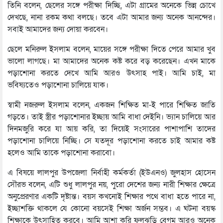
তিনি বলেন, ছেলের সঙ্গে পরীক্ষা দিচ্ছি, এটা গ্রামের অনেকে ভিন্ন চোখে
দেখছে, নানা রকম কথা বলছে। তবে এটা আমার জন্য অনেক আনন্দের।
সবাই আমাদের জন্য দোয়া করবেন।
ছেলে মনিরুল ইসলাম বলেন, মায়ের সঙ্গে পরীক্ষা দিতে পেরে আমার খুব
ভালো লাগছে। মা আমাদের অনেক কষ্ট করে বড় করেছেন। এখন মাকে
পড়াশোনা করতে দেখে আমি আরও উৎসাহ পাই। আমি চাই, মা
ভবিষ্যতেও পড়াশোনা চালিয়ে যাক।
স্বামী নজরুল ইসলাম বলেন, একজন শিক্ষিত মা-ই পারে শিক্ষিত জাতি
গড়তে। তাই স্ত্রীর পড়াশোনার ইচ্ছায় আমি বাধা দেইনি। ভ্যান চালিয়ে আর
দিনমজুরি করে যা আয় করি, তা দিয়েই সংসারের পাশাপাশি তাদের
পড়াশোনা চালিয়ে নিচ্ছি। সে যতদূর পড়াশোনা করতে চাই আমার কষ্ট
হলেও আমি তাকে পড়াশোনা করাবো।
এ বিষয়ে লালপুর উপজেলা নির্বাহী কর্মকর্তা (ইউএনও) জুলহাস হোসেন
সৌরভ বলেন, এটি শুধু লালপুর নয়, পুরো দেশের জন্য নারী শিক্ষার ক্ষেত্রে
অনুপ্রেরণার একটি দৃষ্টান্ত। বয়স কখনোই শিক্ষার পথে বাধা হতে পারে না,
ইচ্ছাশক্তি থাকলে যে কোনো বয়সেই শিক্ষা অর্জন সম্ভব। এ ঘটনা বয়স্ক
শিক্ষাকে উৎসাহিত করবে। আমি আশা করি ফুলঝড়ি বেগম আরও অনেক