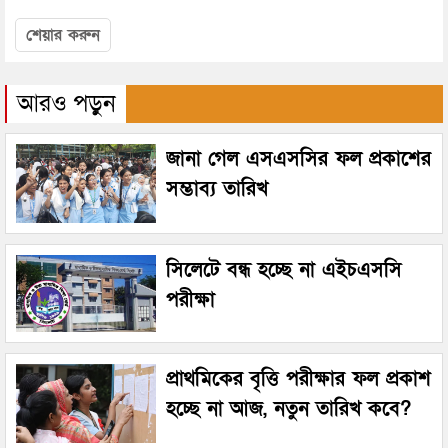
শেয়ার করুন
আরও পড়ুন
জানা গেল এসএসসির ফল প্রকাশের
সম্ভাব্য তারিখ
সিলেটে বন্ধ হচ্ছে না এইচএসসি
পরীক্ষা
প্রাথমিকের বৃত্তি পরীক্ষার ফল প্রকাশ
হচ্ছে না আজ, নতুন তারিখ কবে?