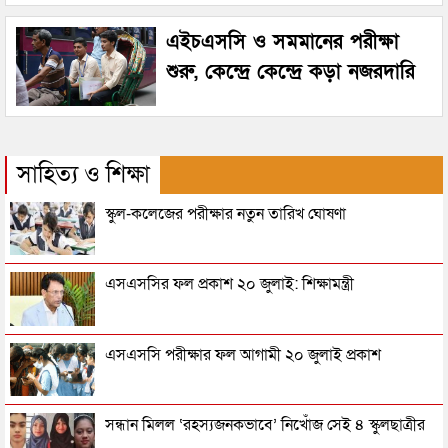
এইচএসসি ও সমমানের পরীক্ষা
শুরু, কেন্দ্রে কেন্দ্রে কড়া নজরদারি
সাহিত্য ও শিক্ষা
স্কুল-কলেজের পরীক্ষার নতুন তারিখ ঘোষণা
এসএসসির ফল প্রকাশ ২০ জুলাই: শিক্ষামন্ত্রী
এসএসসি পরীক্ষার ফল আগামী ২০ জুলাই প্রকাশ
সন্ধান মিলল ‘রহস্যজনকভাবে’ নিখোঁজ সেই ৪ স্কুলছাত্রীর