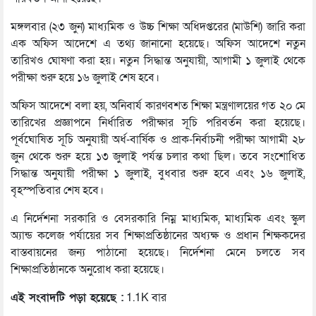
মঙ্গলবার (২৩ জুন) মাধ্যমিক ও উচ্চ শিক্ষা অধিদপ্তরের (মাউশি) জারি করা
এক অফিস আদেশে এ তথ্য জানানো হয়েছে। অফিস আদেশে নতুন
তারিখও ঘোষণা করা হয়। নতুন সিদ্ধান্ত অনুযায়ী, আগামী ১ জুলাই থেকে
পরীক্ষা শুরু হয়ে ১৬ জুলাই শেষ হবে।
অফিস আদেশে বলা হয়, অনিবার্য কারণবশত শিক্ষা মন্ত্রণালয়ের গত ২০ মে
তারিখের প্রজ্ঞাপনে নির্ধারিত পরীক্ষার সূচি পরিবর্তন করা হয়েছে।
পূর্বঘোষিত সূচি অনুযায়ী অর্ধ-বার্ষিক ও প্রাক-নির্বাচনী পরীক্ষা আগামী ২৮
জুন থেকে শুরু হয়ে ১৩ জুলাই পর্যন্ত চলার কথা ছিল। তবে সংশোধিত
সিদ্ধান্ত অনুযায়ী পরীক্ষা ১ জুলাই, বুধবার শুরু হবে এবং ১৬ জুলাই,
বৃহস্পতিবার শেষ হবে।
এ নির্দেশনা সরকারি ও বেসরকারি নিম্ন মাধ্যমিক, মাধ্যমিক এবং স্কুল
অ্যান্ড কলেজ পর্যায়ের সব শিক্ষাপ্রতিষ্ঠানের অধ্যক্ষ ও প্রধান শিক্ষকদের
বাস্তবায়নের জন্য পাঠানো হয়েছে। নির্দেশনা মেনে চলতে সব
শিক্ষাপ্রতিষ্ঠানকে অনুরোধ করা হয়েছে।
এই সংবাদটি পড়া হয়েছে :
1.1K বার