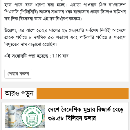
হতে পারে বলে ধারণা করা হচ্ছে। এছাড়া পাওয়ার গ্রিড বাংলাদেশ
পিএলসি (পিজিসিবি) তাদের সঞ্চালন খরচ বাড়ানোর প্রস্তাব দিলেও কমিশন
সব দিক বিবেচনা করে এই দর নির্ধারণ করেছে।
উল্লেখ্য, এর আগে ২০২৪ সালের ২৯ ফেব্রুয়ারি সর্বশেষ নির্বাহী আদেশে
গ্রাহক পর্যায়ে ৮ দশমিক ৫০ শতাংশ এবং পাইকারি পর্যায়ে ৫ শতাংশ
বিদ্যুতের দাম বাড়ানো হয়েছিল।
এই সংবাদটি পড়া হয়েছে :
1.1K বার
শেয়ার করুন
আরও পড়ুন
দেশে বৈদেশিক মুদ্রার রিজার্ভ বেড়ে
৩৬.৫৮ বিলিয়ন ডলার