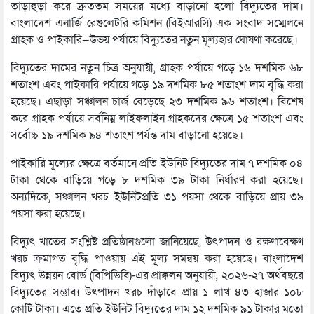
তাড়াহুড়া করে দ্রুততম সময়ের মধ্যে বাড়ানো হলো বিদ্যুতের দাম।
বাংলাদেশ এনার্জি রেগুলেটরি কমিশন (বিইআরসি) এক সংবাদ সম্মেলনে
গ্রাহক ও পাইকারি—উভয় পর্যায়ে বিদ্যুতের নতুন মূল্যহার ঘোষণা করেছে।
বিদ্যুতের দামের নতুন চিত্র অনুযায়ী, গ্রাহক পর্যায়ে গড়ে ১৬ দশমিক ৬৮
শতাংশ এবং পাইকারি পর্যায়ে গড়ে ১৯ দশমিক ৮৫ শতাংশ দাম বৃদ্ধি করা
হয়েছে। এছাড়া সঞ্চালন চার্জ বেড়েছে ২৩ দশমিক ৯৬ শতাংশ। বিশেষ
করে গ্রাহক পর্যায়ে সর্বনিম্ন লাইফলাইন গ্রাহকদের ক্ষেত্রে ১৫ শতাংশ এবং
সর্বোচ্চ ১৯ দশমিক ৯৪ শতাংশ পর্যন্ত দাম বাড়ানো হয়েছে।
পাইকারি মূল্যের ক্ষেত্রে বর্তমানে প্রতি ইউনিট বিদ্যুতের দাম ৭ দশমিক ০৪
টাকা থেকে বাড়িয়ে গড়ে ৮ দশমিক ৩৯ টাকা নির্ধারণ করা হয়েছে।
অন্যদিকে, সঞ্চালন খরচ ইউনিটপ্রতি ৩১ পয়সা থেকে বাড়িয়ে প্রায় ৩৯
পয়সা করা হয়েছে।
বিদ্যুৎ খাতের সংশ্লিষ্ট প্রতিষ্ঠানগুলো জানিয়েছে, উৎপাদন ও রক্ষণাবেক্ষণ
খরচ ক্রমাগত বৃদ্ধি পাওয়ায় এই মূল্য সমন্বয় করা হয়েছে। বাংলাদেশ
বিদ্যুৎ উন্নয়ন বোর্ড (বিপিডিবি)-এর প্রাক্কলন অনুযায়ী, ২০২৬-২৭ অর্থবছরে
বিদ্যুতের সম্ভাব্য উৎপাদন খরচ দাঁড়াবে প্রায় ১ লাখ ৪৩ হাজার ১০৮
কোটি টাকা। এতে প্রতি ইউনিট বিদ্যুতের দাম ১২ দশমিক ৯১ টাকার মতো