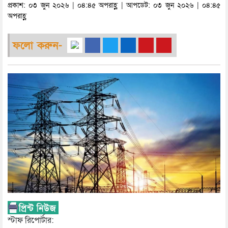
প্রকাশ: ০৩ জুন ২০২৬ | ০৪:৪৫ অপরাহ্ণ | আপডেট: ০৩ জুন ২০২৬ | ০৪:৪৫
অপরাহ্ণ
ফলো করুন-
স্টাফ রিপোর্টার: