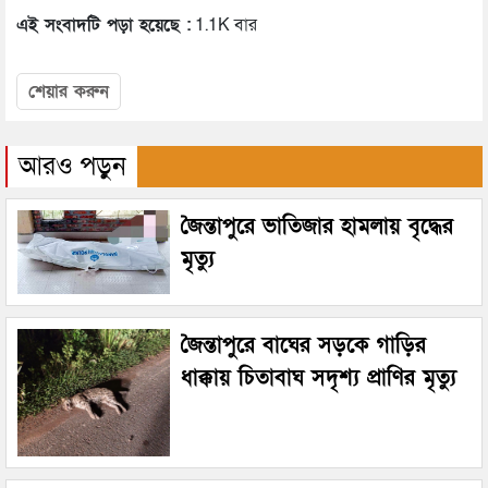
এই সংবাদটি পড়া হয়েছে :
1.1K বার
শেয়ার করুন
আরও পড়ুন
জৈন্তাপুরে ভাতিজার হামলায় বৃদ্ধের
মৃত্যু
জৈন্তাপুরে বাঘের সড়কে গাড়ির
ধাক্কায় চিতাবাঘ সদৃশ্য প্রাণির মৃত্যু