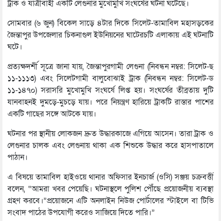
ট্রাক ও যাত্রীবাহী একটি লেগুনার মুখোমুখি সংঘর্ষের ঘটনা ঘটেছে।
সোমবার (৬ জুন) বিকেল সাড়ে ৪টার দিকে সিলেট-তামাবিল মহাসড়কের
জৈন্তাপুর উপজেলার চিকনাগুল ইউনিয়নের ঘাটেরচটি এলাকায় এই ঘটনাটি
ঘটে।
প্রত্যক্ষদর্শী সূত্রে জানা যায়, জৈন্তাপুরগামী লেগুনা (নিবন্ধন নম্বর: সিলেট-ছ
১১-১১১৩) এবং সিলেটগামী বালুবোঝাই ট্রাক (নিবন্ধন নম্বর: সিলেট-ড
১১-১৪৭০) সরাসরি মুখোমুখি সংঘর্ষে লিপ্ত হয়। সংঘর্ষের তীব্রতায় দুটি
যানবাহনই দুমড়ে-মুচড়ে যায়। পরে নিয়ন্ত্রণ হারিয়ে ট্রাকটি রাস্তার পাশের
একটি গাছের সঙ্গে আটকে যায়।
ঘটনার পর স্থানীয় লোকজন দ্রুত উদ্ধারকাজে এগিয়ে আসেন। তারা ট্রাক ও
লেগুনার চালক এবং লেগুনায় থাকা এক শিশুকে উদ্ধার করে হাসপাতালে
পাঠান।
এ বিষয়ে তামাবিল হাইওয়ে থানার অফিসার ইনচার্জ (ওসি) সঞ্জয় চক্রবর্ত্তী
বলেন, “আমরা খবর পেয়েছি। ঘটনাস্থলে পুলিশ পৌঁছে প্রয়োজনীয় ব্যবস্থা
গ্রহণ করবে।”প্রয়োজনে এটি অনলাইন নিউজ পোর্টালের স্টাইলে বা টিভি
সংবাদ পাঠের উপযোগী করেও সাজিয়ে দিতে পারি।”