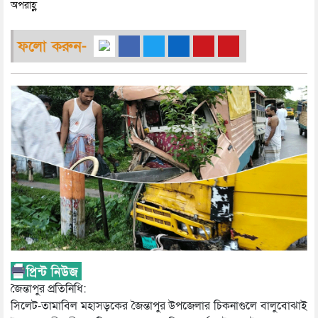
অপরাহ্ণ
ফলো করুন-
জৈন্তাপুর প্রতিনিধি:
সিলেট-তামাবিল মহাসড়কের জৈন্তাপুর উপজেলার চিকনাগুলে বালুবোঝাই