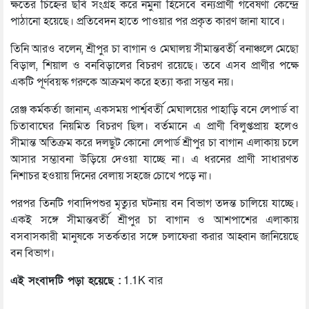
ক্ষতের চিহ্নের ছবি সংগ্রহ করে নমুনা হিসেবে বন্যপ্রাণী গবেষণা কেন্দ্রে
পাঠানো হয়েছে। প্রতিবেদন হাতে পাওয়ার পর প্রকৃত কারণ জানা যাবে।
তিনি আরও বলেন, শ্রীপুর চা বাগান ও মেঘালয় সীমান্তবর্তী বনাঞ্চলে মেছো
বিড়াল, শিয়াল ও বনবিড়ালের বিচরণ রয়েছে। তবে এসব প্রাণীর পক্ষে
একটি পূর্ণবয়স্ক গরুকে আক্রমণ করে হত্যা করা সম্ভব নয়।
রেঞ্জ কর্মকর্তা জানান, একসময় পার্শ্ববর্তী মেঘালয়ের পাহাড়ি বনে লেপার্ড বা
চিতাবাঘের নিয়মিত বিচরণ ছিল। বর্তমানে এ প্রাণী বিলুপ্তপ্রায় হলেও
সীমান্ত অতিক্রম করে দলছুট কোনো লেপার্ড শ্রীপুর চা বাগান এলাকায় চলে
আসার সম্ভাবনা উড়িয়ে দেওয়া যাচ্ছে না। এ ধরনের প্রাণী সাধারণত
নিশাচর হওয়ায় দিনের বেলায় সহজে চোখে পড়ে না।
পরপর তিনটি গবাদিপশুর মৃত্যুর ঘটনায় বন বিভাগ তদন্ত চালিয়ে যাচ্ছে।
একই সঙ্গে সীমান্তবর্তী শ্রীপুর চা বাগান ও আশপাশের এলাকায়
বসবাসকারী মানুষকে সতর্কতার সঙ্গে চলাফেরা করার আহ্বান জানিয়েছে
বন বিভাগ।
এই সংবাদটি পড়া হয়েছে :
1.1K বার