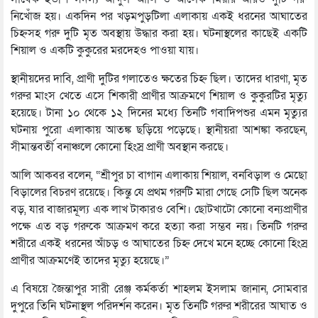
নিখোঁজ হয়। একদিন পর খড়মপুড়টিলা এলাকায় একই ধরনের আঘাতের
চিহ্নসহ গরু দুটি মৃত অবস্থায় উদ্ধার করা হয়। ঘটনাস্থলের কাছেই একটি
শিয়াল ও একটি কুকুরের মরদেহও পাওয়া যায়।
স্থানীয়দের দাবি, প্রাণী দুটির গলাতেও ক্ষতের চিহ্ন ছিল। তাদের ধারণা, মৃত
গরুর মাংস খেতে এসে শিকারী প্রাণীর আক্রমণে শিয়াল ও কুকুরটির মৃত্যু
হয়েছে। টানা ১০ থেকে ১২ দিনের মধ্যে তিনটি গবাদিপশুর এমন মৃত্যুর
ঘটনায় পুরো এলাকায় আতঙ্ক ছড়িয়ে পড়েছে। স্থানীয়রা আশঙ্কা করছেন,
সীমান্তবর্তী বনাঞ্চলে কোনো হিংস্র প্রাণী অবস্থান করছে।
আলি আকবর বলেন, “শ্রীপুর চা বাগান এলাকায় শিয়াল, বনবিড়াল ও মেছো
বিড়ালের বিচরণ রয়েছে। কিন্তু যে প্রথম গরুটি মারা গেছে সেটি ছিল অনেক
বড়, যার বাজারমূল্য এক লাখ টাকারও বেশি। ছোটখাটো কোনো বন্যপ্রাণীর
পক্ষে এত বড় গরুকে আক্রমণ করে হত্যা করা সম্ভব নয়। তিনটি গরুর
শরীরে একই ধরনের আঁচড় ও আঘাতের চিহ্ন দেখে মনে হচ্ছে কোনো হিংস্র
প্রাণীর আক্রমণেই তাদের মৃত্যু হয়েছে।”
এ বিষয়ে জৈন্তাপুর সারী রেঞ্জ কর্মকর্তা শাহলম ইসলাম জানান, সোমবার
দুপুরে তিনি ঘটনাস্থল পরিদর্শন করেন। মৃত তিনটি গরুর শরীরের আঘাত ও