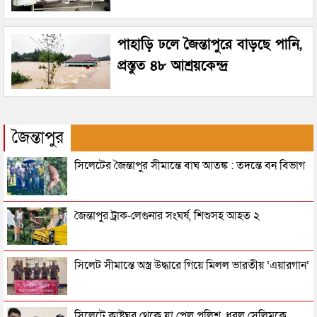
পাহাড়ি ঢলে জৈন্তাপুরে বাড়ছে পানি,
প্রস্তুত ৪৮ আশ্রয়কেন্দ্র
জৈন্তাপুর
সিলেটের জৈন্তাপুর সীমান্তে বাঘ আতঙ্ক : তদন্তে বন বিভাগ
জৈন্তাপুর ট্রাক-লেগুনার সংঘর্ষ, শিশুসহ আহত ২
সিলেট সীমান্তে অস্ত্র উদ্ধারে গিয়ে মিলল ভারতীয় ‘এয়ারগান’
সিলেটে কাষ্টঘর থেকে যা পেল পুলিশ, ধরল সেলিমকে