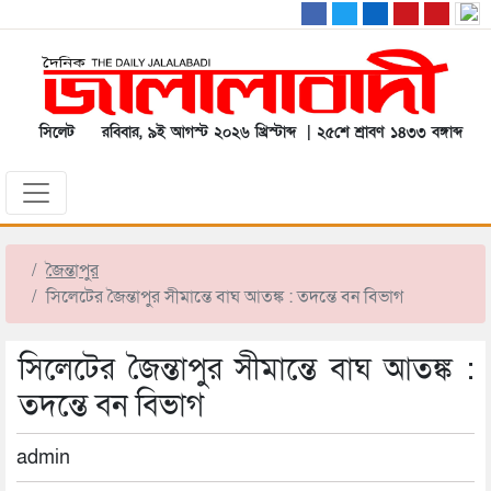
সিলেট
রবিবার, ৯ই আগস্ট ২০২৬ খ্রিস্টাব্দ | ২৫শে শ্রাবণ ১৪৩৩ বঙ্গাব্দ
জৈন্তাপুর
সিলেটের জৈন্তাপুর সীমান্তে বাঘ আতঙ্ক : তদন্তে বন বিভাগ
সিলেটের জৈন্তাপুর সীমান্তে বাঘ আতঙ্ক :
তদন্তে বন বিভাগ
admin