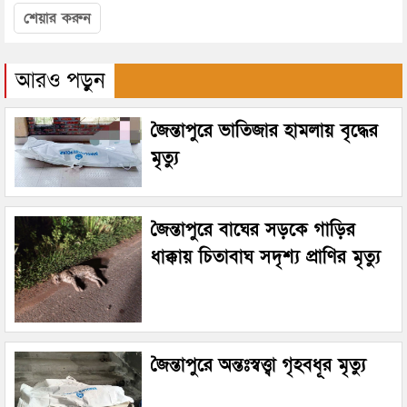
শেয়ার করুন
আরও পড়ুন
জৈন্তাপুরে ভাতিজার হামলায় বৃদ্ধের
মৃত্যু
জৈন্তাপুরে বাঘের সড়কে গাড়ির
ধাক্কায় চিতাবাঘ সদৃশ্য প্রাণির মৃত্যু
জৈন্তাপুরে অন্তঃস্বত্ত্বা গৃহবধূর মৃত্যু