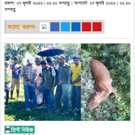
প্রকাশ: ০৭ জুলাই ২০২৬ | ০২:২০ অপরাহ্ণ | আপডেট: ০৭ জুলাই ২০২৬ | ০২:২০
অপরাহ্ণ
ফলো করুন-