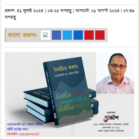
প্রকাশ: ৩১ জুলাই ২০২৩ | ০৩:২৫ অপরাহ্ণ | আপডেট: ০১ আগস্ট ২০২৩ | ০৭:৩৯
অপরাহ্ণ
ফলো করুন-