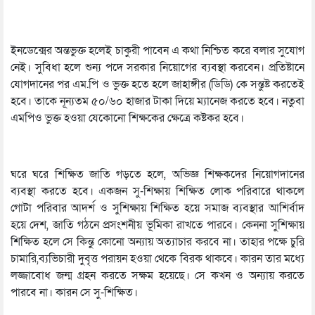
ইনডেক্সের অন্তভুক্ত হলেই চাকুরী পাবেন এ কথা নিশ্চিত করে বলার সুযোগ
নেই। সুবিধা হলে শুন্য পদে সরকার নিয়োগের ব্যবস্থা করবেন। প্রতিষ্টানে
যোগদানের পর এম.পি ও ভুক্ত হতে হলে জাহাঙ্গীর (ডিডি) কে সন্তুষ্ট করতেই
হবে। তাকে নূন্যতম ৫০/৬০ হাজার টাকা দিয়ে ম্যানেজ করতে হবে। নতুবা
এমপিও ভুক্ত হওয়া যেকোনো শিক্ষকের ক্ষেত্রে কষ্টকর হবে।
ঘরে ঘরে শিক্ষিত জাতি গড়তে হলে, অভিজ্ঞ শিক্ষকদের নিয়োগদানের
ব্যবস্থা করতে হবে। একজন সু-শিক্ষায় শিক্ষিত লোক পরিবারে থাকলে
গোটা পরিবার আদর্শ ও সুশিক্ষায় শিক্ষিত হয়ে সমাজ ব্যবস্থার আশির্বাদ
হয়ে দেশ, জাতি গঠনে প্রসংশনীয় ভূমিকা রাখতে পারবে। কেননা সুশিক্ষায়
শিক্ষিত হলে সে কিন্তু কোনো অন্যায় অত্যাচার করবে না। তাহার পক্ষে চুরি
চামারি,ব্যভিচারী দুবৃত্ত পরায়ন হওয়া থেকে বিরক থাকবে। কারন তার মধ্যে
লজ্জাবোধ জন্ম গ্রহন করতে সক্ষম হয়েছে। সে কখন ও অন্যায় করতে
পারবে না। কারন সে সু-শিক্ষিত।