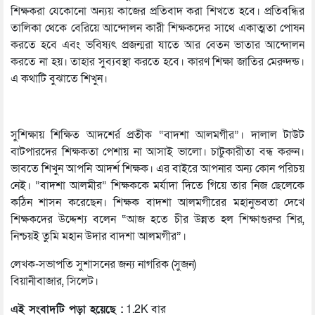
শিক্ষকরা যেকোনো অন্যয় কাজের প্রতিবাদ করা শিখতে হবে। প্রতিবন্ধির
তালিকা থেকে বেরিয়ে আন্দোলন কারী শিক্ষকদের সাথে একাত্মতা পোষন
করতে হবে এবং ভবিষ্যৎ প্রজন্মরা যাতে আর বেতন ভাতার আন্দোলন
করতে না হয়। তাহার সুব্যবস্থা করতে হবে। কারণ শিক্ষা জাতির মেরুদন্ড।
এ কথাটি বুঝাতে শিখুন।
সুশিক্ষায় শিক্ষিত আদশের্র প্রতীক “বাদশা আলমগীর”। দালাল টাউট
বাটপারদের শিক্ষকতা পেশায় না আসাই ভালো। চাটুকারীতা বন্ধ করুন।
ভাবতে শিখুন আপনি আদর্শ শিক্ষক। এর বাইরে আপনার অন্য কোন পরিচয়
নেই। “বাদশা আলমীর” শিক্ষককে মর্যাদা দিতে গিয়ে তার নিজ ছেলেকে
কঠিন শাসন করেছেন। শিক্ষক বাদশা আলমগীরের মহানুভবতা দেখে
শিক্ষকদের উদ্দেশ্য বলেন “আজ হতে চীর উন্নত হল শিক্ষাগুরুর শির,
নিশ্চয়ই তুমি মহান উদার বাদশা আলমগীর”।
লেখক-সভাপতি সুশাসনের জন্য নাগরিক (সুজন)
বিয়ানীবাজার, সিলেট।
এই সংবাদটি পড়া হয়েছে :
1.2K বার