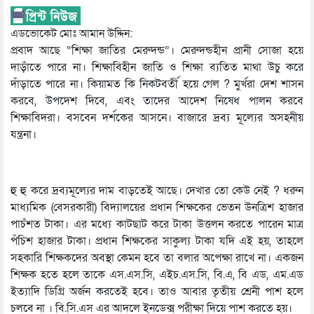
এডভোকেট মোঃ আমান উদ্দিন:
প্রবাদ আছে “শিক্ষা জাতির মেরুদন্ড”। মেরুদন্ডহীন প্রানী সোজা হয়ে
দাড়াঁতে পারে না। শিক্ষাবিহীন জাতি ও শিক্ষা ব্যতিত মাথা উচু করে
দাঁড়াতে পারে না। কিয়ামত কি নিকটবর্তী হয়ে গেল ? মুর্খরা দেশ শাসন
করবে, উপদেশ দিবে, এবং তাদের আদেশ নিষেধ পালন করবে
শিক্ষাবিদরা। বসবেন দর্শকের আসনে। বাজারে দ্রব্য মূল্যের অসহনীয়
যন্ত্রনা।
হু হু করে দ্রব্যমূল্যের দাম বাড়তেই আছে। দেখার তো কেউ নেই ? ধরুন
মাধ্যমিক (বেসরকারী) বিদ্যালয়ের প্রধান শিক্ষকের ভেতন উনত্রিশ হাজার
পাচঁশত টাকা। এর মধ্যে কাটছাট করে টাকা উত্তলন করতে পারেন মাত্র
পঁচিশ হাজার টাকা। প্রধান শিক্ষকের সাকুল্য টাকা যদি এই হয়, তাহলে
সহকারি শিক্ষকদের অবস্থা কেমন হবে তা বলার অপেক্ষা রাখে না। একজন
শিক্ষক হতে হলে তাকে এস.এস.সি, এইচ.এস.সি, বি.এ, বি এড, এম.এড
ইত্যাদি ডিগ্রি অর্জন করতেই হবে। তাও আবার তৃতীয় শ্রেনী পাশ হলে
চলবে না । বি.সি.এস এর আদলে ইনডেক্স পরীক্ষা দিয়ে পাশ করতে হয়।