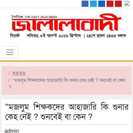
সিলেট
শনিবার, ৮ই আগস্ট ২০২৬ খ্রিস্টাব্দ | ২৪শে শ্রাবণ ১৪৩৩ বঙ্গাব্দ
মতামত
“মজলুম শিক্ষকদের আহাজারি কি শুনার কেহ নেই ? শুনবেই বা কেন
?
“মজলুম শিক্ষকদের আহাজারি কি শুনার
কেহ নেই ? শুনবেই বা কেন ?
admin