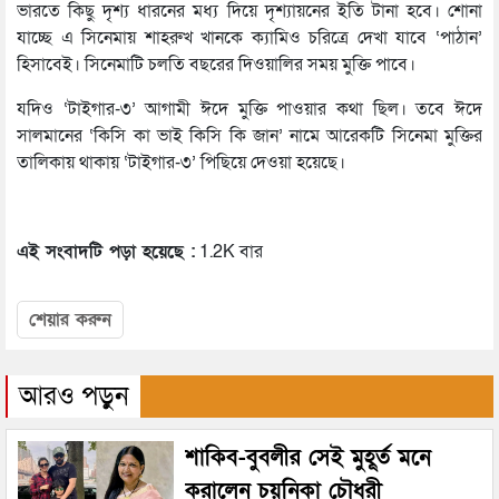
ভারতে কিছু দৃশ্য ধারনের মধ্য দিয়ে দৃশ্যায়নের ইতি টানা হবে। শোনা
যাচ্ছে এ সিনেমায় শাহরুখ খানকে ক্যামিও চরিত্রে দেখা যাবে ‘পাঠান’
হিসাবেই। সিনেমাটি চলতি বছরের দিওয়ালির সময় মুক্তি পাবে।
যদিও ‘টাইগার-৩’ আগামী ঈদে মুক্তি পাওয়ার কথা ছিল। তবে ঈদে
সালমানের ‘কিসি কা ভাই কিসি কি জান’ নামে আরেকটি সিনেমা মুক্তির
তালিকায় থাকায় ‘টাইগার-৩’ পিছিয়ে দেওয়া হয়েছে।
এই সংবাদটি পড়া হয়েছে :
1.2K বার
শেয়ার করুন
আরও পড়ুন
শাকিব-বুবলীর সেই মুহূর্ত মনে
করালেন চয়নিকা চৌধুরী