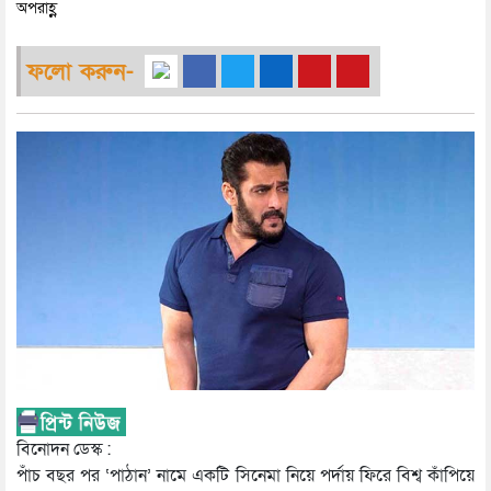
অপরাহ্ণ
ফলো করুন-
বিনোদন ডেস্ক :
পাঁচ বছর পর ‘পাঠান’ নামে একটি সিনেমা নিয়ে পর্দায় ফিরে বিশ্ব কাঁপিয়ে