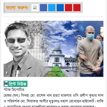
ফলো করুন-
স্টাফ রিপোর্টার:
মেজর (অব.) সিনহা মো. রাশেদ খান হত্যা মামলায় ওসি প্রদীপ কুমার দাশ
ও পরিদর্শক মো. লিয়াকত আলীর মৃত্যুদণ্ড বহাল রেখেছেন হাইকোর্ট। বাকি