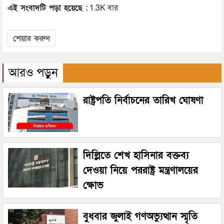
এই সংবাদটি পড়া হয়েছে :
1.3K বার
শেয়ার করুন
আরও পড়ুন
রাষ্ট্রপতি নির্বাচনের তারিখ ঘোষণা
দিল্লিতে শেখ হাসিনার বক্তব্য
দেওয়া নিয়ে পররাষ্ট্র মন্ত্রণালয়ের
ক্ষোভ
বুধবার জুলাই গণঅভ্যুত্থান স্মৃতি