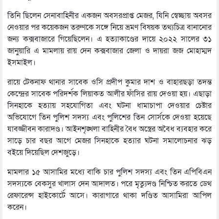
তিনি ছিলেন সেনাবাহিনীর একজন অবসরপ্রাপ্ত মেজর, যিনি স্বেচ্ছায় অবসর
নেওয়ার পর কয়েকজন তরুণকে সঙ্গে নিয়ে ভ্রমণ বিষয়ক তথ্যচিত্র বানানোর
জন্য কক্সবাজারে গিয়েছিলেন। এ হত্যাকাণ্ডের দায়ে ২০২২ সালের ৩১
জানুয়ারি এ মামলায় রায় দেন কক্সবাজার জেলা ও দায়রা জজ মোহাম্মদ
ইসমাইল।
রায়ে টেকনাফ থানার সাবেক ওসি প্রদীপ কুমার দাশ ও বাহারছড়া তদন্ত
কেন্দ্রের সাবেক পরিদর্শক লিয়াকত আলীর ফাঁসির রায় দেওয়া হয়। এছাড়া
সিনহাকে হত্যায় সহযোগিতা এবং ঘটনা ধামাচাপা দেওয়ার চেষ্টার
অভিযোগে তিন পুলিশ সদস্য এবং পুলিশের তিন সোর্সকে দেওয়া হয়েছে
যাবজ্জীবন কারাদণ্ড। আইনশৃঙ্খলা বাহিনীর বৈধ অস্ত্রের অবৈধ ব্যবহার করে
সাড়ে চার বছর আগে মেজর সিনহাকে হত্যার ঘটনা সমালোচনার ঝড়
বইয়ে দিয়েছিল দেশজুড়ে।
মামলার ১৫ আসামির মধ্যে বাকি চার পুলিশ সদস্য এবং তিন এপিবিএন
সদস্যকে বেকসুর খালাস দেন আদালত। পরে মৃত্যুদণ্ড নিশ্চিত করতে ডেথ
রেফারেন্স হাইকোর্টে আসে। কারাগারে থাকা দণ্ডিত আসামিরা আপিল
করেন।