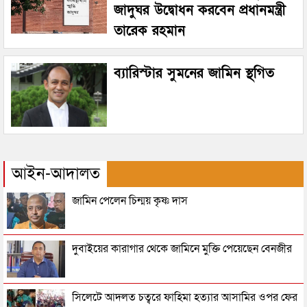
জাদুঘর উদ্বোধন করবেন প্রধানমন্ত্রী
তারেক রহমান
ব্যারিস্টার সুমনের জামিন স্থগিত
আইন-আদালত
জামিন পেলেন চিন্ময় কৃষ্ণ দাস
দুবাইয়ের কারাগার থেকে জামিনে মুক্তি পেয়েছেন বেনজীর
সিলেটে আদলত চত্বরে ফাহিমা হত্যার আসামির ওপর ফের