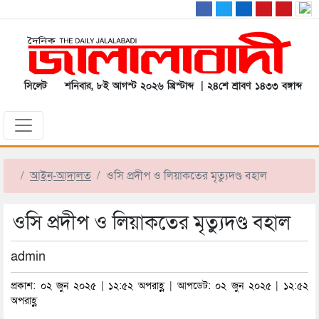
সিলেট
শনিবার, ৮ই আগস্ট ২০২৬ খ্রিস্টাব্দ | ২৪শে শ্রাবণ ১৪৩৩ বঙ্গাব্দ
আইন-আদালত
ওসি প্রদীপ ও লিয়াকতের মৃত্যুদণ্ড বহাল
ওসি প্রদীপ ও লিয়াকতের মৃত্যুদণ্ড বহাল
admin
প্রকাশ: ০২ জুন ২০২৫ | ১২:৫২ অপরাহ্ণ | আপডেট: ০২ জুন ২০২৫ | ১২:৫২
অপরাহ্ণ