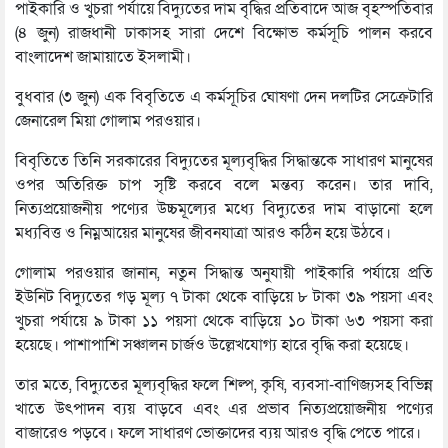
পাইকারি ও খুচরা পর্যায়ে বিদ্যুতের দাম বৃদ্ধির প্রতিবাদে আজ বৃহস্পতিবার
(৪ জুন) রাজধানী ঢাকাসহ সারা দেশে বিক্ষোভ কর্মসূচি পালন করবে
বাংলাদেশ জামায়াতে ইসলামী।
বুধবার (৩ জুন) এক বিবৃতিতে এ কর্মসূচির ঘোষণা দেন দলটির সেক্রেটারি
জেনারেল মিয়া গোলাম পরওয়ার।
বিবৃতিতে তিনি সরকারের বিদ্যুতের মূল্যবৃদ্ধির সিদ্ধান্তকে সাধারণ মানুষের
ওপর অতিরিক্ত চাপ সৃষ্টি করবে বলে মন্তব্য করেন। তার দাবি,
নিত্যপ্রয়োজনীয় পণ্যের উচ্চমূল্যের মধ্যে বিদ্যুতের দাম বাড়ানো হলে
মধ্যবিত্ত ও নিম্নআয়ের মানুষের জীবনযাত্রা আরও কঠিন হয়ে উঠবে।
গোলাম পরওয়ার জানান, নতুন সিদ্ধান্ত অনুযায়ী পাইকারি পর্যায়ে প্রতি
ইউনিট বিদ্যুতের গড় মূল্য ৭ টাকা থেকে বাড়িয়ে ৮ টাকা ৩৯ পয়সা এবং
খুচরা পর্যায়ে ৯ টাকা ১১ পয়সা থেকে বাড়িয়ে ১০ টাকা ৬৩ পয়সা করা
হয়েছে। পাশাপাশি সঞ্চালন চার্জও উল্লেখযোগ্য হারে বৃদ্ধি করা হয়েছে।
তার মতে, বিদ্যুতের মূল্যবৃদ্ধির ফলে শিল্প, কৃষি, ব্যবসা-বাণিজ্যসহ বিভিন্ন
খাতে উৎপাদন ব্যয় বাড়বে এবং এর প্রভাব নিত্যপ্রয়োজনীয় পণ্যের
বাজারেও পড়বে। ফলে সাধারণ ভোক্তাদের ব্যয় আরও বৃদ্ধি পেতে পারে।