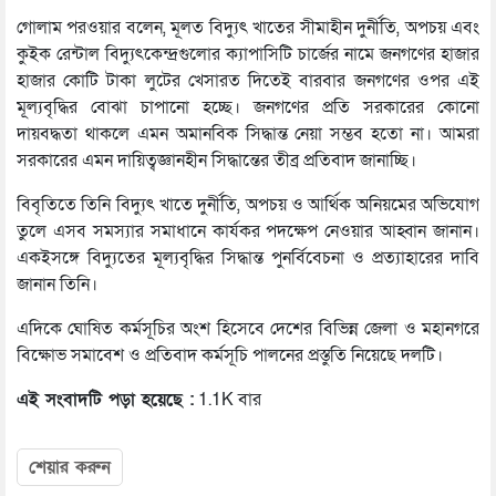
গোলাম পরওয়ার বলেন, মূলত বিদ্যুৎ খাতের সীমাহীন দুর্নীতি, অপচয় এবং
কুইক রেন্টাল বিদ্যুৎকেন্দ্রগুলোর ক্যাপাসিটি চার্জের নামে জনগণের হাজার
হাজার কোটি টাকা লুটের খেসারত দিতেই বারবার জনগণের ওপর এই
মূল্যবৃদ্ধির বোঝা চাপানো হচ্ছে। জনগণের প্রতি সরকারের কোনো
দায়বদ্ধতা থাকলে এমন অমানবিক সিদ্ধান্ত নেয়া সম্ভব হতো না। আমরা
সরকারের এমন দায়িত্বজ্ঞানহীন সিদ্ধান্তের তীব্র প্রতিবাদ জানাচ্ছি।
বিবৃতিতে তিনি বিদ্যুৎ খাতে দুর্নীতি, অপচয় ও আর্থিক অনিয়মের অভিযোগ
তুলে এসব সমস্যার সমাধানে কার্যকর পদক্ষেপ নেওয়ার আহ্বান জানান।
একইসঙ্গে বিদ্যুতের মূল্যবৃদ্ধির সিদ্ধান্ত পুনর্বিবেচনা ও প্রত্যাহারের দাবি
জানান তিনি।
এদিকে ঘোষিত কর্মসূচির অংশ হিসেবে দেশের বিভিন্ন জেলা ও মহানগরে
বিক্ষোভ সমাবেশ ও প্রতিবাদ কর্মসূচি পালনের প্রস্তুতি নিয়েছে দলটি।
এই সংবাদটি পড়া হয়েছে :
1.1K বার
শেয়ার করুন