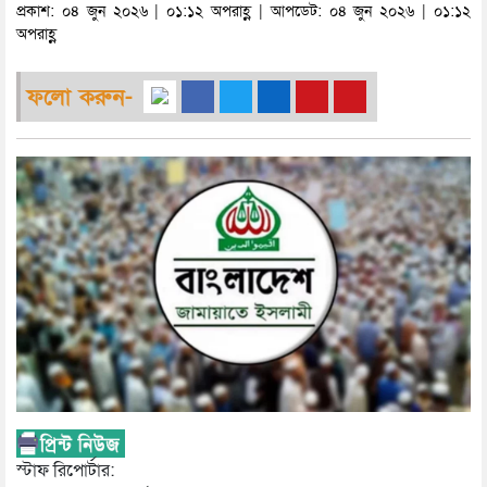
প্রকাশ: ০৪ জুন ২০২৬ | ০১:১২ অপরাহ্ণ | আপডেট: ০৪ জুন ২০২৬ | ০১:১২
অপরাহ্ণ
ফলো করুন-
স্টাফ রিপোর্টার: