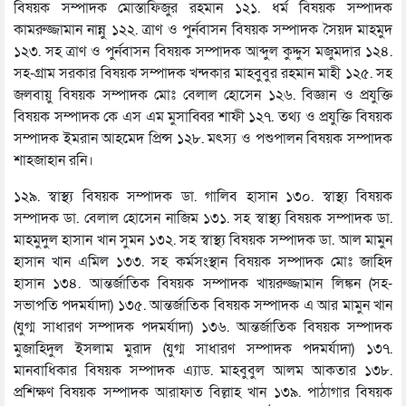
বিষয়ক সম্পাদক মোস্তাফিজুর রহমান ১২১. ধর্ম বিষয়ক সম্পাদক
কামরুজ্জামান নান্নু ১২২. ত্রাণ ও পুর্নবাসন বিষয়ক সম্পাদক সৈয়দ মাহমুদ
১২৩. সহ ত্রাণ ও পুর্নবাসন বিষয়ক সম্পাদক আব্দুল কুদ্দুস মজুমদার ১২৪.
সহ-গ্রাম সরকার বিষয়ক সম্পাদক খন্দকার মাহবুবুর রহমান মাহী ১২৫. সহ
জলবায়ু বিষয়ক সম্পাদক মোঃ বেলাল হোসেন ১২৬. বিজ্ঞান ও প্রযুক্তি
বিষয়ক সম্পাদক কে এস এম মুসাব্বির শাফী ১২৭. তথ্য ও প্রযুক্তি বিষয়ক
সম্পাদক ইমরান আহমেদ প্রিন্স ১২৮. মৎস্য ও পশুপালন বিষয়ক সম্পাদক
শাহজাহান রনি।
১২৯. স্বাস্থ্য বিষয়ক সম্পাদক ডা. গালিব হাসান ১৩০. স্বাস্থ্য বিষয়ক
সম্পাদক ডা. বেলাল হোসেন নাজিম ১৩১. সহ স্বাস্থ্য বিষয়ক সম্পাদক ডা.
মাহমুদুল হাসান খান সুমন ১৩২. সহ স্বাস্থ্য বিষয়ক সম্পাদক ডা. আল মামুন
হাসান খান এমিল ১৩৩. সহ কর্মসংস্থান বিষয়ক সম্পাদক মোঃ জাহিদ
হাসান ১৩৪. আন্তর্জাতিক বিষয়ক সম্পাদক খায়রুজ্জামান লিঙ্কন (সহ-
সভাপতি পদমর্যাদা) ১৩৫. আন্তর্জাতিক বিষয়ক সম্পাদক এ আর মামুন খান
(যুগ্ম সাধারণ সম্পাদক পদমর্যাদা) ১৩৬. আন্তর্জাতিক বিষয়ক সম্পাদক
মুজাহিদুল ইসলাম মুরাদ (যুগ্ম সাধারণ সম্পাদক পদমর্যাদা) ১৩৭.
মানবাধিকার বিষয়ক সম্পাদক এ্যাড. মাহবুবুল আলম আকতার ১৩৮.
প্রশিক্ষণ বিষয়ক সম্পাদক আরাফাত বিল্লাহ খান ১৩৯. পাঠাগার বিষয়ক