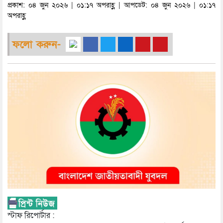
প্রকাশ: ০৪ জুন ২০২৬ | ০১:১৭ অপরাহ্ণ | আপডেট: ০৪ জুন ২০২৬ | ০১:১৭
অপরাহ্ণ
ফলো করুন-
স্টাফ রিপোর্টার :