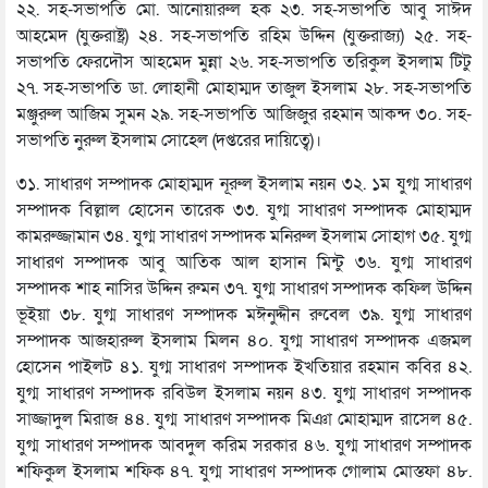
২২. সহ-সভাপতি মো. আনোয়ারুল হক ২৩. সহ-সভাপতি আবু সাঈদ
আহমেদ (যুক্তরাষ্ট্র) ২৪. সহ-সভাপতি রহিম উদ্দিন (যুক্তরাজ্য) ২৫. সহ-
সভাপতি ফেরদৌস আহমেদ মুন্না ২৬. সহ-সভাপতি তরিকুল ইসলাম টিটু
২৭. সহ-সভাপতি ডা. লোহানী মোহাম্মদ তাজুল ইসলাম ২৮. সহ-সভাপতি
মঞ্জুরুল আজিম সুমন ২৯. সহ-সভাপতি আজিজুর রহমান আকন্দ ৩০. সহ-
সভাপতি নুরুল ইসলাম সোহেল (দপ্তরের দায়িত্বে)।
৩১. সাধারণ সম্পাদক মোহাম্মদ নূরুল ইসলাম নয়ন ৩২. ১ম যুগ্ম সাধারণ
সম্পাদক বিল্লাল হোসেন তারেক ৩৩. যুগ্ম সাধারণ সম্পাদক মোহাম্মদ
কামরুজ্জামান ৩৪. যুগ্ম সাধারণ সম্পাদক মনিরুল ইসলাম সোহাগ ৩৫. যুগ্ম
সাধারণ সম্পাদক আবু আতিক আল হাসান মিন্টু ৩৬. যুগ্ম সাধারণ
সম্পাদক শাহ নাসির উদ্দিন রুমন ৩৭. যুগ্ম সাধারণ সম্পাদক কফিল উদ্দিন
ভূইয়া ৩৮. যুগ্ম সাধারণ সম্পাদক মঈনুদ্দীন রুবেল ৩৯. যুগ্ম সাধারণ
সম্পাদক আজহারুল ইসলাম মিলন ৪০. যুগ্ম সাধারণ সম্পাদক এজমল
হোসেন পাইলট ৪১. যুগ্ম সাধারণ সম্পাদক ইখতিয়ার রহমান কবির ৪২.
যুগ্ম সাধারণ সম্পাদক রবিউল ইসলাম নয়ন ৪৩. যুগ্ম সাধারণ সম্পাদক
সাজ্জাদুল মিরাজ ৪৪. যুগ্ম সাধারণ সম্পাদক মিঞা মোহাম্মদ রাসেল ৪৫.
যুগ্ম সাধারণ সম্পাদক আবদুল করিম সরকার ৪৬. যুগ্ম সাধারণ সম্পাদক
শফিকুল ইসলাম শফিক ৪৭. যুগ্ম সাধারণ সম্পাদক গোলাম মোস্তফা ৪৮.