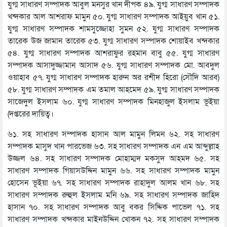
যুগ্ম সাধারণ সম্পাদক আবুল মনসুর খান দীপক ৪৯. যুগ্ম সাধারণ সম্পাদক
খন্দকার আল আশরাফ মামুন ৫০. যুগ্ম সাধারণ সম্পাদক আইয়ুব খান ৫১.
যুগ্ম সাধারণ সম্পাদক শামসুজ্জোহা সুমন ৫২. যুগ্ম সাধারণ সম্পাদক
তারেক উজ জামান তারেক ৫৩. যুগ্ম সাধারণ সম্পাদক শোয়াইব খন্দকার
৫৪. যুগ্ম সাধারণ সম্পাদক আশরাফুর রহমান বাবু ৫৫. যুগ্ম সাধারণ
সম্পাদক আসাদুজ্জামান আসাদ ৫৬. যুগ্ম সাধারণ সম্পাদক মো. আবদুল
ওয়াহাব ৫৭. যুগ্ম সাধারণ সম্পাদক হারুন অর রশীদ হিরো (সৌদি আরব)
৫৮. যুগ্ম সাধারণ সম্পাদক এম তমাল আহমেদ ৫৯. যুগ্ম সাধারণ সম্পাদক
সাজেদুল ইসলাম ৬০. যুগ্ম সাধারণ সম্পাদক মিনহাজুল ইসলাম ভূইয়া
(দপ্তরের দায়িত্ব।
৬১. সহ সাধারণ সম্পাদক হাসান আল মামুন লিমন ৬২. সহ সাধারণ
সম্পাদক মাসুদ খান পারভেজ ৬৩. সহ সাধারণ সম্পাদক এন এম আব্দুল্লাহ
উজ্জল ৬৪. সহ সাধারণ সম্পাদক মোহাম্মদ মকসুদ আহমদ ৬৫. সহ
সাধারণ সম্পাদক গিয়াসউদ্দিন মামুন ৬৬. সহ সাধারণ সম্পাদক মামুন
হোসেন ভূইয়া ৬৭. সহ সাধারণ সম্পাদক রাহাদুল আলম খান ৬৮. সহ
সাধারণ সম্পাদক রুহুল ইসলাম মনি ৬৯. সহ সাধারণ সম্পাদক জাহিদ
হাসান ৭০. সহ সাধারণ সম্পাদক আবু বকর সিদ্দিক পাভেল ৭১. সহ
সাধারণ সম্পাদক খন্দকার মাইনউদ্দিন খোকন ৭২. সহ সাধারণ সম্পাদক