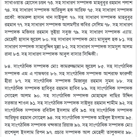
সাখাওয়াত হোসেন চয়ন ৭৩. সহ সাধারণ সম্পাদক মাহবুবুর রহমান পলাশ
৭৪. সহ সাধারণ সম্পাদক আরিফুল হক আরিফ ৭৫. সহ সাধারণ সম্পাদক
প্রকৌ: কামরুল হাসান খান সাইফুল ৭৬. সহ সাধারণ সম্পাদক মাহবুবুর
রহমান ৭৭. সহ সাধারণ সম্পাদক আলমগীর কবির সেলিম ৭৮. সহ সাধারণ
সম্পাদক মজিবর রহমান ভূইয়া সবুজ ৭৯. সহ সাধারণ সম্পাদক এ্যাড.
মেহেদী হাসান জুয়েল ৮০. সহ সাধারণ সম্পাদক মোঃ মাসুদুল হক ৮১. সহ
সাধারণ সম্পাদক সাহাবুদ্দিন মুন্না ৮২. সহ সাধারণ সম্পাদক সামসুল আলম
রানা ৮৩. সহ সাধারণ সম্পাদক আবুল বাসার সিদ্দিকী।
৮৪. সাংগঠনিক সম্পাদক মোঃ কামরুজ্জামান জুয়েল ৮৫. সহ সাংগঠনিক
সম্পাদক এম এ গাফফার ৮৬. সহ সাংগঠনিক সম্পাদক আশরাফ ফারুকী
হীরা ৮৭. সহ সাংগঠনিক সম্পাদক মিজানুর রহমান সুমন ৮৮. সহ
সাংগঠনিক সম্পাদক হাবিবুর রহমান হাবিব ৮৯. সহ সাংগঠনিক সম্পাদক
সোহেল আলম ৯০. সহ সাংগঠনিক সম্পাদক মোহাম্মদ নাছির উদ্দিন
সরকার শাওন ৯১. সহ সাংগঠনিক সম্পাদক সাইদুর রহমান শামীম ৯২. সহ
সাংগঠনিক সম্পাদক রবিউল ইসলাম রবি ৯৩. সহ সাংগঠনিক সম্পাদক
আরিফুর রহমান সোহেল ৯৪. সহ সাংগঠনিক সম্পাদক মাইনুল ইসলাম ৯৫.
সহ সাংগঠনিক সম্পাদক খন্দকার রিয়াজ ৯৬. সহ সাংগঠনিক সম্পাদক মোঃ
রাশেদুল ইসলাম রিপন ৯৭. প্রচার সম্পাদক আল মেহেদী তালুকদার ৯৮.