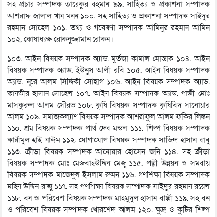
সহ প্রচার সম্পাদক তারেকুর রহমান ৯৯. সাহিত্য ও প্রকাশনা সম্পাদক
আশরাফ জালাল খান মনন ১০০. সহ সাহিত্য ও প্রকাশনা সম্পাদক সাইদুর
রহমান সোহেল ১০১. তথ্য ও গবেষণা সম্পাদক আমিনুর রহমান আমিন
১০২. কোষাধ্যক্ষ রোকনুজ্জামান রোকন।
১০৩. আইন বিষয়ক সম্পাদক অ্যাড. মুর্তজা কামাল মোস্তাক ১০৪. আইন
বিষয়ক সম্পাদক অ্যাড. ইউনুস আলী রবি ১০৫. আইন বিষয়ক সম্পাদক
অ্যাড. নূরে আলম সিদ্দিকী সোহাগ ১০৬. আইন বিষয়ক সম্পাদক অ্যাড.
তানভীর হাসান সোহেল ১০৭. আইন বিষয়ক সম্পাদক অ্যাড. গাজী মোঃ
মাসকুরুল আলম সৌরভ ১০৮. কৃষি বিষয়ক সম্পাদক কৃষিবিদ সানোয়ার
আলম ১০৯. সমাজকল্যাণ বিষয়ক সম্পাদক আশরাফুল আলম ফকির লিঙ্কন
১১০. শ্রম বিষয়ক সম্পাদক পার্থ দেব মন্ডল ১১১. শিল্প বিষয়ক সম্পাদক
কারীমুল হাই নাঈম ১১২. যোগাযোগ বিষয়ক সম্পাদক সাজিদ হাসান বাবু
১১৩. ক্রীড়া বিষয়ক সম্পাদক আনোয়ার হোসেন জনি ১১৪. সহ ক্রীড়া
বিষয়ক সম্পাদক মোঃ মেজবাহউদ্দিন মেজু ১১৫. পল্লী উন্নয়ন ও সমবায়
বিষয়ক সম্পাদক মাজেদুল ইসলাম রুমন ১১৬. গণশিক্ষা বিষয়ক সম্পাদক
মহিন উদ্দিন রাজু ১১৭. সহ গণশিক্ষা বিষয়ক সম্পাদক সাইদুর রহমান রয়েল
১১৮. বন ও পরিবেশ বিষয়ক সম্পাদক মাহমুদুল হাসান বাপ্পী ১১৯. সহ বন
ও পরিবেশ বিষয়ক সম্পাদক খোরশেদ আলম ১২০. ক্ষুদ্র ও কুটির শিল্প