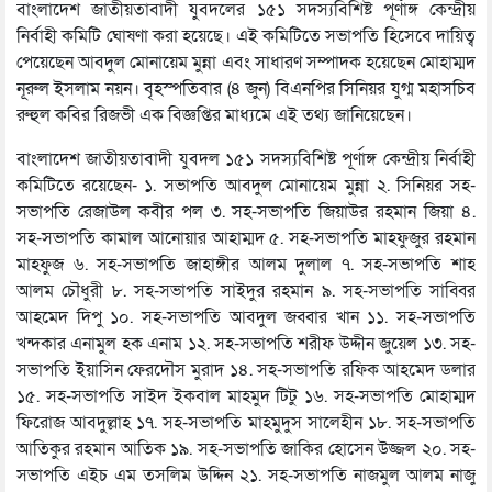
বাংলাদেশ জাতীয়তাবাদী যুবদলের ১৫১ সদস্যবিশিষ্ট পূর্ণাঙ্গ কেন্দ্রীয়
নির্বাহী কমিটি ঘোষণা করা হয়েছে। এই কমিটিতে সভাপতি হিসেবে দায়িত্ব
পেয়েছেন আবদুল মোনায়েম মুন্না এবং সাধারণ সম্পাদক হয়েছেন মোহাম্মদ
নূরুল ইসলাম নয়ন। বৃহস্পতিবার (৪ জুন) বিএনপির সিনিয়র যুগ্ম মহাসচিব
রুহুল কবির রিজভী এক বিজ্ঞপ্তির মাধ্যমে এই তথ্য জানিয়েছেন।
বাংলাদেশ জাতীয়তাবাদী যুবদল ১৫১ সদস্যবিশিষ্ট পূর্ণাঙ্গ কেন্দ্রীয় নির্বাহী
কমিটিতে রয়েছেন- ১. সভাপতি আবদুল মোনায়েম মুন্না ২. সিনিয়র সহ-
সভাপতি রেজাউল কবীর পল ৩. সহ-সভাপতি জিয়াউর রহমান জিয়া ৪.
সহ-সভাপতি কামাল আনোয়ার আহাম্মদ ৫. সহ-সভাপতি মাহফুজুর রহমান
মাহফুজ ৬. সহ-সভাপতি জাহাঙ্গীর আলম দুলাল ৭. সহ-সভাপতি শাহ
আলম চৌধুরী ৮. সহ-সভাপতি সাইদুর রহমান ৯. সহ-সভাপতি সাব্বির
আহমেদ দিপু ১০. সহ-সভাপতি আবদুল জব্বার খান ১১. সহ-সভাপতি
খন্দকার এনামুল হক এনাম ১২. সহ-সভাপতি শরীফ উদ্দীন জুয়েল ১৩. সহ-
সভাপতি ইয়াসিন ফেরদৌস মুরাদ ১৪. সহ-সভাপতি রফিক আহমেদ ডলার
১৫. সহ-সভাপতি সাইদ ইকবাল মাহমুদ টিটু ১৬. সহ-সভাপতি মোহাম্মদ
ফিরোজ আবদুল্লাহ ১৭. সহ-সভাপতি মাহমুদুস সালেহীন ১৮. সহ-সভাপতি
আতিকুর রহমান আতিক ১৯. সহ-সভাপতি জাকির হোসেন উজ্জল ২০. সহ-
সভাপতি এইচ এম তসলিম উদ্দিন ২১. সহ-সভাপতি নাজমুল আলম নাজু