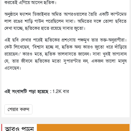
করতেই এগিয়ে আসেন হৃতিক।
অনুষ্ঠানে ফ্যাশন ডিজাইনার অমিত আগরওয়ালের তৈরি একটি কাস্টমেড
লাল রঙের শাড়ি গাউন পরেছিলেন সাবা। অমিতের সঙ্গে তোলা ছবিতে
দেখা যাচ্ছে, হৃতিকের হাতে রয়েছে সাবার জুতো।
এই ছবি দেখার পরেই হৃতিকের প্রশংসায় পঞ্চমুখ তার ভক্ত-অনুরাগীরা।
কেউ লিখেছেন, ‘বিশ্বাস হচ্ছে না, হৃতিক অন্য কারও জুতো ধরে দাঁড়িয়ে
রয়েছেন।’ কারও মতে, হৃতিক ভালবাসতে জানেন। সাবা খুবই ভাগ্যবান
যে, তার জীবনে হৃতিকের মতো সুপারস্টার নন, একজন ভালো মানুষ
এসেছেন।
এই সংবাদটি পড়া হয়েছে :
1.2K বার
শেয়ার করুন
আরও পড়ুন