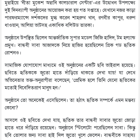
মুম্বাইয়ে ‘নীতা মুকেশ অম্বানি কালচারাল সেন্টার’-এর উদ্বোধন উপলক্ষ্যে
দুই দিনব্যাপী অনুষ্ঠানের আয়োজন করা হয় গত সপ্তাহে। যেখানে নজর কাড়া
পারফরম্যান্সে দর্শকদের মুগ্ধ করেন শাহরুখ খান, রণবীর কাপুর, বরুণ
ধাওয়ান, আলিয়া ভাটসহ একাধিক বলিউড তারকা।
অনুষ্ঠানে উপস্থিত ছিলেন আন্তর্জাতিক সুপার মডেল জিজি হাদিদ, টম হল্যান্ড
প্রমুখ। বান্ধবী সাবা আজাদকে নিয়ে হাজির হয়েছিলেন গ্রিক গড হৃতিক
রোশনও।
সামাজিক যোগাযোগ মাধ্যমে ওই অনুষ্ঠানের একটি ছবি ভাইরাল হয়েছে।
ছবিতে হৃতিককে জুতো হাতে দাঁড়িয়ে থাকতে দেখা যায়! যা দেখে
অভিনেতার ভক্ত-অনুরাগীরা বলেছেন, ‘প্রেমিক হলে তিনি যেনো হৃতিকের
মতোই নিবেদিতপ্রাণ মানুষ হন।’
অনুষ্ঠানে তো অনেকেই এসেছিলেন। তা হঠাৎ হৃতিক সম্পর্কে এমন মন্তব্য
কেনো?
আসলে ওই ছবিতে দেখা যায়, হৃতিক তার বান্ধবী সাবার জুতো জোড়া
হাতে ধরে দাঁড়িয়ে রয়েছেন। অনুষ্ঠানে স্টিলেটো পরেছিলেন সাবা। কিন্তু
ছবি তোলার জন্য সাবা হাই দিল জুতো খুলে ফেলেন। বান্ধবীকে সাহায্য