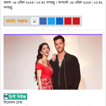
প্রকাশ: ০৫ এপ্রিল ২০২৩ | ০২:৩২ অপরাহ্ণ | আপডেট: ০৫ এপ্রিল ২০২৩ | ০২:৩২
অপরাহ্ণ
ফলো করুন-
বিনোদন ডেস্ক: