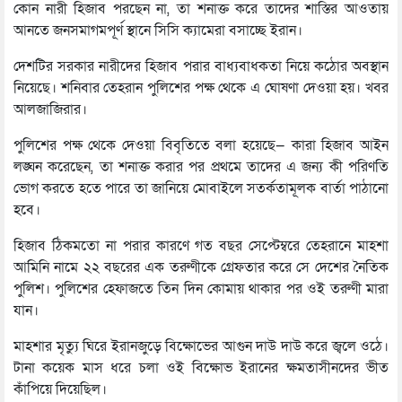
কোন নারী হিজাব পরছেন না, তা শনাক্ত করে তাদের শাস্তির আওতায়
আনতে জনসমাগমপূর্ণ স্থানে সিসি ক্যামেরা বসাচ্ছে ইরান।
দেশটির সরকার নারীদের হিজাব পরার বাধ্যবাধকতা নিয়ে কঠোর অবস্থান
নিয়েছে। শনিবার তেহরান পুলিশের পক্ষ থেকে এ ঘোষণা দেওয়া হয়। খবর
আলজাজিরার।
পুলিশের পক্ষ থেকে দেওয়া বিবৃতিতে বলা হয়েছে— কারা হিজাব আইন
লঙ্ঘন করেছেন, তা শনাক্ত করার পর প্রথমে তাদের এ জন্য কী পরিণতি
ভোগ করতে হতে পারে তা জানিয়ে মোবাইলে সতর্কতামূলক বার্তা পাঠানো
হবে।
হিজাব ঠিকমতো না পরার কারণে গত বছর সেপ্টেম্বরে তেহরানে মাহশা
আমিনি নামে ২২ বছরের এক তরুণীকে গ্রেফতার করে সে দেশের নৈতিক
পুলিশ। পুলিশের হেফাজতে তিন দিন কোমায় থাকার পর ওই তরুণী মারা
যান।
মাহশার মৃত্যু ঘিরে ইরানজুড়ে বিক্ষোভের আগুন দাউ দাউ করে জ্বলে ওঠে।
টানা কয়েক মাস ধরে চলা ওই বিক্ষোভ ইরানের ক্ষমতাসীনদের ভীত
কাঁপিয়ে দিয়েছিল।