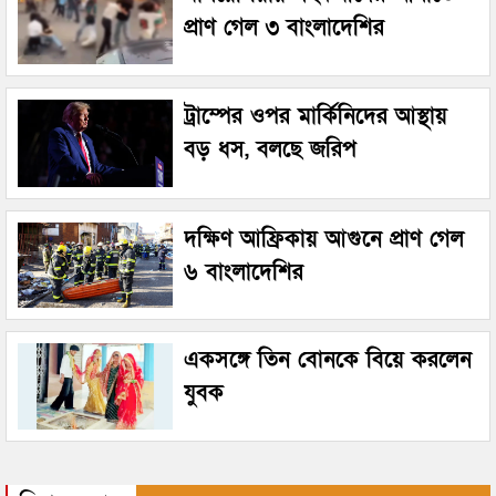
প্রাণ গেল ৩ বাংলাদেশির
ট্রাম্পের ওপর মার্কিনিদের আস্থায়
বড় ধস, বলছে জরিপ
দক্ষিণ আফ্রিকায় আগুনে প্রাণ গেল
৬ বাংলাদেশির
একসঙ্গে তিন বোনকে বিয়ে করলেন
যুবক