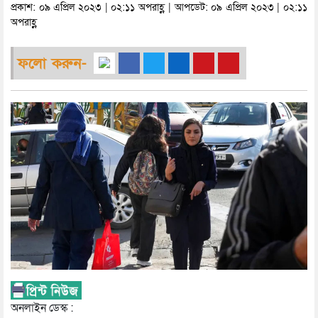
প্রকাশ: ০৯ এপ্রিল ২০২৩ | ০২:১১ অপরাহ্ণ | আপডেট: ০৯ এপ্রিল ২০২৩ | ০২:১১
অপরাহ্ণ
ফলো করুন-
অনলাইন ডেস্ক :