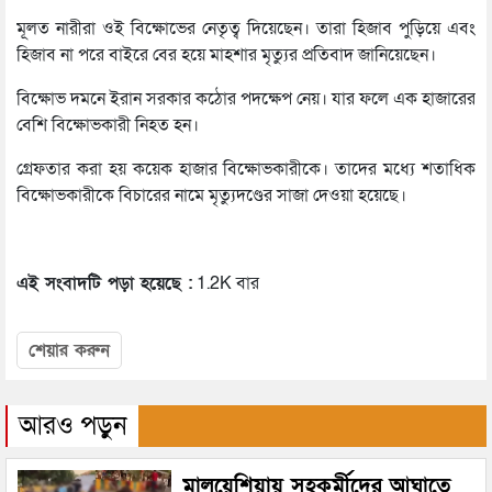
মূলত নারীরা ওই বিক্ষোভের নেতৃত্ব দিয়েছেন। তারা হিজাব পুড়িয়ে এবং
হিজাব না পরে বাইরে বের হয়ে মাহশার মৃত্যুর প্রতিবাদ জানিয়েছেন।
বিক্ষোভ দমনে ইরান সরকার কঠোর পদক্ষেপ নেয়। যার ফলে এক হাজারের
বেশি বিক্ষোভকারী নিহত হন।
গ্রেফতার করা হয় কয়েক হাজার বিক্ষোভকারীকে। তাদের মধ্যে শতাধিক
বিক্ষোভকারীকে বিচারের নামে মৃত্যুদণ্ডের সাজা দেওয়া হয়েছে।
এই সংবাদটি পড়া হয়েছে :
1.2K বার
শেয়ার করুন
আরও পড়ুন
মালয়েশিয়ায় সহকর্মীদের আঘাতে