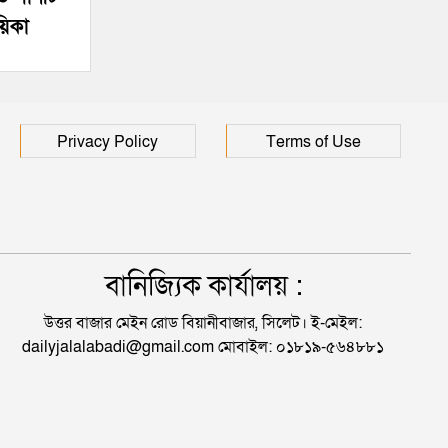
য়িকা
Privacy Policy
Terms of Use
বানিজ্যিক কার্যালয় :
উত্তর বাজার মেইন রোড বিয়ানীবাজার, সিলেট। ই-মেইল:
dailyjalalabadi@gmail.com মোবাইল: ০১৮১৯-৫৬৪৮৮১