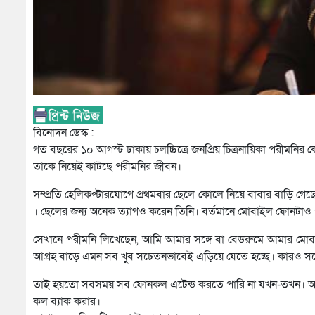
বিনোদন ডেস্ক :
গত বছরের ১০ আগস্ট ঢাকায় চলচ্চিত্রে জনপ্রিয় চিত্রনায়িকা পরীমনির 
তাকে নিয়েই কাটছে পরীমনির জীবন।
সম্প্রতি হেলিকপ্টারযোগে প্রথমবার ছেলে কোলে নিয়ে বাবার বাড়ি গেছে
। ছেলের জন্য অনেক ত্যাগও করেন তিনি। বর্তমানে মোবাইল ফোনটাও প
সেখানে পরীমনি লিখেছেন, আমি আমার সঙ্গে বা বেডরুমে আমার মো
আগ্রহ বাড়ে এমন সব খুব সচেতনভাবেই এড়িয়ে যেতে হচ্ছে। কারও স
তাই হয়তো সবসময় সব ফোনকল এটেন্ড করতে পারি না যখন-তখন। আপন
কল ব্যাক করার।