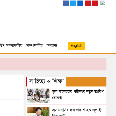
উপ সম্পাদকীয়
সম্পাদকীয়
অন্যান্য
English
সাহিত্য ও শিক্ষা
স্কুল-কলেজের পরীক্ষার নতুন তারিখ
ঘোষণা
এসএসসির ফল প্রকাশ ২০ জুলাই: