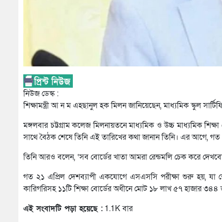
নিউজ ডেস্ক :
শিক্ষামন্ত্রী আ ন ম এহছানুল হক মিলন জানিয়েছেন, মাধ্যমিক স্কুল 
মঙ্গলবার চট্টগ্রাম কলেজ মিলনায়তনে মাধ্যমিক ও উচ্চ মাধ্যমিক শিক্ষা বো
সাথে বৈঠক শেষে তিনি এই তারিখের কথা জানান তিনি। এর আগে, গত ৮ 
তিনি আরও বলেন, ‘সব বোর্ডের খাতা আমরা রেন্ডমলি চেক করে দেখবো, 
গত ২১ এপ্রিল দেশব্যাপী একযোগে এসএসসি পরীক্ষা শুরু হয়, যা শে
কারিগরিসহ ১১টি শিক্ষা বোর্ডের অধীনে মোট ১৮ লাখ ৫৭ হাজার ৩৪৪ 
এই সংবাদটি পড়া হয়েছে :
1.1K বার