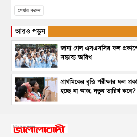
শেয়ার করুন
আরও পড়ুন
জানা গেল এসএসসির ফল প্রকাশ
সম্ভাব্য তারিখ
প্রাথমিকের বৃত্তি পরীক্ষার ফল প্র
হচ্ছে না আজ, নতুন তারিখ কবে?