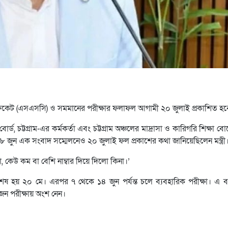
সার্টিফিকেট (এসএসসি) ও সমমানের পরীক্ষার ফলাফল আগামী ২০ জুলাই প্রকাশিত হ
র্ড, চট্টগ্রাম-এর কর্মকর্তা এবং চট্টগ্রাম অঞ্চলের মাদ্রাসা ও কারিগরি শিক্ষা ব
জুন এক সংবাদ সম্মেলনেও ২০ জুলাই ফল প্রকাশের কথা জানিয়েছিলেন মন্ত্রী
কেউ কম বা বেশি নাম্বার দিয়ে দিলো কিনা।’
ষ হয় ২০ মে। এরপর ৭ থেকে ১৪ জুন পর্যন্ত চলে ব্যবহারিক পরীক্ষা। এ বছ
জন পরীক্ষায় অংশ নেন।