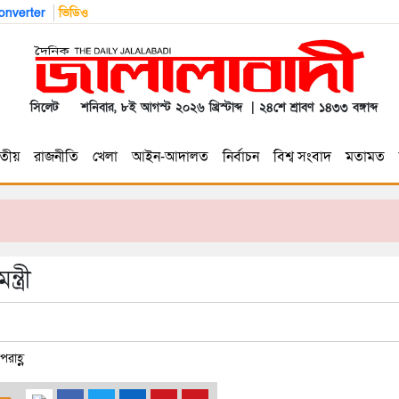
nverter
ভিডিও
সিলেট
শনিবার, ৮ই আগস্ট ২০২৬ খ্রিস্টাব্দ | ২৪শে শ্রাবণ ১৪৩৩ বঙ্গাব্দ
তীয়
রাজনীতি
খেলা
আইন-আদালত
নির্বাচন
বিশ্ব সংবাদ
মতামত
ত্রী
রাহ্ণ