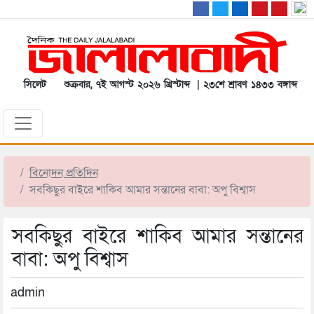
সিলেট
শুক্রবার, ৭ই আগস্ট ২০২৬ খ্রিস্টাব্দ | ২৩শে শ্রাবণ ১৪৩৩ বঙ্গাব্দ
বিনোদন প্রতিদিন
সবকিছুর বাইরে শাকিব আমার সন্তানের বাবা: অপু বিশ্বাস
সবকিছুর বাইরে শাকিব আমার সন্তানের
বাবা: অপু বিশ্বাস
admin