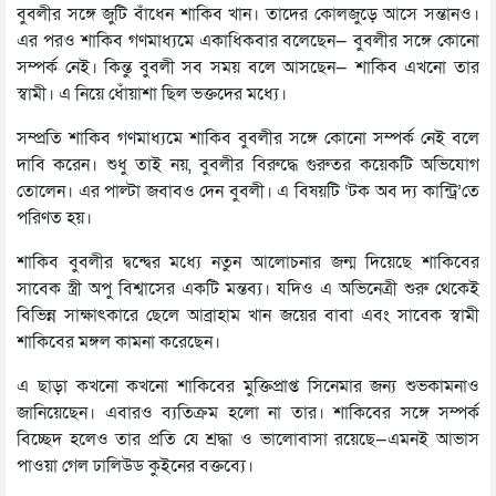
বুবলীর সঙ্গে জুটি বাঁধেন শাকিব খান। তাদের কোলজুড়ে আসে সন্তানও।
এর পরও শাকিব গণমাধ্যমে একাধিকবার বলেছেন— বুবলীর সঙ্গে কোনো
সম্পর্ক নেই। কিন্তু বুবলী সব সময় বলে আসছেন— শাকিব এখনো তার
স্বামী। এ নিয়ে ধোঁয়াশা ছিল ভক্তদের মধ্যে।
সম্প্রতি শাকিব গণমাধ্যমে শাকিব বুবলীর সঙ্গে কোনো সম্পর্ক নেই বলে
দাবি করেন। শুধু তাই নয়, বুবলীর বিরুদ্ধে গুরুতর কয়েকটি অভিযোগ
তোলেন। এর পাল্টা জবাবও দেন বুবলী। এ বিষয়টি ‘টক অব দ্য কান্ট্রি’তে
পরিণত হয়।
শাকিব বুবলীর দ্বন্দ্বের মধ্যে নতুন আলোচনার জন্ম দিয়েছে শাকিবের
সাবেক স্ত্রী অপু বিশ্বাসের একটি মন্তব্য। যদিও এ অভিনেত্রী শুরু থেকেই
বিভিন্ন সাক্ষাৎকারে ছেলে আব্রাহাম খান জয়ের বাবা এবং সাবেক স্বামী
শাকিবের মঙ্গল কামনা করেছেন।
এ ছাড়া কখনো কখনো শাকিবের মুক্তিপ্রাপ্ত সিনেমার জন্য শুভকামনাও
জানিয়েছেন। এবারও ব্যতিক্রম হলো না তার। শাকিবের সঙ্গে সম্পর্ক
বিচ্ছেদ হলেও তার প্রতি যে শ্রদ্ধা ও ভালোবাসা রয়েছে—এমনই আভাস
পাওয়া গেল ঢালিউড কুইনের বক্তব্যে।