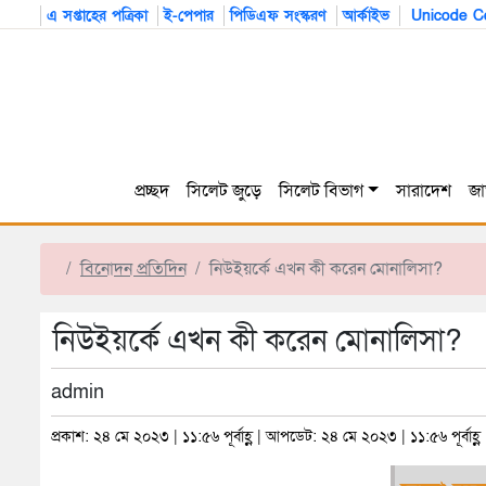
এ সপ্তাহের পত্রিকা
ই-পেপার
পিডিএফ সংস্করণ
আর্কাইভ
Unicode Co
প্রচ্ছদ
সিলেট জুড়ে
সিলেট বিভাগ
সারাদেশ
জা
বিনোদন প্রতিদিন
নিউইয়র্কে এখন কী করেন মোনালিসা?
নিউইয়র্কে এখন কী করেন মোনালিসা?
admin
প্রকাশ: ২৪ মে ২০২৩ | ১১:৫৬ পূর্বাহ্ণ | আপডেট: ২৪ মে ২০২৩ | ১১:৫৬ পূর্বাহ্ণ