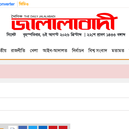
nverter
ভিডিও
সিলেট
বৃহস্পতিবার, ৬ই আগস্ট ২০২৬ খ্রিস্টাব্দ | ২২শে শ্রাবণ ১৪৩৩ বঙ্গাব্দ
তীয়
রাজনীতি
খেলা
আইন-আদালত
নির্বাচন
বিশ্ব সংবাদ
মতামত