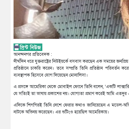
আনন্দনগর প্রতিবেদক :
দীর্ঘদিন ধরে যুক্তরাষ্ট্রের নিউইয়র্কে বসবাস করছেন এক সময়ের জনপ
প্রতিষ্ঠানে চাকরি করেন। তবে সম্প্রতি তিনি প্রতিষ্ঠান পরিবর্তন
ব্যবস্থাপক হিসেবে যোগ দিয়েছেন মোনালিসা।
এ প্রসঙ্গে আমেরিকা থেকে মোবাইল ফোনে তিনি বলেন, ‘একটি লাক্সারিয়
যে সত্যিই তা ভাষায় প্রকাশের নয়। যোগ্যতা প্রমাণ করেই আমি এত
এদিকে শিগগিরই তিনি দেশে ফেরার কথাও জানিয়েছেন এ মডেল-অভিন
নাটকে অভিনয় করেছেন। এর শুটিংও হয়েছিল আমেরিকায়।