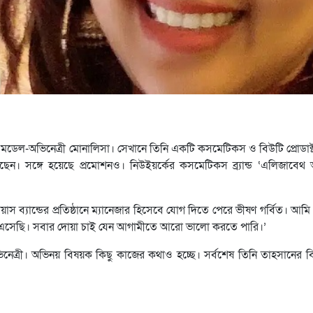
্রিয় মডেল-অভিনেত্রী মোনালিসা। সেখানে তিনি একটি কসমেটিকস ও বিউটি প্রোডাক
 করেছেন। সঙ্গে হয়েছে প্রমোশনও। নিউইয়র্কের কসমেটিকস ব্র্যান্ড ‘এলিজাবে
াস ব্যান্ডের প্রতিষ্ঠানে ম্যানেজার হিসেবে যোগ দিতে পেরে ভীষণ গর্বিত। আম
দুর এসেছি। সবার দোয়া চাই যেন আগামীতে আরো ভালো করতে পারি।’
েত্রী। অভিনয় বিষয়ক কিছু কাজের কথাও হচ্ছে। সর্বশেষ তিনি তাহসানের 