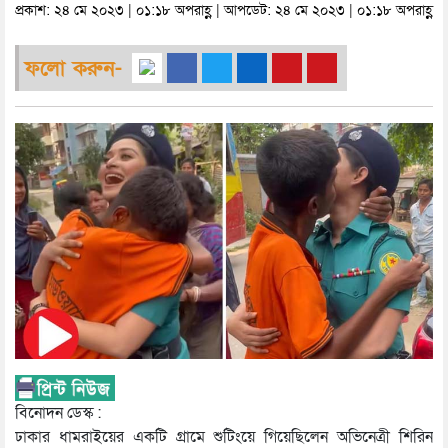
প্রকাশ: ২৪ মে ২০২৩ | ০১:১৮ অপরাহ্ণ | আপডেট: ২৪ মে ২০২৩ | ০১:১৮ অপরাহ্ণ
ফলো করুন-
বিনোদন ডেস্ক :
ঢাকার ধামরাইয়ের একটি গ্রামে শুটিংয়ে গিয়েছিলেন অভিনেত্রী শিরিন