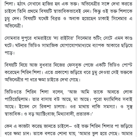
শিলা। হঠাৎ সেখানে হাজির হন এক ভক্ত। অভিনেত্রীর সঙ্গে দেখা করতে
চাইলে তিনি প্রথমে বিষয়টি স্বাভাবিকভাবেই নেন। কিন্তু ওই ভক্ত শিলাকে
চুমু দেন। বিষয়টি যথেষ্ট বিব্রত ও অবাক হয়েছেন ঢাকাই সিনেমার এ
অভিনেত্রী।
সোমবার দুপুরে ধামরাইয়ে ‘দ্য রাইটার’ সিনেমার শুটিং সেটে এমন কাণ্ড
ঘটে। ঘটনার ভিডিও সামাজিক যোগাযোগমাধ্যমে ব্যাপক আকারে ছড়িয়ে
পড়ে।
বিষয়টি নিয়ে আজ বুধবার নিজের ফেসবুক পেজে একটি ভিডিও পোস্ট
করেছেন শিরিন শিলা। এতে প্রকাশ্যে জড়িয়ে ধরে চুমু দেওয়া সেই ভক্তকে
অভিনেত্রীর পা ধরে ক্ষমা চাইতে দেখা গেছে।
ভিডিওতে শিরিন শিলা বলেন, ‘আজ আমি তাকে আনতে লোক
পাঠিয়েছিলাম। তার বাসায় বউ আছে, মা আছে। পুরো ফ্যামিলির সবাই
আছে। ইভেন সে রিকশা চালায়। ওর মাথায় নাকি সমস্যা। ও সুস্থ
স্বাভাবিক। ও বড় অ্যাক্টিংবাজ, মিথ্যাবাদী, প্রতারক।’
কেন এ কাজটা করেছ জানতে চাইলে— ওই ভক্ত শিরিন শিলার পা জড়িয়ে
ধরে ক্ষমা চান। তাকে বলতে শোনা যায়, ‘আমার ভুল হয়ে গেছে। আমার