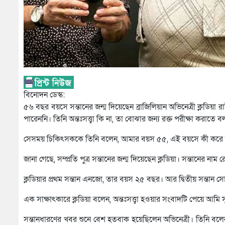
বিনোদন ডেস্ক:
৫৬ বছর বয়সে সন্তানের জন্ম দিয়েছেন ব্রাজিলিয়ান অভিনেত্রী ক্লডিয়া 
পারেননি। তিনি অন্তঃসত্ত্বা কি না, তা বোঝার জন্য রক্ত পরীক্ষা করাতে 
সেসময় চিকিৎসককে তিনি বলেন, আমার বয়স ৫৫, এই বয়সে কী করে আমি
জানা গেছে, সম্প্রতি পুত্র সন্তানের জন্ম দিয়েছেন ক্লডিয়া। সন্তানের নাম
ক্লডিয়ার প্রথম সন্তান এনজো, তার বয়স ২৫ বছর। আর দ্বিতীয় সন্তান
এক সাক্ষাৎকারে ক্লডিয়া বলেন, অন্তঃসত্ত্বা হওয়ার সংবাদটি পেয়ে আমি
সন্তানধারণের খবর শুনে বেশ হতবাক হয়েছিলেন অভিনেত্রী। তিনি বল