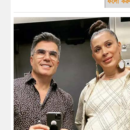
ফলো করু