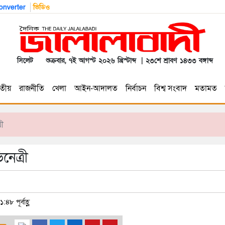
nverter
ভিডিও
সিলেট
শুক্রবার, ৭ই আগস্ট ২০২৬ খ্রিস্টাব্দ | ২৩শে শ্রাবণ ১৪৩৩ বঙ্গাব্দ
তীয়
রাজনীতি
খেলা
আইন-আদালত
নির্বাচন
বিশ্ব সংবাদ
মতামত
রী
নেত্রী
৪৮ পূর্বাহ্ণ