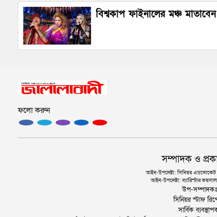
বিশ্বকাপ ফাইনালের মঞ্চ মাতাবেন
ফলো করুন
সম্পাদক ও প্রক
আইন-উপদেষ্টা: সিনিয়র এডভোকেট এ.
আইন-উপদেষ্টা: ব্যারিস্টার ফয়সাল 
উপ-সম্পাদক
সিনিয়র স্টাফ রিপ
সার্বিক ব্যবস্