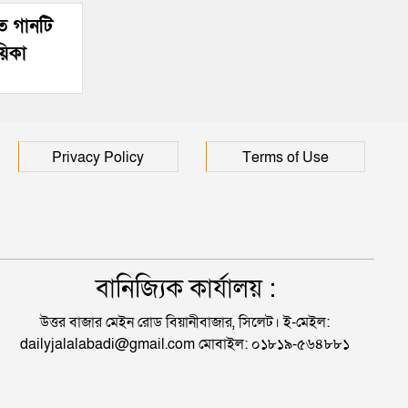
িত গানটি
য়িকা
Privacy Policy
Terms of Use
বানিজ্যিক কার্যালয় :
উত্তর বাজার মেইন রোড বিয়ানীবাজার, সিলেট। ই-মেইল:
dailyjalalabadi@gmail.com মোবাইল: ০১৮১৯-৫৬৪৮৮১