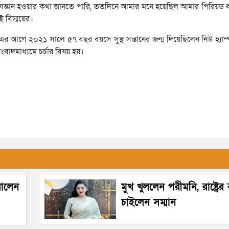
য় সন্তান হওয়ার কথা জানতে পারি, ততদিনে আমার মনে হয়েছিল আমার পিরিয়ড ব
ই বিস্ময়ের।
 এর আগে ২০২১ সালে ৫৭ বছর বয়সে সুস্থ সন্তানের জন্ম দিয়েছিলেন নিউ হ্যাম
বাদমাধ্যমে চর্চার বিষয় হয়।
রালেন
মুখ খুললেন পরীমনি, রাষ্ট্রে
চাইলেন সম্মান