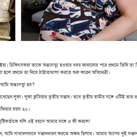
রাইয়া। চিকিৎসকরা তাকে অন্তঃসত্ত্বা হওয়ার খবর জানানোর পরে প্রথমে তিনি তা 
বলা হলে প্রথমে তা নিয়ে ঠাট্টাতামাশা করতে শুরু করেন অভিনেত্রী।
 অন্তঃসত্ত্বা হব?
 রেখেছেন লুকা। লুকা ক্লডিয়ার তৃতীয় সন্তান। তবে তৃতীয় স্বামীর সঙ্গে এটিই তার প্
 সোফিয়ার বয়স ২০।
 সৃষ্টিকর্তাকে বলি এই বয়সে আমার সঙ্গে এ কী করলে!
েন, আমি সাধারণভাবে সন্তানধারণ করতে অক্ষম ছিলাম। আমার আগের দুই সন্ত