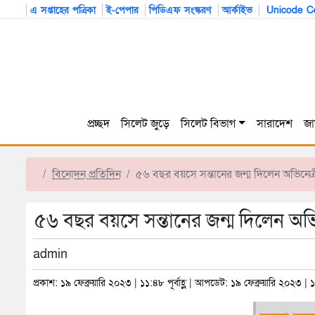
এ সপ্তাহের পত্রিকা
ই-পেপার
পিডিএফ সংস্করণ
আর্কাইভ
Unicode Co
প্রচ্ছদ
সিলেট জুড়ে
সিলেট বিভাগ
সারাদেশ
জা
বিনোদন প্রতিদিন
৫৬ বছর বয়সে সন্তানের জন্ম দিলেন অভিনেত্
৫৬ বছর বয়সে সন্তানের জন্ম দিলেন অভি
admin
প্রকাশ: ১৯ ফেব্রুয়ারি ২০২৩ | ১১:৪৮ পূর্বাহ্ণ | আপডেট: ১৯ ফেব্রুয়ারি ২০২৩ | ১১: