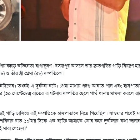
প্রিয় কন্নড় অভিনেতা নাগাভূষণ। বসন্তপুর আসলে তার দ্রুতগতির গাড়ি নিয়ন্ত্রণ হার
 ও তাঁর স্ত্রী প্রেমা (৪৮) দম্পতিকে।
াঁটছিলেন। তখনই এ দুর্ঘটনা ঘটে। প্রেমা মাথায় প্রচণ্ড আঘাত পান এবং হাসপাত
র (৩০ সেপ্টেম্বের) রাতের এ ঘটনায় দম্পতির ছেলে পার্থ থানায় মামলা করলে 
জেই গাড়ি চালিয়ে এই দম্পতিকে হাসপাতালে নিয়ে গিয়েছিল। যাওয়ার পথেই মার
 গত শনিবার রাত ১০টার দিকে এক ব্যক্তি আমাকে ফোন করে দুর্ঘটনার কথা জানা
 মারা গেছেন।’