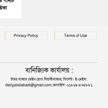
িত গানটি
য়িকা
Privacy Policy
Terms of Use
বানিজ্যিক কার্যালয় :
উত্তর বাজার মেইন রোড বিয়ানীবাজার, সিলেট। ই-মেইল:
dailyjalalabadi@gmail.com মোবাইল: ০১৮১৯-৫৬৪৮৮১