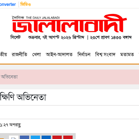
nverter
ভিডিও
সিলেট
শুক্রবার, ৭ই আগস্ট ২০২৬ খ্রিস্টাব্দ | ২৩শে শ্রাবণ ১৪৩৩ বঙ্গাব্দ
তীয়
রাজনীতি
খেলা
আইন-আদালত
নির্বাচন
বিশ্ব সংবাদ
মতামত
ণি অভিনেতা
দক্ষিণি অভিনেতা
১:২৭ অপরাহ্ণ