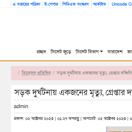
এ সপ্তাহের পত্রিকা
ই-পেপার
পিডিএফ সংস্করণ
আর্কাইভ
Unicode Co
প্রচ্ছদ
সিলেট জুড়ে
সিলেট বিভাগ
সারাদেশ
জা
বিনোদন প্রতিদিন
সড়ক দুর্ঘটনায় একজনের মৃত্যু, গ্রেপ্তার দক্ষি
সড়ক দুর্ঘটনায় একজনের মৃত্যু, গ্রেপ্তার 
admin
প্রকাশ: ০২ অক্টোবর ২০২৩ | ০১:২৭ অপরাহ্ণ | আপডেট: ০২ অক্টোবর ২০২৩ | ০