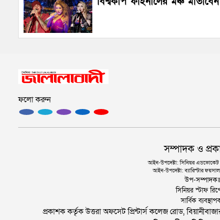
বিশ্বকাপ ফাইনালের মঞ্চ মাতাবেন
ফলো করুন
সম্পাদক ও প্রক
আইন-উপদেষ্টা: সিনিয়র এডভোকেট এ.
আইন-উপদেষ্টা: ব্যারিস্টার ফয়সাল 
উপ-সম্পাদক
সিনিয়র স্টাফ রিপ
সার্বিক ব্যবস্
প্রকাশক কর্তৃক উত্তরা অফসেট প্রিন্টার্স কলেজ রোড, বিয়ানীবা