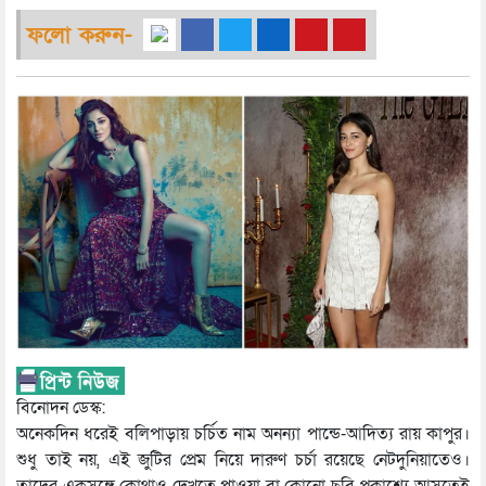
ফলো করুন-
বিনোদন ডেস্ক:
অনেকদিন ধরেই বলিপাড়ায় চর্চিত নাম অনন্যা পান্ডে-আদিত্য রায় কাপুর।
শুধু তাই নয়, এই জুটির প্রেম নিয়ে দারুণ চর্চা রয়েছে নেটদুনিয়াতেও।